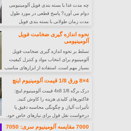
چه مدت غذا با بسته بندی فویل آلومینیومی
دوام می آورد? پاسخ قطعی در مورد طول
مدت زمان طولانی با بسته بندی فویل
آلومینیومی دریافت کنید. ایمنی, مشخصات & 
نحوه اندازه گیری ضخامت فویل
آلومینیومی
تسلط بر نحوه اندازه گیری ضخامت فویل
آلومینیوم برای انتخاب مواد و کنترل کیفیت
بسیار مهم است. استفاده از ابزارهای مناسب
می تواند به سرعت, ضخامت فویل آلومینیوم را 
4×8 ورق 1/8 قیمت آلومینیوم اینچ
اندازه گیری کنید.
درک برگه 4x8 1/8 قیمت آلومینیوم اینچ:
فاکتورهای کلیدی هزینه را کاوش کنید,
تأثیرات آلیاژ, و چگونگی محاسبه دقیق یا
درخواست نقل قول برای نیازهای خاص خود.
7000 مقایسه آلومینیوم سری: 7050