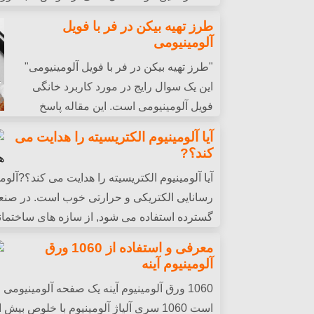
مقاومت در برابر خوردگی, آنها را به یک انتخاب 
طرز تهیه بیکن در فر با فویل
تبدیل کنید.
آلومینیومی
"طرز تهیه بیکن در فر با فویل آلومینیومی"
این یک سوال رایج در مورد کاربرد خانگی
فویل آلومینیومی است. این مقاله پاسخ
دقیقی به این سوال ارائه می دهد و امیدوار است
آیا آلومینیوم الکتریسیته را هدایت می
کند؟?
آیا آلومینیوم الکتریسیته را هدایت می کند؟?آلو
رسانایی الکتریکی و حرارتی خوب است. در صنعت
گسترده استفاده می شود, از سازه های ساختمان
الکترونیکی, از حمل و نقل تا مایحتاج روزمره.
معرفی و استفاده از 1060 ورق
آلومینیوم آینه
1060 ورق آلومینیوم آینه یک صفحه آلومینیو