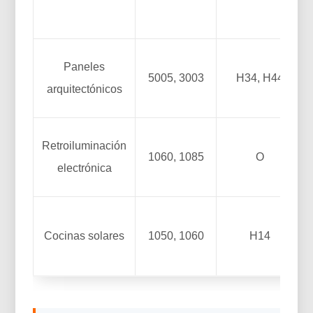
Paneles
5005, 3003
H34, H44
arquitectónicos
Retroiluminación
1060, 1085
O
electrónica
Cocinas solares
1050, 1060
H14