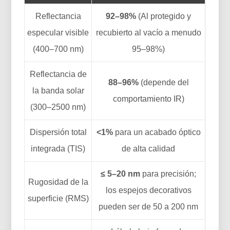
Reflectancia
92–98%
(Al protegido y
especular visible
recubierto al vacío a menudo
(400–700 nm)
95–98%)
Reflectancia de
88–96%
(depende del
la banda solar
comportamiento IR)
(300–2500 nm)
Dispersión total
<1%
para un acabado óptico
integrada (TIS)
de alta calidad
≤ 5–20 nm
para precisión;
Rugosidad de la
los espejos decorativos
superficie (RMS)
pueden ser de 50 a 200 nm