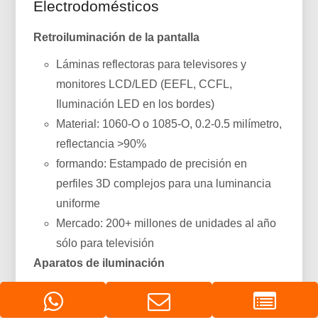
Electrodomésticos
Retroiluminación de la pantalla
Láminas reflectoras para televisores y
monitores LCD/LED (EEFL, CCFL,
Iluminación LED en los bordes)
Material: 1060-O o 1085-O, 0.2-0.5 milímetro,
reflectancia >90%
formando: Estampado de precisión en
perfiles 3D complejos para una luminancia
uniforme
Mercado: 200+ millones de unidades al año
sólo para televisión
Aparatos de iluminación
Lámparas de trabajo, iluminación debajo del
gabinete, accesorios decorativos