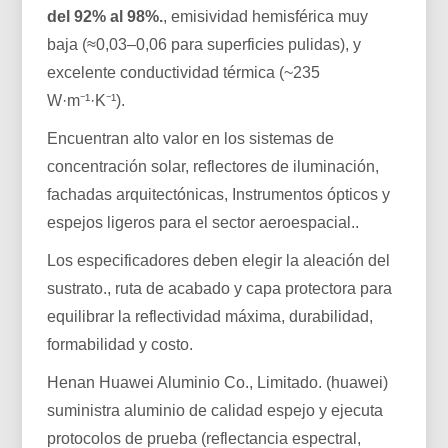
del 92% al 98%.
, emisividad hemisférica muy
baja (≈0,03–0,06 para superficies pulidas), y
excelente conductividad térmica (~235
W·m⁻¹·K⁻¹).
Encuentran alto valor en los sistemas de
concentración solar, reflectores de iluminación,
fachadas arquitectónicas, Instrumentos ópticos y
espejos ligeros para el sector aeroespacial..
Los especificadores deben elegir la aleación del
sustrato., ruta de acabado y capa protectora para
equilibrar la reflectividad máxima, durabilidad,
formabilidad y costo.
Henan Huawei Aluminio Co., Limitado. (huawei)
suministra aluminio de calidad espejo y ejecuta
protocolos de prueba (reflectancia espectral,