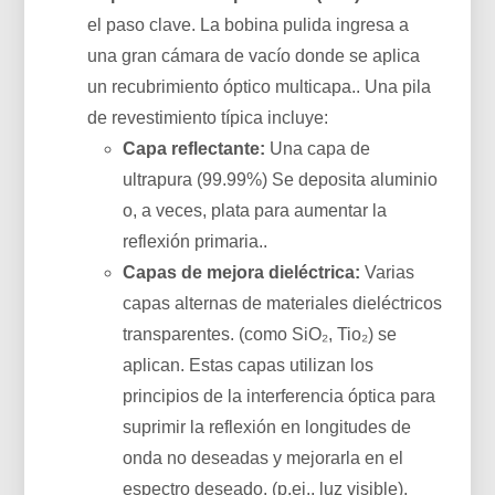
el paso clave. La bobina pulida ingresa a
una gran cámara de vacío donde se aplica
un recubrimiento óptico multicapa.. Una pila
de revestimiento típica incluye:
Capa reflectante:
Una capa de
ultrapura (99.99%) Se deposita aluminio
o, a veces, plata para aumentar la
reflexión primaria..
Capas de mejora dieléctrica:
Varias
capas alternas de materiales dieléctricos
transparentes. (como SiO₂, Tio₂) se
aplican. Estas capas utilizan los
principios de la interferencia óptica para
suprimir la reflexión en longitudes de
onda no deseadas y mejorarla en el
espectro deseado. (p.ej., luz visible),