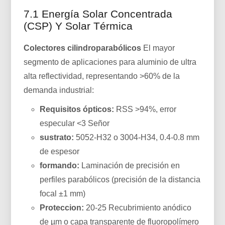
7.1 Energía Solar Concentrada
(CSP) Y Solar Térmica
Colectores cilindroparabólicos
El mayor
segmento de aplicaciones para aluminio de ultra
alta reflectividad, representando >60% de la
demanda industrial:
Requisitos ópticos:
RSS >94%, error
especular <3 Señor
sustrato:
5052-H32 o 3004-H34, 0.4-0.8 mm
de espesor
formando:
Laminación de precisión en
perfiles parabólicos (precisión de la distancia
focal ±1 mm)
Proteccion:
20-25 Recubrimiento anódico
de µm o capa transparente de fluoropolímero