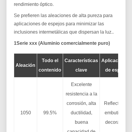
rendimiento óptico.
Se prefieren las aleaciones de alta pureza para
aplicaciones de espejos para minimizar las
inclusiones intermetálicas que dispersan la luz..
1Serie xxx (Aluminio comercialmente puro)
Todo el
Características
Aplicaciones
Aleación
contenido
clave
de espejo
Excelente
resistencia a la
corrosión, alta
Reflectores
1050
99.5%
ductilidad,
embutidos,
buena
decorativo
capacidad de