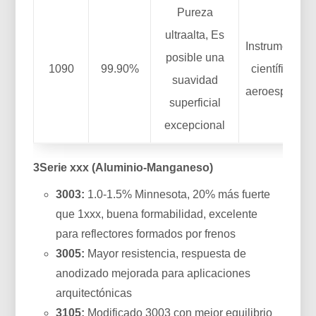
Pureza
ultraalta, Es
Instrumentos
posible una
1090
99.90%
científicos,
suavidad
aeroespacial
superficial
excepcional
3Serie xxx (Aluminio-Manganeso)
3003:
1.0-1.5% Minnesota, 20% más fuerte
que 1xxx, buena formabilidad, excelente
para reflectores formados por frenos
3005:
Mayor resistencia, respuesta de
anodizado mejorada para aplicaciones
arquitectónicas
3105:
Modificado 3003 con mejor equilibrio