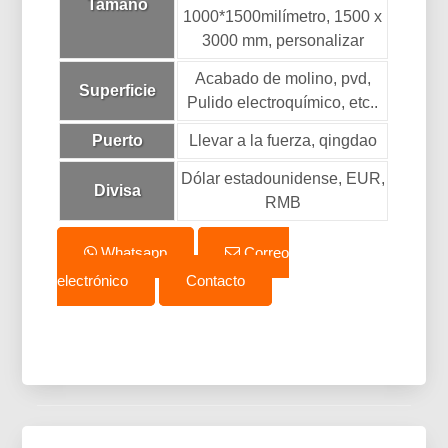
Tamaño
1000*1500milímetro, 1500 x
3000 mm, personalizar
Acabado de molino, pvd,
Superficie
Pulido electroquímico, etc..
Puerto
Llevar a la fuerza, qingdao
Dólar estadounidense, EUR,
Divisa
RMB
Whatsapp
Correo
electrónico
Contacto