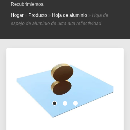
Recubrimientos.
Hogar
»
Producto
»
Hoja de aluminio
»
Hoja de
espejo de aluminio de ultra alta reflectividad