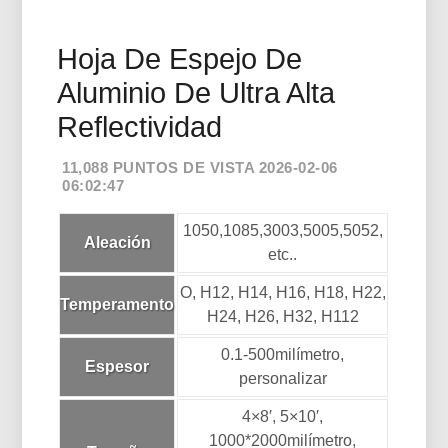
Hoja De Espejo De
Aluminio De Ultra Alta
Reflectividad
11,088 PUNTOS DE VISTA 2026-02-06
06:02:47
1050,1085,3003,5005,5052,
Aleación
etc..
O, H12, H14, H16, H18, H22,
Temperamento
H24, H26, H32, H112
0.1-500milímetro,
Espesor
personalizar
4×8′, 5×10′,
1000*2000milímetro,