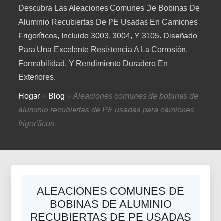
Descubra Las Aleaciones Comunes De Bobinas De
Aluminio Recubiertas De PE Usadas En Camiones
Frigoríficos, Incluido 3003, 3004, Y 3105. Diseñado
Para Una Excelente Resistencia A La Corrosión,
Formabilidad, Y Rendimiento Duradero En
Exteriores.
Hogar
»
Blog
»
Aleaciones comunes de bobinas de
aluminio recubiertas de PE usadas para camiones
frigoríficos
ALEACIONES COMUNES DE
BOBINAS DE ALUMINIO
RECUBIERTAS DE PE USADAS