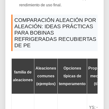
rendimiento de uso final.
COMPARACIÓN ALEACIÓN POR
ALEACIÓN: IDEAS PRÁCTICAS
PARA BOBINAS
REFRIGERADAS RECUBIERTAS
DE PE
Aleaciones
Opciones
Propiedad
familia de
comunes
típicas de
mecánica
aleaciones
(ejemplos)
temperamento
(típico)
YS: ~60–1