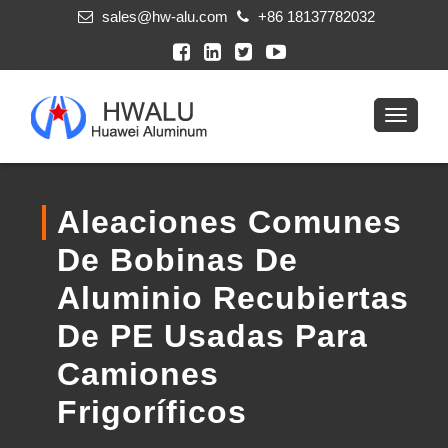
sales@hw-alu.com
+86 18137782032
Aleaciones Comunes
De Bobinas De
Aluminio Recubiertas
De PE Usadas Para
Camiones
Frigoríficos