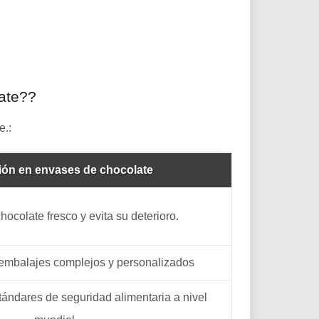
ate??
e.:
ión en envases de chocolate
hocolate fresco y evita su deterioro.
embalajes complejos y personalizados
ándares de seguridad alimentaria a nivel