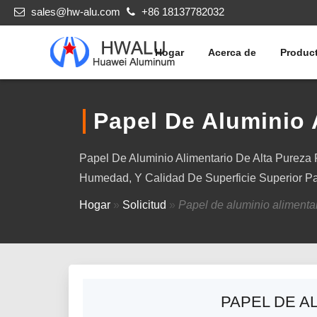
sales@hw-alu.com
+86 18137782032
Hogar
Acerca de
Produc
Papel De Aluminio 
Papel De Aluminio Alimentario De Alta Pureza
Humedad, Y Calidad De Superficie Superior Pa
Hogar
»
Solicitud
»
Papel de aluminio alimenta
PAPEL DE A