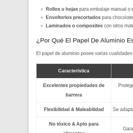
Rollos u hojas
para embalaje manual o 
Envoltorios precortados
para chocolate
Laminados o composites
con otros mate
¿Por Qué El Papel De Aluminio E
El papel de aluminio posee varias cualidades
Característica
Excelentes propiedades de
Protege
barrera
Flexibilidad & Maleabilidad
Se adapta
No tóxico & Apto para
Gara