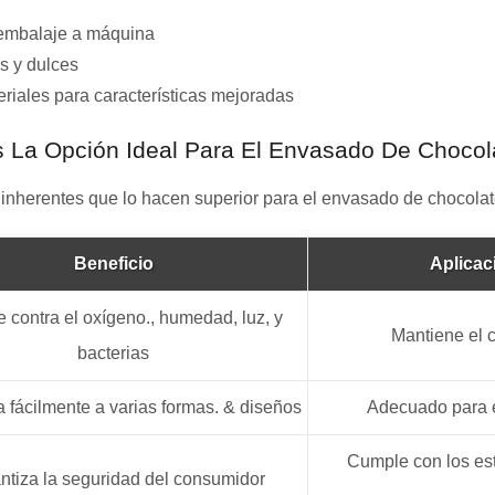
embalaje a máquina
s y dulces
riales para características mejoradas
s La Opción Ideal Para El Envasado De Chocol
 inherentes que lo hacen superior para el envasado de chocolat
Beneficio
Aplicac
 contra el oxígeno., humedad, luz, y
Mantiene el c
bacterias
 fácilmente a varias formas. & diseños
Adecuado para 
Cumple con los est
ntiza la seguridad del consumidor