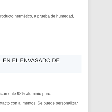
 producto hermético, a prueba de humedad,
L EN EL ENVASADO DE
ípicamente 98% aluminio puro.
ntacto con alimentos. Se puede personalizar