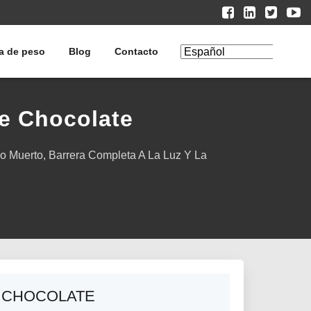
a de peso
Blog
Contacto
Editar
traducción
De Chocolate
o Muerto, Barrera Completa A La Luz Y La
E CHOCOLATE