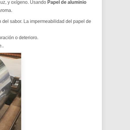
 luz, y oxígeno. Usando
Papel de aluminio
aroma.
n del sabor. La impermeabilidad del papel de
ración o deterioro.
..