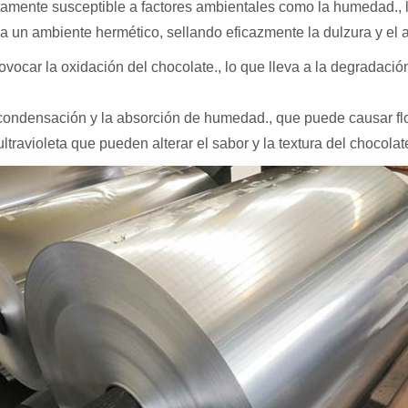
altamente susceptible a factores ambientales como la humedad.,
a un ambiente hermético, sellando eficazmente la dulzura y el 
vocar la oxidación del chocolate., lo que lleva a la degradació
condensación y la absorción de humedad., que puede causar flo
travioleta que pueden alterar el sabor y la textura del chocolate