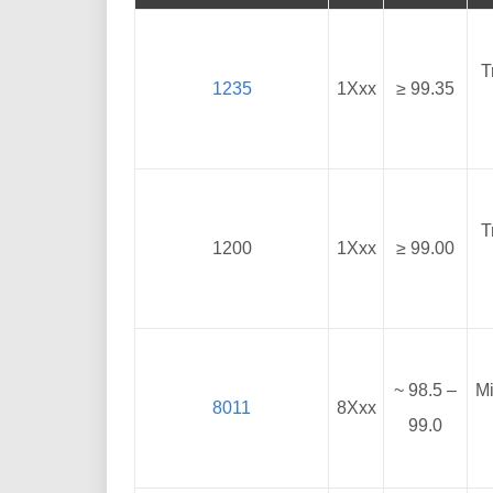
T
1235
1Xxx
≥ 99.35
T
1200
1Xxx
≥ 99.00
~ 98.5 –
Mi
8011
8Xxx
99.0