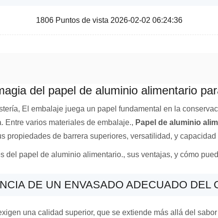
1806 Puntos de vista 2026-02-02 06:24:36
magia del papel de aluminio alimentario pa
ería, El embalaje juega un papel fundamental en la conservación
a. Entre varios materiales de embalaje.,
Papel de aluminio alim
us propiedades de barrera superiores, versatilidad, y capacidad 
s del papel de aluminio alimentario., sus ventajas, y cómo pue
ANCIA DE UN ENVASADO ADECUADO DEL
igen una calidad superior, que se extiende más allá del sabor 