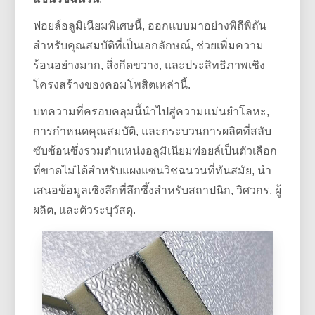
ฟอยล์อลูมิเนียมพิเศษนี้, ออกแบบมาอย่างพิถีพิถัน
สำหรับคุณสมบัติที่เป็นเอกลักษณ์, ช่วยเพิ่มความ
ร้อนอย่างมาก, สิ่งกีดขวาง, และประสิทธิภาพเชิง
โครงสร้างของคอมโพสิตเหล่านี้.
บทความที่ครอบคลุมนี้นำไปสู่ความแม่นยำโลหะ,
การกำหนดคุณสมบัติ, และกระบวนการผลิตที่สลับ
ซับซ้อนซึ่งรวมตำแหน่งอลูมิเนียมฟอยล์เป็นตัวเลือก
ที่ขาดไม่ได้สำหรับแผงแซนวิชฉนวนที่ทันสมัย, นำ
เสนอข้อมูลเชิงลึกที่ลึกซึ้งสำหรับสถาปนิก, วิศวกร, ผู้
ผลิต, และตัวระบุวัสดุ.