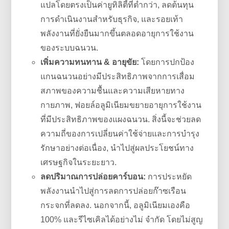
แปลโดยตรงเป็นค่ายูทิลิตี้ที่ต่ำกว่า, ลดต้นทุน
การดำเนินงานสำหรับธุรกิจ, และรอยเท้า
พลังงานที่ยั่งยืนมากขึ้นตลอดอายุการใช้งาน
ของระบบฉนวน.
เพิ่มความทนทาน & อายุขัย:
โดยการปกป้อง
แกนฉนวนอย่างมีประสิทธิภาพจากการเสื่อม
สภาพของความชื้นและความเสียหายทาง
กายภาพ, ฟอยล์อลูมิเนียมขยายอายุการใช้งาน
ที่มีประสิทธิภาพของแผงฉนวน. สิ่งนี้จะช่วยลด
ความถี่ของการเปลี่ยนค่าใช้จ่ายและการบำรุง
รักษาอย่างต่อเนื่อง, นำไปสู่ผลประโยชน์ทาง
เศรษฐกิจในระยะยาว.
ลดปริมาณการปล่อยคาร์บอน:
การประหยัด
พลังงานนำไปสู่การลดการปล่อยก๊าซเรือน
กระจกที่ลดลง. นอกจากนี้, อลูมิเนียมเองคือ
100% และรีไซเคิลได้อย่างไม่ จำกัด โดยไม่สูญ