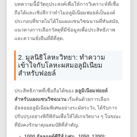
บทความนี้มีวัตถุประสงค์เพื่อให้การวิเคราะห์ที่เชื่อ
ถือได้และเชิงลึกว่าทำไมอลูมิเนียมฟอยล์เป็นองค์
ประกอบที่ขาดไม่ได้ในแผงแซนวิชฉนวนที่ทันสมัย,
แนวทางการเลือกวัสดุที่มีข้อมูลเพื่อประสิทธิภาพ
และความยั่งยืนที่ดีที่สุด.
2. มูลนิธิโลหะวิทยา: ทำความ
เข้าใจกับโลหะผสมอลูมิเนียม
สำหรับฟอยล์
ประสิทธิภาพที่เชื่อถือได้ของ
อลูมิเนียมฟอยล์
สำหรับแผงแซนวิชฉนวน
เริ่มต้นด้วยการเลือก
อัลลอยอลูมิเนียมพิเศษอย่างระมัดระวัง, ได้รับการ
ปรับปรุงอย่างพิถีพิถันเพื่อให้ได้เกจวัดบาง ๆ ในขณะ
ที่ยังคงรักษาคุณสมบัติที่สำคัญ.
1000 อัลลอยด์ซีรีส์ (เช่น., 1050, 1200):