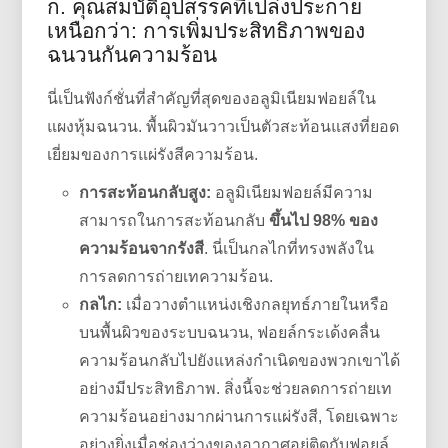
ก. คุณสมบัติอุปสรรคที่เปล่งประกาย
เหนือกว่า: การเพิ่มประสิทธิภาพของ
ฉนวนกันความร้อน
นี่เป็นฟังก์ชั่นที่สำคัญที่สุดของอลูมิเนียมฟอยล์ใน
แผงหุ้มฉนวน. พื้นผิวมันวาวเป็นตัวสะท้อนแสงที่ยอด
เยี่ยมของการแผ่รังสีความร้อน.
การสะท้อนกลับสูง:
อลูมิเนียมฟอยล์มีความ
สามารถในการสะท้อนกลับ
ขึ้นไป 98% ของ
ความร้อนจากรังสี
. นี่เป็นกลไกที่ทรงพลังใน
การลดการถ่ายเทความร้อน.
กลไก:
เมื่อวางตำแหน่งเชิงกลยุทธ์ภายในหรือ
บนพื้นผิวของระบบฉนวน, ฟอยล์กระเด้งคลื่น
ความร้อนกลับไปยังแหล่งกำเนิดของพวกเขาได้
อย่างมีประสิทธิภาพ. สิ่งนี้จะช่วยลดการถ่ายเท
ความร้อนอย่างมากผ่านการแผ่รังสี, โดยเฉพาะ
อย่างยิ่งเมื่อช่องว่างของอากาศอยู่ติดกับฟอยล์.