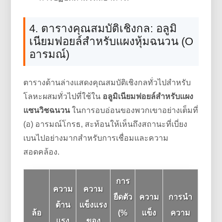
4. ตารางคุณสมบัติเชิงกล: อลูมิ
เนียมฟอยล์สำหรับแผงหุ้มฉนวน (O
อารมณ์)
ตารางด้านล่างแสดงคุณสมบัติเชิงกลทั่วไปสำหรับ
โลหะผสมทั่วไปที่ใช้ใน
อลูมิเนียมฟอยล์สำหรับแผง
แซนวิชฉนวน
ในการอบอ่อนของพวกเขาอย่างเต็มที่
(อ) อารมณ์โกรธ, สะท้อนให้เห็นถึงสถานะที่เบี่ยง
เบนไปอย่างมากสำหรับการเชื่อมและความ
สอดคล้อง.
การ
ความ
ความ
ยืดตัว
ความ
การนำ
ต้าน
แข็งแรง
ล้อ
(%
แข็ง
ความ
แรง
ของ