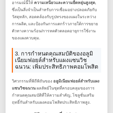
อารมณ์นี้ให้
ความเหนียวและความยืดหยุ่นสูงสุด
,
ซึ่งเป็นสิ่งจำเป็นสำหรับการเชื่อมอย่างปลอดภัยกับ
วัสดุหลัก, สอดคล้องกับรูปทรงของแผงในระหว่าง
การผลิต, และป้องกันการแตกร้าวภายใต้การขยาย
ตัวทางความร้อน/การหดตัวตลอดอายุการใช้งาน
ของแผงควบคุม.
3. การกำหนดคุณสมบัติของอลูมิ
เนียมฟอยล์สำหรับแผงแซนวิช
ฉนวน: เพิ่มประสิทธิภาพคอมโพสิต
วิศวกรรมที่พิถีพิถันของ
อลูมิเนียมฟอยล์สำหรับแผง
แซนวิชฉนวน
ผลลัพธ์ในชุดที่ครอบคลุมของการ
กำหนดคุณสมบัติที่ให้ความสำคัญ, โซลูชั่นเสริม
ฤทธิ์กันสำหรับแผงคอมโพสิตประสิทธิภาพสูง.