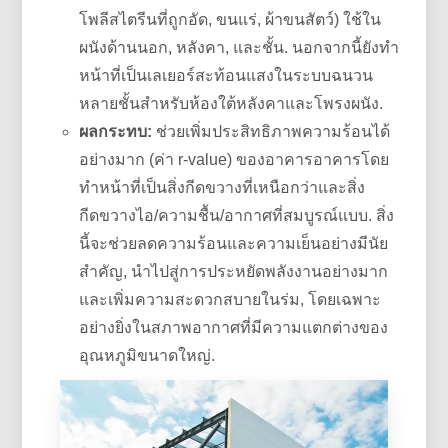
โพลีสไตรีนที่ถูกอัด, ขนแร่, ผ้าขนสัตว์) ใช้ใน
ผนังด้านนอก, หลังคา, และชั้น. นอกจากนี้ยังทำ
หน้าที่เป็นเลเยอร์สะท้อนแสงในระบบฉนวน
หลายชั้นสำหรับห้องใต้หลังคาและโพรงผนัง.
ผลกระทบ:
ช่วยเพิ่มประสิทธิภาพความร้อนได้
อย่างมาก (ค่า r-value) ของอาคารอาคารโดย
ทำหน้าที่เป็นสิ่งกีดขวางที่เหนือกว่าและสิ่ง
กีดขวางไอ/ความชื้น/อากาศที่สมบูรณ์แบบ. สิ่ง
นี้จะช่วยลดความร้อนและความเย็นอย่างมีนัย
สำคัญ, นำไปสู่การประหยัดพลังงานอย่างมาก
และเพิ่มความสะดวกสบายในร่ม, โดยเฉพาะ
อย่างยิ่งในสภาพอากาศที่มีความแตกต่างของ
อุณหภูมิขนาดใหญ่.