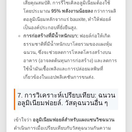
เสียคุณสมบัติ. การรีไซเคิลอลูมิเนียมต้องใช้
โดยประมาณ
95% พลังงานน้อยลง
กว่าการผลิ
ตอลูมิเนียมหลักจากแร่ bauxite, ทำให้ฟอยล์
เป็นองค์ประกอบที่ยั่งยืนสูง.
การก่อสร้างที่มีน้ำหนักเบา:
ฟอยล์ก่อให้เกิด
ธรรมชาติที่มีน้ำหนักเบาโดยรวมของแผงหุ้ม
ฉนวน, ซึ่งจะช่วยลดการโหลดโครงสร้างบน
อาคาร (อาจลดต้นทุนการก่อสร้าง) และลดการ
ใช้น้ำมันเชื้อเพลิงและการปล่อยมลพิษที่
เกี่ยวข้องในแอปพลิเคชันการขนส่ง.
7. การวิเคราะห์เปรียบเทียบ: ฉนวน
อลูมิเนียมฟอยล์. วัสดุฉนวนอื่น ๆ
เข้าใจว่า
อลูมิเนียมฟอยล์สำหรับแผงแซนวิชฉนวน
ดำเนินการเมื่อเปรียบเทียบกับวัสดุฉนวนกันความ