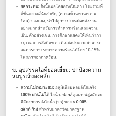
ผลกระทบ:
สิ่งนี้แปลโดยตรงเป็นค่า r โดยรวมที่
ดีขึ้นอย่างมีนัยสำคัญ (ความต้านทานความ
ร้อน) ของแผง, นำไปสู่การประหยัดพลังงาน
อย่างมากสำหรับการทำความร้อนและความ
เย็น. ตัวอย่างเช่น, การศึกษาแสดงให้เห็นว่ากา
รบูรณาการสิ่งกีดขวางที่เปล่งประกายสามารถ
ลดภาระการระบายความร้อนได้โดย 10-15%
ในสภาพอากาศร้อน.
ข. อุปสรรคไอที่ยอดเยี่ยม: ปกป้องความ
สมบูรณ์ของหลัก
ความไม่เหมาะสม:
อลูมิเนียมฟอยล์เป็นจริง
100% ผ่านไม่ได้
ไอน้ำ. ฟอยล์คุณภาพสูงมักจะ
มีอัตราการส่งไอน้ำ (วว) ของ
< 0.005
g/(m²·วัน)
สำหรับมาตรวัดมาตรฐาน.