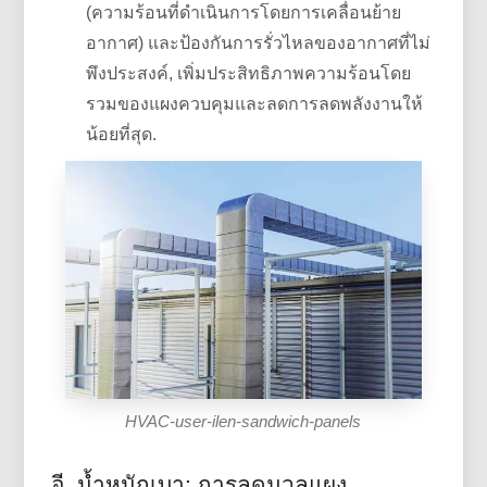
(ความร้อนที่ดำเนินการโดยการเคลื่อนย้าย
อากาศ) และป้องกันการรั่วไหลของอากาศที่ไม่
พึงประสงค์, เพิ่มประสิทธิภาพความร้อนโดย
รวมของแผงควบคุมและลดการลดพลังงานให้
น้อยที่สุด.
HVAC-user-ilen-sandwich-panels
อี. น้ำหนักเบา: การลดมวลแผง