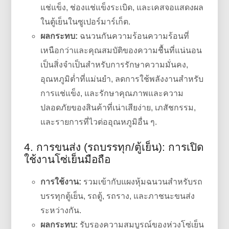
แช่แข็ง, ช่องแช่แข็งระเบิด, และเคสจอแสดงผล
ในตู้เย็นในซูเปอร์มาร์เก็ต.
ผลกระทบ:
ฉนวนกันความร้อนความร้อนที่
เหนือกว่าและคุณสมบัติของความชื้นที่แน่นอน
เป็นสิ่งจำเป็นสำหรับการรักษาความมั่นคง,
อุณหภูมิต่ำที่แม่นยำ, ลดการใช้พลังงานสำหรับ
การแช่แข็ง, และรักษาคุณภาพและความ
ปลอดภัยของสินค้าที่เน่าเสียง่าย, เภสัชกรรม,
และรายการที่ไวต่ออุณหภูมิอื่น ๆ.
4. การขนส่ง (รถบรรทุก/ตู้เย็น): การเปิด
ใช้งานโซ่เย็นมือถือ
การใช้งาน:
รวมเข้ากับแผงหุ้มฉนวนสำหรับรถ
บรรทุกตู้เย็น, รถตู้, รถราง, และภาชนะขนส่ง
ระหว่างกัน.
ผลกระทบ:
รับรองความสมบูรณ์ของห่วงโซ่เย็น