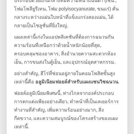
ประกอบด้วยแกนกลางที่มีความหนาแน่นต่ำ (เช่น.,
โฟมโพลียูรีเทน, โฟม polyisocyanurate, ขนแร่) คั่น
กลางระหว่างแผ่นใบหน้าที่แข็งแกร่งสองแผ่น, ได้
กลายเป็นโซลูชั่นที่ยิ่งใหญ่.
แผงเหล่านี้เก่งในแอปพลิเคชันที่ต้องการฉนวนกัน
ความร้อนที่เหนือกว่าด้วยน้ำหนักน้อยที่สุด,
ครอบคลุมซองอาคาร, สิ่งอำนวยความสะดวกห้อง
เย็น, การขนส่งในตู้เย็น, และอุปกรณ์อุตสาหกรรม.
อย่างสำคัญ, ฮีโร่ที่ซ่อนอยู่ภายในคอมโพสิตขั้นสูง
เหล่านี้คือ
อลูมิเนียมฟอยล์สำหรับแผงแซนวิชฉนวน
.
ฟอยล์อลูมิเนียมพิเศษนี้, ห่างไกลจากองค์ประกอบ
การตกแต่งเพียงอย่างเดียว, ทำหน้าที่เป็นเลเยอร์การ
ทำงานที่สำคัญ, เพิ่มความร้อนอย่างมาก, สิ่ง
กีดขวาง, และความสมบูรณ์ของโครงสร้างของแผง
เหล่านี้.