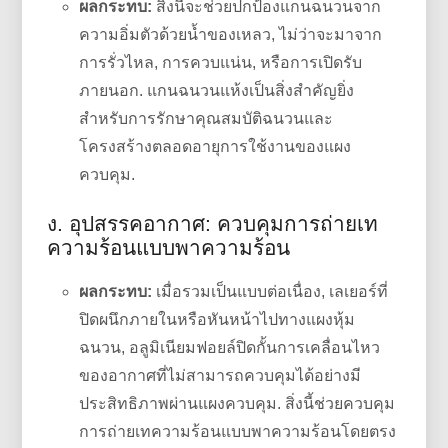
ผลกระทบ:
สิ่งนี้จะช่วยปกป้องแกนฉนวนจาก
ความอิ่มตัวด้วยน้ำของเหลว, ไม่ว่าจะมาจาก
การรั่วไหล, การควบแน่น, หรือการเปิดรับ
ภายนอก. แกนฉนวนแห้งเป็นสิ่งสำคัญยิ่ง
สำหรับการรักษาคุณสมบัติฉนวนและ
โครงสร้างตลอดอายุการใช้งานของแผง
ควบคุม.
ง. อุปสรรคอากาศ: ควบคุมการถ่ายเท
ความร้อนแบบพาความร้อน
ผลกระทบ:
เมื่อรวมเป็นแบบต่อเนื่อง, เลเยอร์ที่
ปิดผนึกภายในหรือหันหน้าไปทางแผงหุ้ม
ฉนวน, อลูมิเนียมฟอยล์ปิดกั้นการเคลื่อนไหว
ของอากาศที่ไม่สามารถควบคุมได้อย่างมี
ประสิทธิภาพผ่านแผงควบคุม. สิ่งนี้ช่วยควบคุม
การถ่ายเทความร้อนแบบพาความร้อนโดยตรง