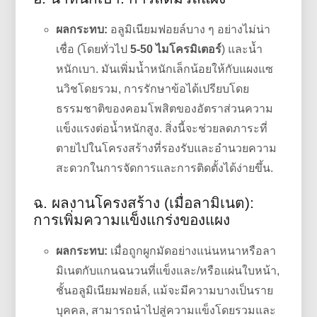
ผลกระทบ:
อลูมิเนียมฟอยล์บาง ๆ อย่างไม่น่า
เชื่อ (โดยทั่วไป
5-50 ไมโครมิเตอร์
) และน้ำ
หนักเบา. มันเพิ่มน้ำหนักเล็กน้อยให้กับแผงแซ
นวิชโดยรวม, การรักษาข้อได้เปรียบโดย
ธรรมชาติของคอมโพสิตของอัตราส่วนความ
แข็งแรงต่อน้ำหนักสูง. สิ่งนี้จะช่วยลดภาระที่
ตายไปในโครงสร้างที่รองรับและอำนวยความ
สะดวกในการจัดการและการติดตั้งได้ง่ายขึ้น.
ฉ. ผลงานโครงสร้าง (เมื่อลามิเนต):
การเพิ่มความแข็งแกร่งของแผง
ผลกระทบ:
เมื่อถูกผูกมัดอย่างแน่นหนาหรือลา
มิเนตกับแกนฉนวนที่แข็งและ/หรือแผ่นใบหน้า,
ชั้นอลูมิเนียมฟอยล์, แม้จะมีความบางเป็นราย
บุคคล, สามารถนำไปสู่ความแข็งโดยรวมและ