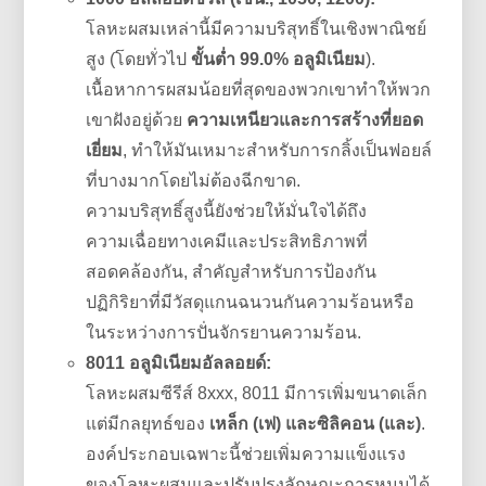
โลหะผสมเหล่านี้มีความบริสุทธิ์ในเชิงพาณิชย์
สูง (โดยทั่วไป
ขั้นต่ำ 99.0% อลูมิเนียม
).
เนื้อหาการผสมน้อยที่สุดของพวกเขาทำให้พวก
เขาฝังอยู่ด้วย
ความเหนียวและการสร้างที่ยอด
เยี่ยม
, ทำให้มันเหมาะสำหรับการกลิ้งเป็นฟอยล์
ที่บางมากโดยไม่ต้องฉีกขาด.
ความบริสุทธิ์สูงนี้ยังช่วยให้มั่นใจได้ถึง
ความเฉื่อยทางเคมีและประสิทธิภาพที่
สอดคล้องกัน, สำคัญสำหรับการป้องกัน
ปฏิกิริยาที่มีวัสดุแกนฉนวนกันความร้อนหรือ
ในระหว่างการปั่นจักรยานความร้อน.
8011 อลูมิเนียมอัลลอยด์:
โลหะผสมซีรีส์ 8xxx, 8011 มีการเพิ่มขนาดเล็ก
แต่มีกลยุทธ์ของ
เหล็ก (เฟ) และซิลิคอน (และ)
.
องค์ประกอบเฉพาะนี้ช่วยเพิ่มความแข็งแรง
ของโลหะผสมและปรับปรุงลักษณะการหมุนได้