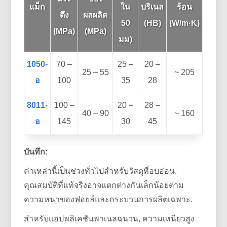
แม็ก
ใน
บริเนล
ร้อน
ดึง
ผลผลิต
50
(HB)
(W/m·K)
(MPa)
(MPa)
มม)
1050-
70 –
25 –
20 –
25 – 55
~ 205
อ
100
35
28
8011-
100 –
20 –
28 –
40 – 90
~ 160
อ
145
30
45
บันทึก:
ค่าเหล่านี้เป็นช่วงทั่วไปสำหรับวัสดุที่อบอ่อน.
คุณสมบัติที่แท้จริงอาจแตกต่างกันเล็กน้อยตาม
ความหนาของฟอยล์และกระบวนการผลิตเฉพาะ.
สำหรับแอปพลิเคชันพาเนลฉนวน, ความเหนียวสูง