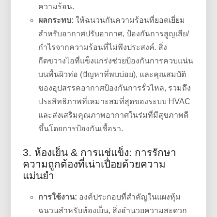
ความร้อน.
ผลกระทบ:
ให้ฉนวนกันความร้อนที่ยอดเยี่ยม
สำหรับอากาศปรับอากาศ, ป้องกันการสูญเสีย/
กำไรจากความร้อนที่ไม่พึงประสงค์. สิ่ง
กีดขวางไอที่แข็งแกร่งช่วยป้องกันการควบแน่น
บนพื้นผิวท่อ (ปัญหาที่พบบ่อย), และคุณสมบัติ
ของอุปสรรคอากาศป้องกันการรั่วไหล, รวมถึง
ประสิทธิภาพที่เหมาะสมที่สุดของระบบ HVAC
และส่งเสริมคุณภาพอากาศในร่มที่มีสุขภาพดี
ขึ้นโดยการป้องกันเชื้อรา.
3. ห้องเย็น & การแช่แข็ง: การรักษา
ความถูกต้องที่เน่าเปื่อยด้วยความ
แม่นยำ
การใช้งาน:
องค์ประกอบที่สำคัญในแผงหุ้ม
ฉนวนสำหรับห้องเย็น, สิ่งอำนวยความสะดวก