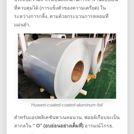
ที่ควบคุมได้ (การแข็งตัวของความเครียด) ใน
ระหว่างการกลิ้ง, ตามด้วยกระบวนการหลอมที่
แม่นยำ.
Huawei-coated-coated-aluminum-foil
สำหรับแอปพลิเคชันพาเนลฉนวน, ฟอยล์เกือบจะเป็น
สากลใน
“ O” (อบอ่อนอย่างเต็มที่)
อารมณ์โกรธ.