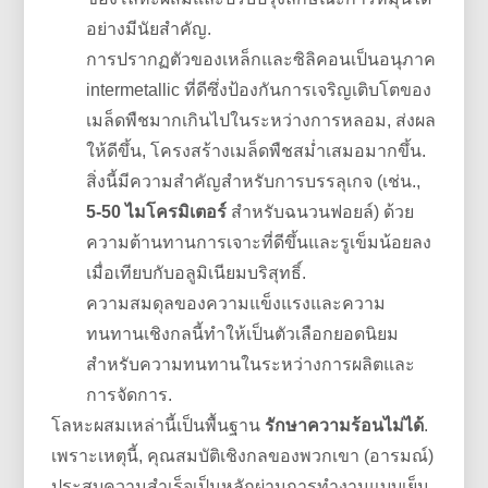
อย่างมีนัยสำคัญ.
การปรากฏตัวของเหล็กและซิลิคอนเป็นอนุภาค
intermetallic ที่ดีซึ่งป้องกันการเจริญเติบโตของ
เมล็ดพืชมากเกินไปในระหว่างการหลอม, ส่งผล
ให้ดีขึ้น, โครงสร้างเมล็ดพืชสม่ำเสมอมากขึ้น.
สิ่งนี้มีความสำคัญสำหรับการบรรลุเกจ (เช่น.,
5-50 ไมโครมิเตอร์
สำหรับฉนวนฟอยล์) ด้วย
ความต้านทานการเจาะที่ดีขึ้นและรูเข็มน้อยลง
เมื่อเทียบกับอลูมิเนียมบริสุทธิ์.
ความสมดุลของความแข็งแรงและความ
ทนทานเชิงกลนี้ทำให้เป็นตัวเลือกยอดนิยม
สำหรับความทนทานในระหว่างการผลิตและ
การจัดการ.
โลหะผสมเหล่านี้เป็นพื้นฐาน
รักษาความร้อนไม่ได้
.
เพราะเหตุนี้, คุณสมบัติเชิงกลของพวกเขา (อารมณ์)
ประสบความสำเร็จเป็นหลักผ่านการทำงานแบบเย็น