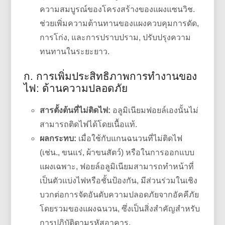
ความสมบูรณ์ของโครงสร้างของแผงแซนวิช.
ช่วยเพิ่มความต้านทานของแผงควบคุมการดัด,
การโก่ง, และการปราบปราม, ปรับปรุงความ
ทนทานในระยะยาว.
ก. การเพิ่มประสิทธิภาพการทำงานของ
ไฟ: ด้านความปลอดภัย
สารตั้งต้นที่ไม่ติดไฟ:
อลูมิเนียมฟอยล์เองนั้นไม่
สามารถติดไฟได้โดยเนื้อแท้.
ผลกระทบ:
เมื่อใช้กับแกนฉนวนที่ไม่ติดไฟ
(เช่น., ขนแร่, ผ้าขนสัตว์) หรือในการออกแบบ
แผงเฉพาะ, ฟอยล์อลูมิเนียมสามารถทำหน้าที่
เป็นตัวแบ่งไฟหรือชั้นป้องกัน, มีส่วนร่วมในเชิง
บวกต่อการจัดอันดับความปลอดภัยจากอัคคีภัย
โดยรวมของแผงฉนวน, ซึ่งเป็นสิ่งสำคัญสำหรับ
การปฏิบัติตามรหัสอาคาร.