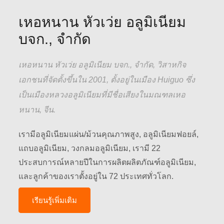
เหอหนาน หัวเว่ย อลูมิเนียม
บจก., จำกัด
เหอหนาน หัวเว่ย อลูมิเนียม บจก., จำกัด, วิสาหกิจ
เอกชนที่จัดตั้งขึ้นใน 2001, ตั้งอยู่ในเมือง Huiguo ซึ่ง
เป็นเมืองหลวงอลูมิเนียมที่มีชื่อเสียงในมณฑลเหอ
หนาน, จีน.
เรามีอลูมิเนียมแผ่น/ม้วนคุณภาพสูง, อลูมิเนียมฟอยล์,
แถบอลูมิเนียม, วงกลมอลูมิเนียม, เรามี 22
ประสบการณ์หลายปีในการผลิตผลิตภัณฑ์อลูมิเนียม,
และลูกค้าของเราตั้งอยู่ใน 72 ประเทศทั่วโลก.
เรียนรู้เพิ่มเติม