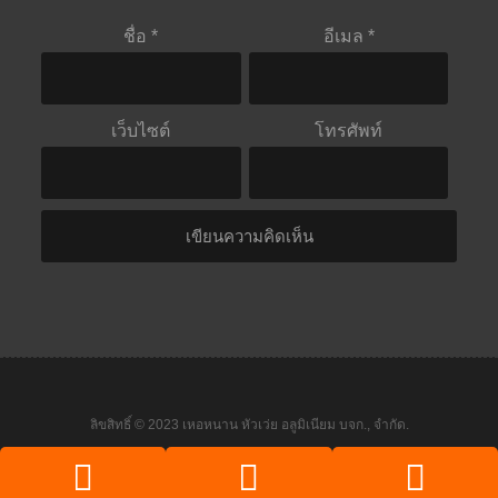
ชื่อ
*
อีเมล
*
เว็บไซต์
โทรศัพท์
ลิขสิทธิ์ © 2023 เหอหนาน หัวเว่ย อลูมิเนียม บจก., จำกัด.