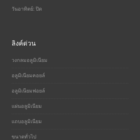
วันอาทิตย์: ปิด
ลิงค์ด่วน
วงกลมอลูมิเนียม
อลูมิเนียมคอยล์
อลูมิเนียมฟอยล์
แผ่นอลูมิเนียม
แถบอลูมิเนียม
ขนาดทั่วไป