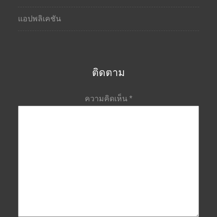
แอปพลิเคชัน
ติดตาม
ความคิดเห็น
*