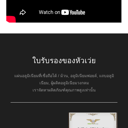
ใบรับรองของหัวเว่ย
แผ่นอลูมิเนียมที่เชื่อถือได้ / ม้วน, อลูมิเนียมฟอยล์, แถบอลูมิ
เนียม, ผู้ผลิตอลูมิเนียมวงกลม
เราจัดหาผลิตภัณฑ์คุณภาพสูงเท่านั้น