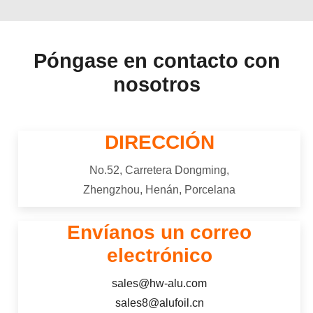
rendimiento consistente.
Póngase en contacto con
nosotros
DIRECCIÓN
No.52, Carretera Dongming,
Zhengzhou, Henán, Porcelana
Envíanos un correo
electrónico
sales@hw-alu.com
sales8@alufoil.cn