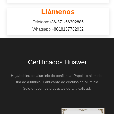
Llámenos
Teléfono:
+86-371-66302886
Whatsapp:
+8618137782032
Certificados Huawei
Hoja/bobina de aluminio de confianza, Papel de aluminio,
tira de aluminio, Fabricante de círculos de aluminio
Solo ofrecemos productos de alta calidad.