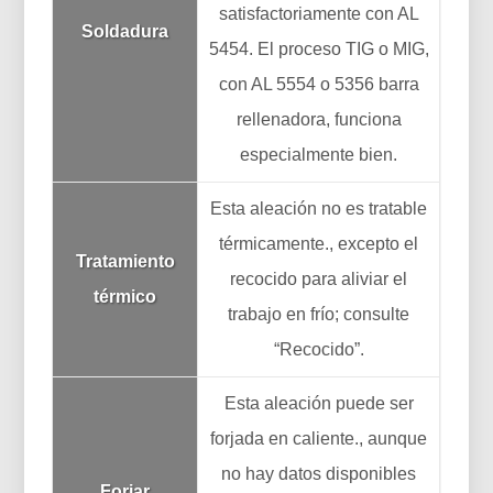
satisfactoriamente con AL
Soldadura
5454. El proceso TIG o MIG,
con AL 5554 o 5356 barra
rellenadora, funciona
especialmente bien.
Esta aleación no es tratable
térmicamente., excepto el
Tratamiento
recocido para aliviar el
térmico
trabajo en frío; consulte
“Recocido”.
Esta aleación puede ser
forjada en caliente., aunque
no hay datos disponibles
Forjar