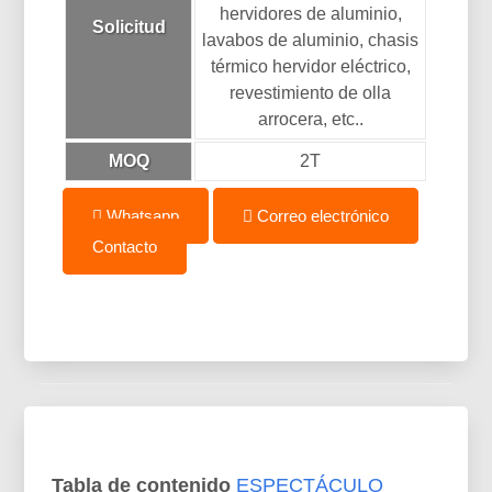
hervidores de aluminio,
Solicitud
lavabos de aluminio, chasis
térmico hervidor eléctrico,
revestimiento de olla
arrocera, etc..
MOQ
2T
Whatsapp
Correo electrónico
Contacto
Tabla de contenido
ESPECTÁCULO