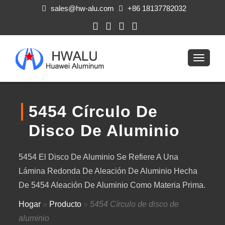
sales@hw-alu.com
+86 18137782032
5454 Círculo De
Disco De Aluminio
5454 El Disco De Aluminio Se Refiere A Una
Lámina Redonda De Aleación De Aluminio Hecha
De 5454 Aleación De Aluminio Como Materia Prima.
Hogar
»
Producto
»
5454 Círculo de disco de
aluminio