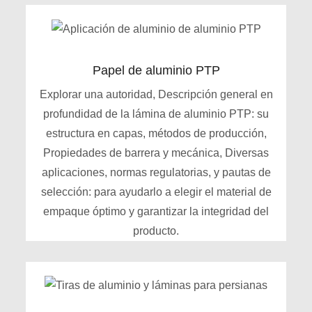
Papel de aluminio PTP
Explorar una autoridad, Descripción general en
profundidad de la lámina de aluminio PTP: su
estructura en capas, métodos de producción,
Propiedades de barrera y mecánica, Diversas
aplicaciones, normas regulatorias, y pautas de
selección: para ayudarlo a elegir el material de
empaque óptimo y garantizar la integridad del
producto.