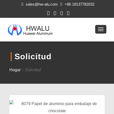
sales@hw-alu.com
+86 18137782032
Solicitud
Hogar
»
Solicitud