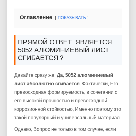
Оглавление
ПОКАЗЫВАТЬ
ПРЯМОЙ ОТВЕТ: ЯВЛЯЕТСЯ
5052 АЛЮМИНИЕВЫЙ ЛИСТ
СГИБАЕТСЯ？
Давайте сразу же:
Да, 5052 алюминиевый
лист абсолютно сгибается.
Фактически, Его
превосходная формируемость, в сочетании с
его высокой прочностью и превосходной
коррозионной стойкостью, Именно поэтому это
такой популярный и универсальный материал.
Однако, Вопрос не только в том случае, если