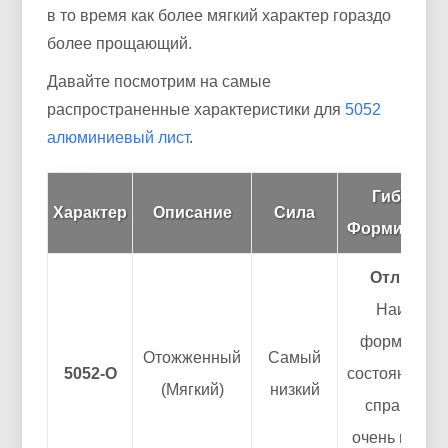
в то время как более мягкий характер гораздо
более прощающий.
Давайте посмотрим на самые
распространенные характеристики для
5052
алюминиевый лист
.
Гибкость 
Характер
Описание
Сила
Формируем
Отличный
Наиболе
формируем
Отожженный
Самый
5052-О
состояние. М
(Мягкий)
низкий
справиться
очень плот