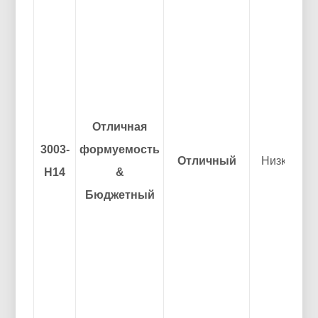
Отличная
3003-
формуемость
Отличный
Низкий
Н14
&
Бюджетный