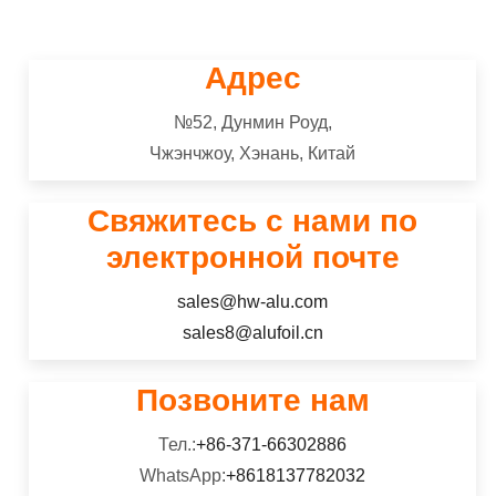
Адрес
№52, Дунмин Роуд,
Чжэнчжоу, Хэнань, Китай
Свяжитесь с нами по
электронной почте
sales@hw-alu.com
sales8@alufoil.cn
Позвоните нам
Тел.:
+86-371-66302886
WhatsApp:
+8618137782032