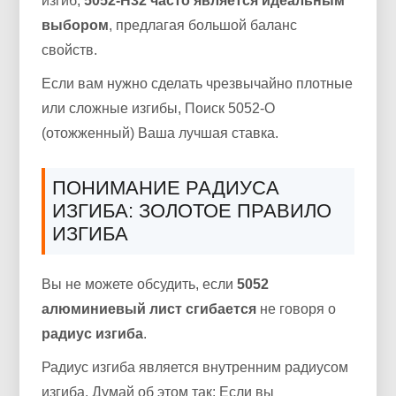
изгиб,
5052-H32 часто является идеальным
выбором
, предлагая большой баланс
свойств.
Если вам нужно сделать чрезвычайно плотные
или сложные изгибы, Поиск 5052-O
(отожженный) Ваша лучшая ставка.
ПОНИМАНИЕ РАДИУСА
ИЗГИБА: ЗОЛОТОЕ ПРАВИЛО
ИЗГИБА
Вы не можете обсудить, если
5052
алюминиевый лист сгибается
не говоря о
радиус изгиба
.
Радиус изгиба является внутренним радиусом
изгиба. Думай об этом так: Если вы