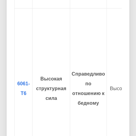
Справедливо
Высокая
6061-
по
структурная
Высокий
Т6
отношению к
сила
бедному