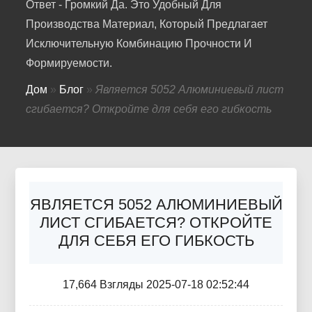
Ответ - Громкий Да. Это Удобный Для
Производства Материал, Который Предлагает
Исключительную Комбинацию Прочности И
Формируемости.
Дом
»
Блог
»
Является 5052 Алюминиевый лист
сгибается? Откройте для себя его гибкость
ЯВЛЯЕТСЯ 5052 АЛЮМИНИЕВЫЙ
ЛИСТ СГИБАЕТСЯ? ОТКРОЙТЕ
ДЛЯ СЕБЯ ЕГО ГИБКОСТЬ
17,664 Взгляды 2025-07-18 02:52:44