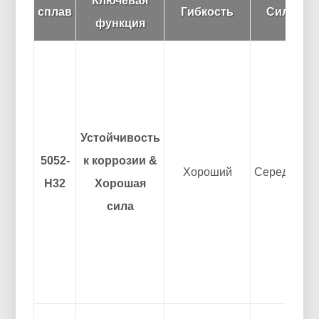
Ключевая
сплав
Гибкость
Сила
функция
Устойчивость
5052-
к коррозии &
Хороший
Середина
H32
Хорошая
сила