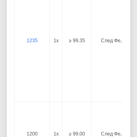
1235
1х
≥ 99.35
След Фе, И
1200
1х
≥ 99.00
След Фе, И