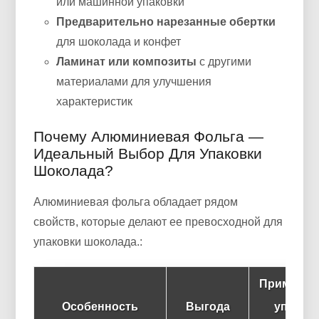
или машинной упаковки
Предварительно нарезанные обертки
для шоколада и конфет
Ламинат или композиты
с другими
материалами для улучшения
характеристик
Почему Алюминиевая Фольга —
Идеальный Выбор Для Упаковки
Шоколада?
Алюминиевая фольга обладает рядом
свойств, которые делают ее превосходной для
упаковки шоколада.:
Применен
Особенность
Выгода
упаков