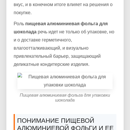
вкус, и в конечном итоге влияет на решения о
покупке.
Роль
пищевая алюминиевая фольга для
шоколада
речь идет не только об упаковке, но
и о доставке герметичного,
влагоотталкивающий, и визуально
привлекательный барьер, защищающий
деликатные кондитерские изделия.
Пищевая алюминиевая фольга для упаковки
шоколада
ПОНИМАНИЕ ПИЩЕВОЙ
АЛЮМИНИЕВОЙ ФОЛЬГИ И ЕЕ