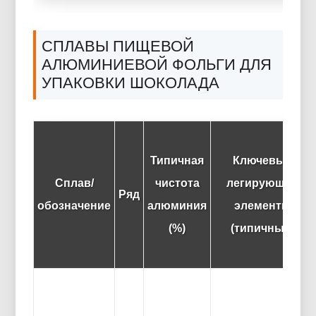
СПЛАВЫ ПИЩЕВОЙ
АЛЮМИНИЕВОЙ ФОЛЬГИ ДЛЯ
УПАКОВКИ ШОКОЛАДА
Типичная
Ключевые
Сплав/
чистота
легирующие
Ряд
обозначение
алюминия
элементы
(%)
(типичный)