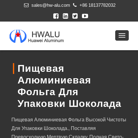
sales@hw-alu.com
+86 18137782032
Пищевая
Алюминиевая
Фольга Для
Упаковки Шоколада
Пищевая Алюминиевая Фольга Высокой Чистоты
Для Упаковки Шоколада., Поставляя
Превосходную Мертвую Складку, Полная Свето-