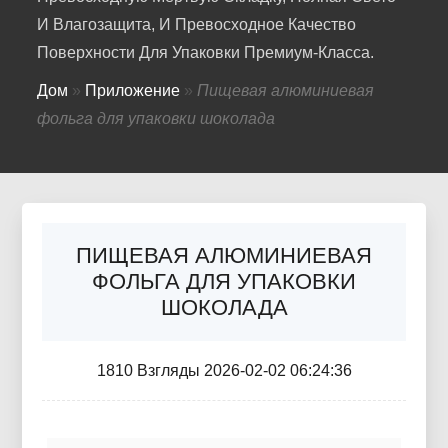
И Влагозащита, И Превосходное Качество
Поверхности Для Упаковки Премиум-Класса.
Дом
»
Приложение
»
Пищевая алюминиевая
фольга для упаковки шоколада
ПИЩЕВАЯ АЛЮМИНИЕВАЯ
ФОЛЬГА ДЛЯ УПАКОВКИ
ШОКОЛАДА
1810 Взгляды 2026-02-02 06:24:36