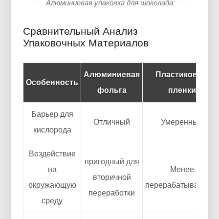
Алюминиевая упаковка для шоколада
Сравнительный Анализ
Упаковочных Материалов
Алюминиевая
Пластиковые
Особенность
фольга
пленки
Барьер для
Отличный
Умеренный
кислорода
Воздействие
пригодный для
на
Менее
вторичной
окружающую
перерабатываемый
переработки
среду