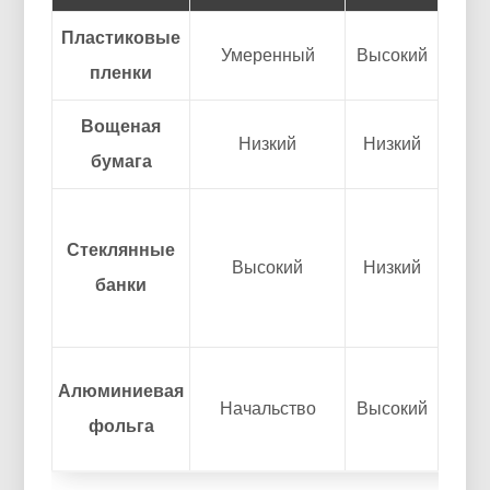
Пластиковые
Умеренный
Высокий
Н
пленки
Вощеная
Низкий
Низкий
Ни
бумага
Стеклянные
Высокий
Низкий
Выс
банки
Алюминиевая
Начальство
Высокий
Умер
фольга