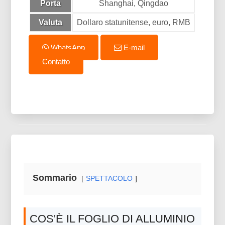
Porta
Shanghai, Qingdao
Valuta
Dollaro statunitense, euro, RMB
WhatsApp
E-mail
Contatto
Sommario
SPETTACOLO
COS'È IL FOGLIO DI ALLUMINIO