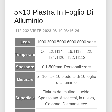
5×10 Piastra In Foglio Di
Alluminio
112,232 VISTE 2023-08-10 03:16:24
Lega
1000,3000,5000,6000,8000 serie
O, H12, H14, H16, H18, H22,
Temperare
H24, H26, H32, H112
Spessore
0.1-500mm, Personalizzare
5× 10 ′, 5× 10 piede, 5 di 10 foglio
Misurare
di alluminio
Finitura del mulino, Lucido,
Superficie
Spazzolato, A scacchi, In rilievo,
Colorato, Diamante,ecc.