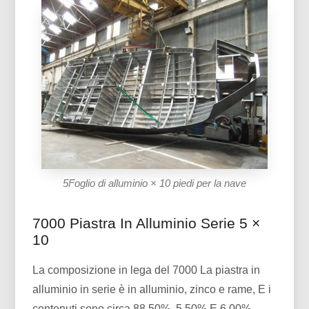
5Foglio di alluminio × 10 piedi per la nave
7000 Piastra In Alluminio Serie 5 ×
10
La composizione in lega del 7000 La piastra in
alluminio in serie è in alluminio, zinco e rame, E i
contenuti sono circa 88.50%, 5.50% E 6.00%