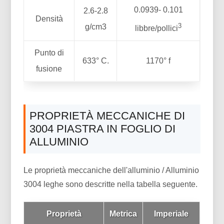
0.0939- 0.101
2.6-2.8
Densità
3
g/cm3
libbre/pollici
Punto di
633° C.
1170° f
fusione
PROPRIETÀ MECCANICHE DI
3004 PIASTRA IN FOGLIO DI
ALLUMINIO
Le proprietà meccaniche dell'alluminio / Alluminio
3004 leghe sono descritte nella tabella seguente.
Proprietà
Metrica
Imperiale