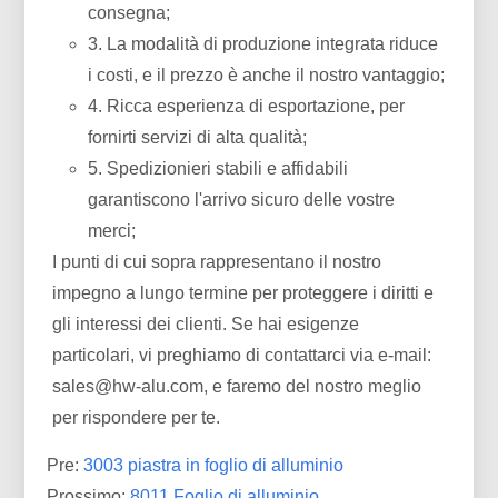
consegna;
3. La modalità di produzione integrata riduce
i costi, e il prezzo è anche il nostro vantaggio;
4. Ricca esperienza di esportazione, per
fornirti servizi di alta qualità;
5. Spedizionieri stabili e affidabili
garantiscono l'arrivo sicuro delle vostre
merci;
I punti di cui sopra rappresentano il nostro
impegno a lungo termine per proteggere i diritti e
gli interessi dei clienti. Se hai esigenze
particolari, vi preghiamo di contattarci via e-mail:
sales@hw-alu.com
, e faremo del nostro meglio
per rispondere per te.
Pre:
3003 piastra in foglio di alluminio
Prossimo:
8011 Foglio di alluminio