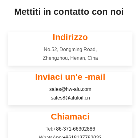
Mettiti in contatto con noi
Indirizzo
No.52, Dongming Road,
Zhengzhou, Henan, Cina
Inviaci un'e -mail
sales@hw-alu.com
sales8@alufoil.cn
Chiamaci
Tel:
+86-371-66302886
WhatsApp:
+8618137782032