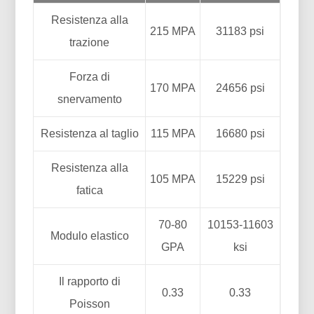
Resistenza alla
215 MPA
31183 psi
trazione
Forza di
170 MPA
24656 psi
snervamento
Resistenza al taglio
115 MPA
16680 psi
Resistenza alla
105 MPA
15229 psi
fatica
70-80
10153-11603
Modulo elastico
GPA
ksi
Il rapporto di
0.33
0.33
Poisson