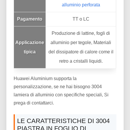
alluminio perforata
Pagamento
TT o LC
Produzione di lattine, fogli di
Applicazione
alluminio per tegole, Materiali
tipica
del dissipatore di calore come il
retro a cristalli liquidi.
Huawei Aluminium supporta la
personalizzazione, se ne hai bisogno 3004
lamiera di alluminio con specifiche speciali, Si
prega di contattarci.
LE CARATTERISTICHE DI 3004
PIASTRA IN FOGLIO DI