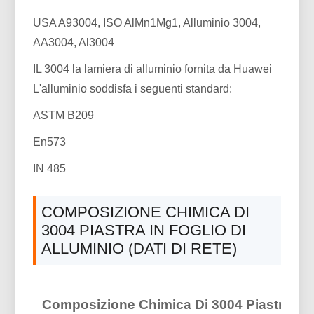
USA A93004, ISO AlMn1Mg1, Alluminio 3004,
AA3004, Al3004
IL 3004 la lamiera di alluminio fornita da Huawei
L'alluminio soddisfa i seguenti standard:
ASTM B209
En573
IN 485
COMPOSIZIONE CHIMICA DI
3004 PIASTRA IN FOGLIO DI
ALLUMINIO (DATI DI RETE)
Composizione Chimica Di 3004 Piastra In 