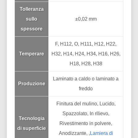
Tolleranza
sullo
±0,02 mm
spessore
F, H112, O, H111, H12, H22,
Temperare
H32, H14, H24, H34, H16, H26,
H18, H28, H38
Laminato a caldo o laminato a
Produzione
freddo
Finitura del mulino, Lucido,
Spazzolato, In rilievo,
Tecnologia
Rivestimento in polvere,
di superficie
Anodizzante, ,
Lamiera di