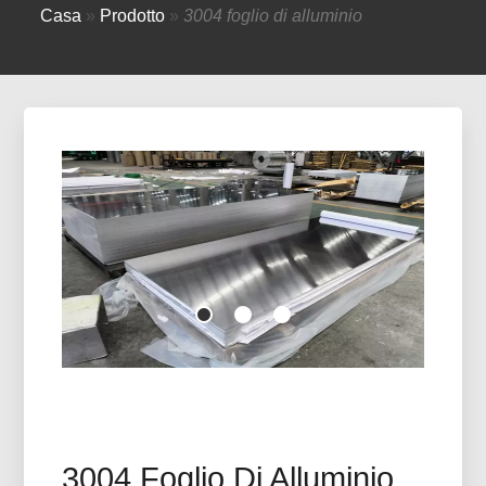
Casa
»
Prodotto
»
3004 foglio di alluminio
3004 Foglio Di Alluminio