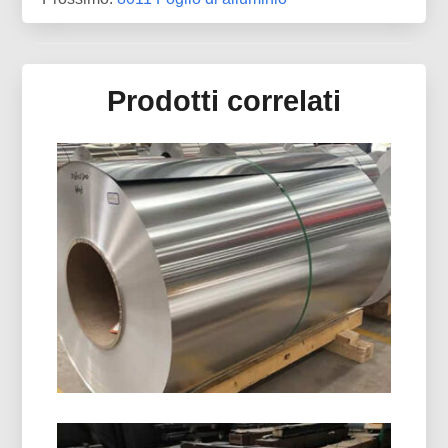
Prodotti correlati
8011 Bobina Di Chiusura In