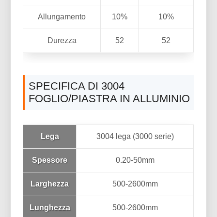
Allungamento
10%
10%
Durezza
52
52
SPECIFICA DI 3004
FOGLIO/PIASTRA IN ALLUMINIO
Lega
3004 lega (3000 serie)
Spessore
0.20-50mm
Larghezza
500-2600mm
Lunghezza
500-2600mm