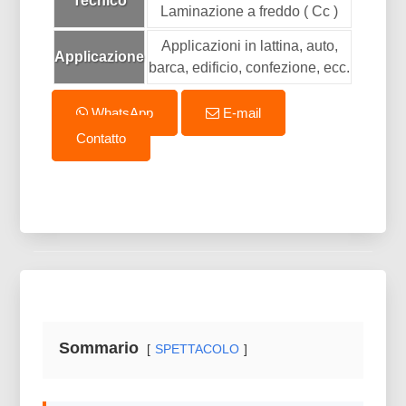
Tecnico
Laminazione a freddo ( Cc )
Applicazioni in lattina, auto,
Applicazione
barca, edificio, confezione, ecc.
WhatsApp
E-mail
Contatto
Sommario
SPETTACOLO