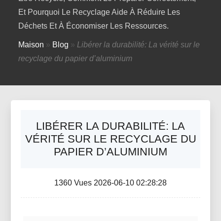
Et Pourquoi Le Recyclage Aide À Réduire Les
Déchets Et À Économiser Les Ressources.
Maison
»
Blog
»
Libérer la durabilité: La vérité sur le
recyclage du papier d’aluminium
LIBÉRER LA DURABILITÉ: LA
VÉRITÉ SUR LE RECYCLAGE DU
PAPIER D’ALUMINIUM
1360 Vues 2026-06-10 02:28:28