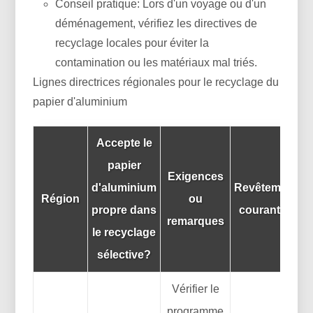
Conseil pratique: Lors d'un voyage ou d'un
déménagement, vérifiez les directives de
recyclage locales pour éviter la
contamination ou les matériaux mal triés.
Lignes directrices régionales pour le recyclage du
papier d'aluminium
Accepte le
papier
Exigences
d'aluminium
Revêtements/st
Région
ou
propre dans
courants à sur
remarques
le recyclage
sélective?
Vérifier le
programme