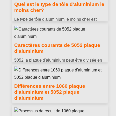
Quel est le type de tôle d'aluminium le
moins cher?
Le type de tôle d'aluminium le moins cher est
généralement 1000 feuille d'aluminium de série,
qui est une feuille d'aluminium pure. Parce que ce
type de tôle d'aluminium ne contient pas d'autres
Caractères courants de 5052 plaque
composants en alliage
d'aluminium
5052 la plaque d'aluminium peut être divisée en
plusieurs états, avec des duretés différentes et de
grandes différences dans l'aptitude au traitement
Différences entre 1060 plaque
d'aluminium et 5052 plaque
d'aluminium
Les amis engagés dans la distribution et le
commerce doivent connaître 1060 plaque