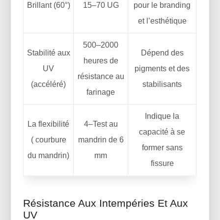
Brillant (60°)
15–70 UG
pour le branding
et l’esthétique
500–2000
Stabilité aux
Dépend des
heures de
UV
pigments et des
résistance au
(accéléré)
stabilisants
farinage
Indique la
La flexibilité
4–Test au
capacité à se
( courbure
mandrin de 6
former sans
du mandrin)
mm
fissure
Résistance Aux Intempéries Et Aux
UV