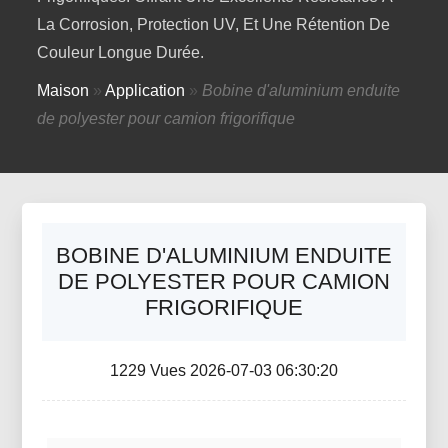
La Corrosion, Protection UV, Et Une Rétention De
Couleur Longue Durée.
Maison
»
Application
»
Bobine d'aluminium enduite
de polyester pour camion frigorifique
BOBINE D'ALUMINIUM ENDUITE
DE POLYESTER POUR CAMION
FRIGORIFIQUE
1229 Vues 2026-07-03 06:30:20