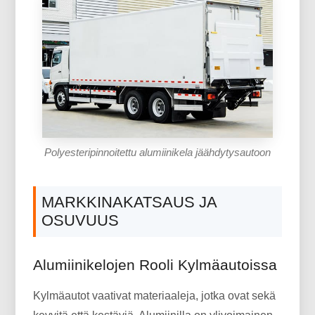
Polyesteripinnoitettu alumiinikela jäähdytysautoon
MARKKINAKATSAUS JA
OSUVUUS
Alumiinikelojen Rooli Kylmäautoissa
Kylmäautot vaativat materiaaleja, jotka ovat sekä