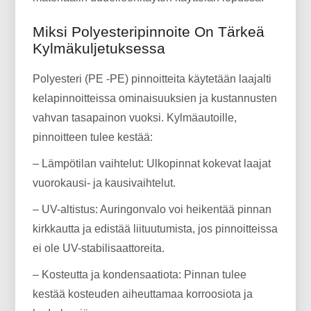
Miksi Polyesteripinnoite On Tärkeä
Kylmäkuljetuksessa
Polyesteri (PE -PE) pinnoitteita käytetään laajalti
kelapinnoitteissa ominaisuuksien ja kustannusten
vahvan tasapainon vuoksi. Kylmäautoille,
pinnoitteen tulee kestää:
– Lämpötilan vaihtelut: Ulkopinnat kokevat laajat
vuorokausi- ja kausivaihtelut.
– UV-altistus: Auringonvalo voi heikentää pinnan
kirkkautta ja edistää liituutumista, jos pinnoitteissa
ei ole UV-stabilisaattoreita.
– Kosteutta ja kondensaatiota: Pinnan tulee
kestää kosteuden aiheuttamaa korroosiota ja