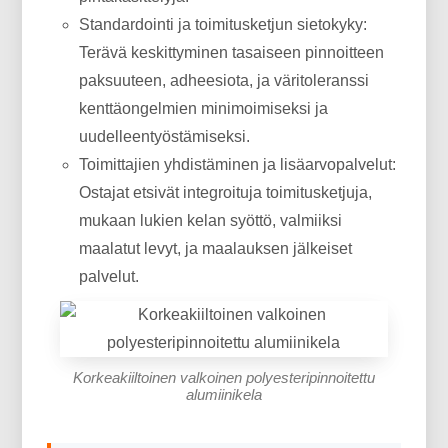
Standardointi ja toimitusketjun sietokyky:
Terävä keskittyminen tasaiseen pinnoitteen
paksuuteen, adheesiota, ja väritoleranssi
kenttäongelmien minimoimiseksi ja
uudelleentyöstämiseksi.
Toimittajien yhdistäminen ja lisäarvopalvelut:
Ostajat etsivät integroituja toimitusketjuja,
mukaan lukien kelan syöttö, valmiiksi
maalatut levyt, ja maalauksen jälkeiset
palvelut.
Korkeakiiltoinen valkoinen polyesteripinnoitettu
alumiinikela