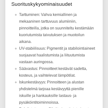
Suorituskykyominaisuudet
Tarttuminen: Vahva kemiallinen ja
mekaaninen tarttuvuus alumiiniin,
pinnoitteilla, jotka on suunniteltu kestämään
kuoriutumista taivutuksen ja muotoilun
aikana.
UV-stabiilisuus: Pigmentit ja stabilointiaineet
suojaavat haalistumista ja liituutumista
vastaan ​​auringossa.
Säävastus: Pinnoitteet kestävät sadetta,
kosteus, ja vaihtelevat lämpötilat.
Iskunkestävyys: Pinnoitteen ja alustan
yhdistelmä tarjoaa kestävyyttä pienille
iskuille ja hankauksille lastaus- ja
pysäköintitoiminnoissa.