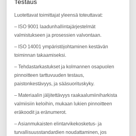
Testaus
Luotettavat toimittajat yleensä toteuttavat:
– ISO 9001 laadunhallintajärjestelmät
valmistukseen ja prosessien valvontaan.
– ISO 14001 ympäristöjohtaminen kestävän
toiminnan takaamiseksi.
– Tehdastarkastukset ja kolmannen osapuolen
pinnoitteen tarttuvuuden testaus,
paistonkestävyys, ja sääsuorituskyky.
– Materiaalin jäljitettävyys raakaalumiiniharkista
valmiisiin keloihin, mukaan lukien pinnoitteen
eräkoodit ja eränumerot.
– Asianmukaisten elintarvikekosketus- ja
turvallisuusstandardien noudattaminen, jos