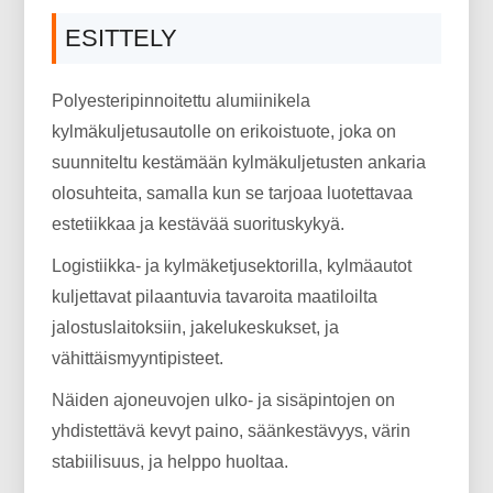
ESITTELY
Polyesteripinnoitettu alumiinikela
kylmäkuljetusautolle on erikoistuote, joka on
suunniteltu kestämään kylmäkuljetusten ankaria
olosuhteita, samalla kun se tarjoaa luotettavaa
estetiikkaa ja kestävää suorituskykyä.
Logistiikka- ja kylmäketjusektorilla, kylmäautot
kuljettavat pilaantuvia tavaroita maatiloilta
jalostuslaitoksiin, jakelukeskukset, ja
vähittäismyyntipisteet.
Näiden ajoneuvojen ulko- ja sisäpintojen on
yhdistettävä kevyt paino, säänkestävyys, värin
stabiilisuus, ja helppo huoltaa.