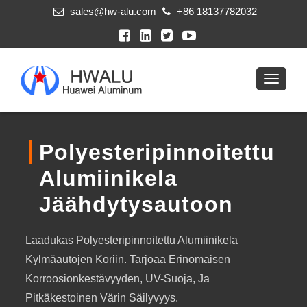
sales@hw-alu.com
+86 18137782032
Polyesteripinnoitettu
Alumiinikela
Jäähdytysautoon
Laadukas Polyesteripinnoitettu Alumiinikela
Kylmäautojen Koriin. Tarjoaa Erinomaisen
Korroosionkestävyyden, UV-Suoja, Ja
Pitkäkestoinen Värin Säilyvyys.