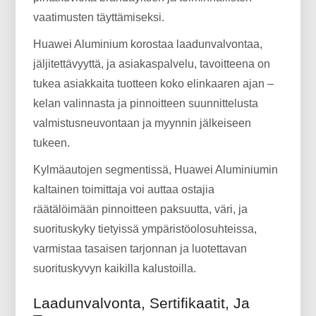
vaatimusten täyttämiseksi.
Huawei Aluminium korostaa laadunvalvontaa,
jäljitettävyyttä, ja asiakaspalvelu, tavoitteena on
tukea asiakkaita tuotteen koko elinkaaren ajan –
kelan valinnasta ja pinnoitteen suunnittelusta
valmistusneuvontaan ja myynnin jälkeiseen
tukeen.
Kylmäautojen segmentissä, Huawei Aluminiumin
kaltainen toimittaja voi auttaa ostajia
räätälöimään pinnoitteen paksuutta, väri, ja
suorituskyky tietyissä ympäristöolosuhteissa,
varmistaa tasaisen tarjonnan ja luotettavan
suorituskyvyn kaikilla kalustoilla.
Laadunvalvonta, Sertifikaatit, Ja