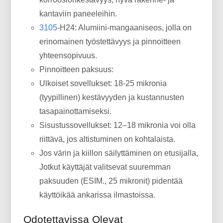
kantaviin paneeleihin.
3105
-H24: Alumiini-mangaaniseos, jolla on
erinomainen työstettävyys ja pinnoitteen
yhteensopivuus.
Pinnoitteen paksuus:
Ulkoiset sovellukset: 18-25 mikronia
(tyypillinen) kestävyyden ja kustannusten
tasapainottamiseksi.
Sisustussovellukset: 12–18 mikronia voi olla
riittävä, jos altistuminen on kohtalaista.
Jos värin ja kiillon säilyttäminen on etusijalla,
Jotkut käyttäjät valitsevat suuremman
paksuuden (ESIM., 25 mikronit) pidentää
käyttöikää ankarissa ilmastoissa.
Odotettavissa Olevat