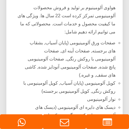
هواوی آلومینیوم بر تولید و فروش محصولات
آلومینیومی تمرکز کرده است 22 سال ها. ویژگی های
ما کیفیت محصول و خدمات است. محصولاتی که ما
می توانیم ارائه دهیم شامل:
صفحات ورق آلومینیومی (پایان آسیاب, بشقاب
های برجسته, صفحات آینه ای, صفحات
آلومینیومی با روکش رنگی, صفحات آلومینیومی
پانچ شده, صفحات آلومینیومی آنودایز شده, کاشی
های سقف, و غیره.)
کویل آلومینیومی (پایان آسیاب, کویل آلومینیومی با
روکش رنگی, کویل آلومینیومی برجسته)
نوار آلومینیومی
دیسک های دایره ای آلومینیومی (دیسک های
آلومینیومی با روکش رنگی, دیسک های
آلومینیومی پانچ شده)