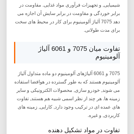
شیمیایی, و تجهیزات فرآوری مواد غذایی. مقاومت در
برابر خوردگی و مقاومت در برابر سایش آن اجازه می
دهد 7075 آلیاژ آلومینیوم برای کار در محیط های سخت
برای مدت طولانی.
تفاوت میان 7075 و 6061 آلیاژ
آلومینیوم
7075 و 6061 آلیاژهای آلومینیوم دو ماده متداول آلیاژ
آلومینیوم هستند که به طور گسترده در هوافضا استفاده
می شوند, خودرو سازی, محصولات الکترونیکی و سایر
زمینه ها. هر چند از نظر اسمی شبیه هم هستند, تفاوت
های عمده ای در ترکیب وجود دارد, کارایی, زمینه های
کاربردی, و غیره.
تفاوت در مواد تشکیل دهنده