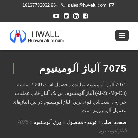
+86 18137782032
sales@hw-alu.com
7075 آلیاژ آلومینیوم
7075 آلیاژ آلومینیوم نماینده محصول است 7000 سلسله
(Al-Zn-Mg-Cu) آلیاژ آلومینیوم. این یک آلیاژ قابل عملیات
حرارتی است,این قوی ترین آلیاژ آلومینیوم در بین آلیاژهای
معمول آلومینیوم است.
صفحه اصلی
»
تولید - محصول
»
ورق آلومینیوم
»
7075
آلیاژ آلومینیوم