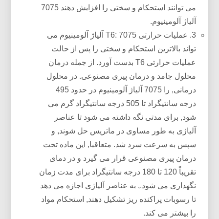
می توانند استحکام و سختی را افزایش دهند 7075
آلیاژ آلومینیوم.
3. عملیات حرارتی T6: 7075 آلیاژ آلومینیوم می
تواند بالاترین استحکام و سختی را پس از حالت
عملیات حرارتی T6 بدست آورد. از جمله درمان
محلول جامد و درمان پیری مصنوعی. در محلول
درمانی, را 7075 آلیاژ آلومینیوم در حدود 495
درجه سانتیگراد تا 505 درجه سانتیگراد گرم می
شود, برای مدتی نگه داشته می شود تا عناصر
آلیاژی به طور مساوی در ماتریس حل شوند, و
سپس به سرعت سرد شد. متعاقبا, این ماده تحت
درمان پیری مصنوعی قرار می گیرد و در دمای
تقریباً 120 تا 180 درجه سانتیگراد برای مدت زمان
نگهداری می شود., به عناصر آلیاژی اجازه می دهد
تا رسوبات پراکنده ریز تشکیل دهند, استحکام مواد
را بیشتر می کند.