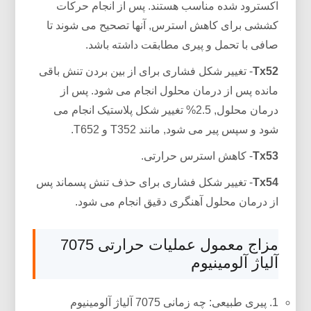
اکسترود شده مناسب هستند. پس از انجام حرکات
کششی برای کاهش استرس, آنها تصحیح می شوند تا
صافی با تحمل و پیری مطابقت داشته باشد.
Tx52
- تغییر شکل فشاری برای از بین بردن تنش باقی
مانده پس از درمان محلول انجام می شود. پس از
درمان محلول, 2.5% تغییر شکل پلاستیک انجام می
شود و سپس پیر می شود, مانند T352 و T652.
Tx53
- کاهش استرس حرارتی.
Tx54
- تغییر شکل فشاری برای حذف تنش پسماند پس
از درمان محلول آهنگری دقیق انجام می شود.
مزاج معمول عملیات حرارتی 7075
آلیاژ آلومینیوم
1. پیری طبیعی: چه زمانی 7075 آلیاژ آلومینیوم