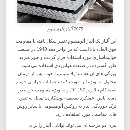
7075 آلیاژ آلومینیوم
این آلیاژ یک آلیاژ آلومینیوم تغییر شکل یافته با مقاومت
فوق العاده بالا است که در اواخر دهه 1940 در صنعت
هواپیماسازی مورد استفاده قرار گرفت و هنوز هم به
طور گسترده در صنعت هوانوردی استفاده می شود..
ویژگی های آن هستند: پلاستیسیته خوب پس از درمان
محلول, به ویژه اثر تقویت کننده عملیات حرارتی خوب,
استحکام بالا زیر 150 ℃, و به ویژه مقاومت خوب در
دمای پایین; عملکرد ضعیف جوشکاری; تمایل به تنش
ترک خوردگی; نیاز به روکش آلومینیومی یا سایر روش
های حفاظتی مورد استفاده دارد.
پیری دو مرحله ای می تواند توانایی آلیاژ را برای