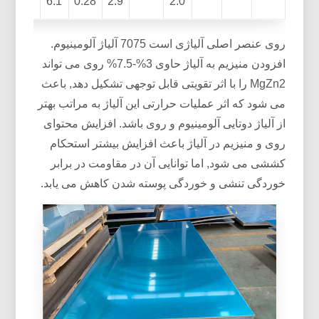
6.1
0.28
2.9
2.0
روی عنصر اصلی آلیاژی است 7075 آلیاژ آلومینیوم.
افزودن منیزیم به آلیاژ حاوی 3%-7.5% روی می تواند
MgZn2 را با اثر تقویتی قابل توجهی تشکیل دهد, باعث
می شود که اثر عملیات حرارتی این آلیاژ به مراتب بهتر
از آلیاژ دوتایی آلومینیوم و روی باشد. افزایش محتوای
روی و منیزیم در آلیاژ باعث افزایش بیشتر استحکام
کششی می شود, اما توانایی آن در مقاومت در برابر
خوردگی تنشی و خوردگی پوسته شدن کاهش می یابد.