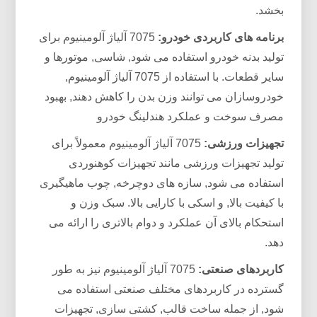
بخشد.
برنامه های کاربردی خودرو:
7075 آلیاژ آلومینیوم برای
تولید بدنه خودرو استفاده می شود, شاسی, موتورها و
سایر قطعات. با استفاده از 7075 آلیاژ آلومینیوم,
خودروسازان می توانند وزن بدن را کاهش دهند, بهبود
مصرف سوخت و عملکرد هندلینگ خودرو
تجهیزات ورزشی:
7075 آلیاژ آلومینیوم معمولاً برای
تولید تجهیزات ورزشی مانند تجهیزات کوهنوردی
استفاده می شود, سازه های دوچرخه, چوب ماهیگیری
با کیفیت بالا, و اسکی با کارایی بالا. سبک وزن و
استحکام بالای آن عملکرد و دوام بالاتری را ارائه می
دهد.
کاربردهای صنعتی:
7075 آلیاژ آلومینیوم نیز به طور
گسترده در کاربردهای مختلف صنعتی استفاده می
شود, از جمله ساخت قالب, کشتی سازی, تجهیزات