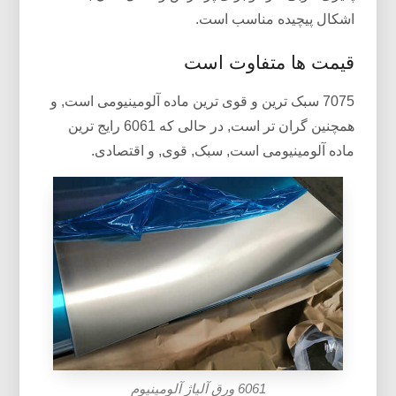
اشکال پیچیده مناسب است.
قیمت ها متفاوت است
7075 سبک ترین و قوی ترین ماده آلومینیومی است, و
همچنین گران تر است, در حالی که 6061 رایج ترین
ماده آلومینیومی است, سبک, قوی, و اقتصادی.
6061 ورق آلیاژ آلومینیوم