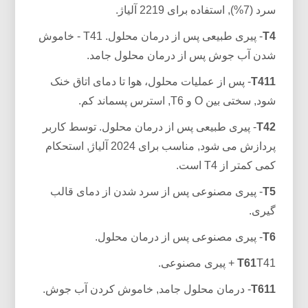
سرد (7%), استفاده برای 2219 آلیاژ.
T4
- پیری طبیعی پس از درمان محلول. T41 - خاموش
شدن آب جوش پس از درمان محلول جامد.
T411
- پس از عملیات محلول، هوا تا دمای اتاق خنک
شود, سختی بین O و T6, استرس پسماند کم.
T42
- پیری طبیعی پس از درمان محلول. توسط کاربر
پردازش می شود, مناسب برای 2024 آلیاژ, استحکام
کمی کمتر از T4 است.
T5
- پیری مصنوعی پس از سرد شدن از دمای قالب
گیری.
T6
- پیری مصنوعی پس از درمان محلول.
T41 + پیری مصنوعی.
T61
T611
- درمان محلول جامد, خاموش کردن آب جوش.