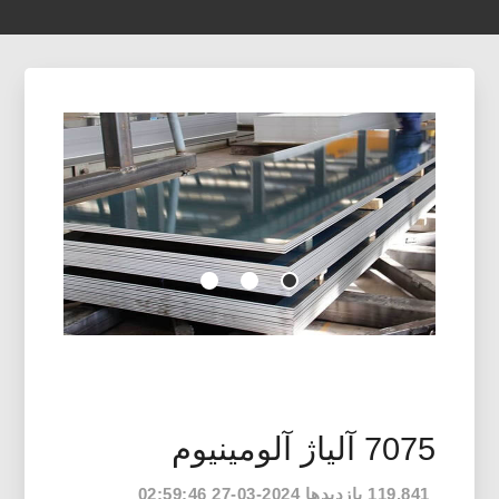
7075 آلیاژ آلومینیوم
119,841 بازدیدها 2024-03-27 02:59:46