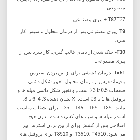
مصنوعی.
T37 + پیری مصنوعی.
T87
T9
- پیری مصنوعی پس از درمان محلول و سپس کار
سرد.
T10
- خنک شدن از دمای قالب گیری, کار سرد پس از
پیری مصنوعی.
Tx51
- درمان کششی برای از بین بردن استرس
باقیمانده پس از درمان محلول. تغییر شکل دائمی
صفحات 0.5 تا 3٪ است., و تغییر شکل دائمی میله ها و
پروفیل ها 1 تا 3٪ است.. X نشان دهنده 3, 4, 6 یا 8,
مانند T351, T451, T651, T851. برای بشقاب مناسب
است, میله ها و سیم های کشیده شده. بدون هیچ
اصلاحی پس از کشش برای از بین بردن استرس پیر
می شود. T3510, T4510, و T8510 برای پروفیل های