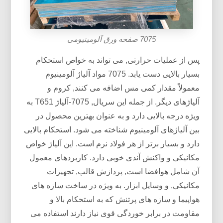
7075 صفحه ورق آلومینیومی
پس از عملیات حرارتی, می تواند به خواص استحکام
بسیار بالایی دست یابد. 7075 مواد آلیاژ آلومینیوم
معمولاً مقدار کمی مس اضافه می کنند, کروم و
آلیاژهای دیگر. از جمله این سریال, 7075-آلیاژ T651 به
ویژه درجه بالایی دارد و به عنوان بهترین محصول در
بین آلیاژهای آلومینیوم شناخته می شود. استحکام بالایی
دارد و بسیار برتر از هر فولاد نرم است. این آلیاژ خواص
مکانیکی و واکنش آندی خوبی دارد. کاربردهای معمول
آن شامل هوافضا است, پردازش قالب, تجهیزات
مکانیکی, و وسایل ابزار. به ویژه در ساخت سازه های
هواپیما و سازه های پرتنش که به استحکام بالا و
مقاومت در برابر خوردگی قوی نیاز دارند استفاده می