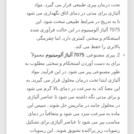
تحت درمان پیری طبیعی قرار می گیرد, مواد
آلیاژی برای مدتی در دمای اتاق نگهداری می شود
تا به تدریج در شرایط طبیعی سخت شود. این
7075 آلیاژ آلومینیوم در این حالت فرآوری شده
استحکام و سختی کمتری دارد, اما چقرمگی
بالاتری را حفظ می کند.
2. پیری مصنوعی:
7075 آلیاژ آلومینیوم
معمولاً
برای به دست آوردن استحکام و سختی مطلوب به
طور مصنوعی پیر می شود. در این فرآیند, مواد
آلیاژی ابتدا تحت درمان محلول قرار می گیرند, به
این معنا که, به سرعت در دمای بالا گرم می شود
و برای مدتی نگه داشته می شود تا عناصر آلیاژی
در محلول جامد در ماتریس حل شوند.. سپس این
ماده به سرعت سرد می شود و متعاقباً در دمای
مناسب پیر می شود تا عناصر آلیاژی برای تشکیل
رسوبات ریز پراکنده تشویق شوند.. این رسوبات