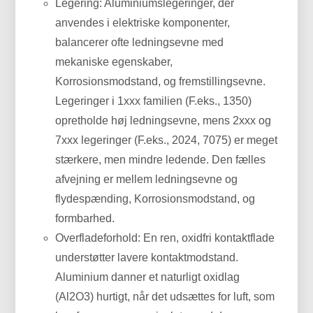
Legering: Aluminiumslegeringer, der
anvendes i elektriske komponenter,
balancerer ofte ledningsevne med
mekaniske egenskaber,
Korrosionsmodstand, og fremstillingsevne.
Legeringer i 1xxx familien (F.eks., 1350)
opretholde høj ledningsevne, mens 2xxx og
7xxx legeringer (F.eks., 2024, 7075) er meget
stærkere, men mindre ledende. Den fælles
afvejning er mellem ledningsevne og
flydespænding, Korrosionsmodstand, og
formbarhed.
Overfladeforhold: En ren, oxidfri kontaktflade
understøtter lavere kontaktmodstand.
Aluminium danner et naturligt oxidlag
(Al2O3) hurtigt, når det udsættes for luft, som