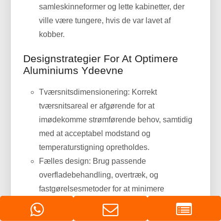
samleskinneformer og lette kabinetter, der
ville være tungere, hvis de var lavet af
kobber.
Designstrategier For At Optimere
Aluminiums Ydeevne
Tværsnitsdimensionering: Korrekt
tværsnitsareal er afgørende for at
imødekomme strømførende behov, samtidig
med at acceptabel modstand og
temperaturstigning opretholdes.
Fælles design: Brug passende
overfladebehandling, overtræk, og
fastgørelsesmetoder for at minimere
kontaktmodstanden. Overvej nikkel- eller
tinbelægning til terminalgrænseflader, hvor