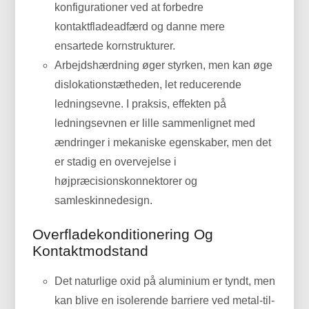
konfigurationer ved at forbedre
kontaktfladeadfærd og danne mere
ensartede kornstrukturer.
Arbejdshærdning øger styrken, men kan øge
dislokationstætheden, let reducerende
ledningsevne. I praksis, effekten på
ledningsevnen er lille sammenlignet med
ændringer i mekaniske egenskaber, men det
er stadig en overvejelse i
højpræcisionskonnektorer og
samleskinnedesign.
Overfladekonditionering Og
Kontaktmodstand
Det naturlige oxid på aluminium er tyndt, men
kan blive en isolerende barriere ved metal-til-