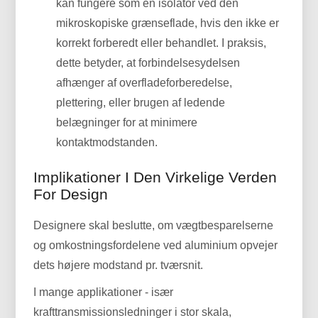
kan fungere som en isolator ved den
mikroskopiske grænseflade, hvis den ikke er
korrekt forberedt eller behandlet. I praksis,
dette betyder, at forbindelsesydelsen
afhænger af overfladeforberedelse,
plettering, eller brugen af ​​ledende
belægninger for at minimere
kontaktmodstanden.
Implikationer I Den Virkelige Verden
For Design
Designere skal beslutte, om vægtbesparelserne
og omkostningsfordelene ved aluminium opvejer
dets højere modstand pr. tværsnit.
I mange applikationer - især
krafttransmissionsledninger i stor skala,