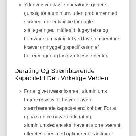
Ydeevne ved lav temperatur er generelt
gunstig for aluminium, uden problemer med
skørhed, der er typiske for nogle
stållegeringer. Imidlertid, fugeydelse og
hardwarekompatibilitet ved lave temperaturer
kræver omhyggelig specifikation af
belægninger og fastgørelseselementer.
Derating Og Strømbærende
Kapacitet I Den Virkelige Verden
For et givet tværsnitsareal, aluminiums
højere resistivitet betyder lavere
strømbærende kapacitet end kobber. For at
opnå samme nuværende rating,
aluminiumsledere skal have et større tværsnit
eller designes med optimerede samlinger