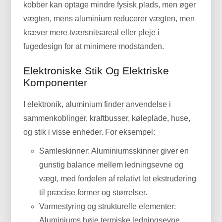
kobber kan optage mindre fysisk plads, men øger
vægten, mens aluminium reducerer vægten, men
kræver mere tværsnitsareal eller pleje i
fugedesign for at minimere modstanden.
Elektroniske Stik Og Elektriske
Komponenter
I elektronik, aluminium finder anvendelse i
sammenkoblinger, kraftbusser, køleplade, huse,
og stik i visse enheder. For eksempel:
Samleskinner: Aluminiumsskinner giver en
gunstig balance mellem ledningsevne og
vægt, med fordelen af ​​relativt let ekstrudering
til præcise former og størrelser.
Varmestyring og strukturelle elementer:
Aluminiums høje termiske ledningsevne