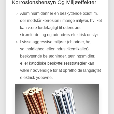
Korrosionshensyn Og Miljøeffekter
Aluminium danner en beskyttende oxidfilm,
der modstår korrosion i mange miljøer, hvilket
kan være fordelagtigt til udendørs
strømfordeling og udendørs elektrisk udstyr.
I visse aggressive miljøer (chlorider, høj
saltholdighed, eller industrikemikalier),
beskyttende belægninger, tætningsmidler,
eller katodiske beskyttelsesstrategier kan
være nødvendige for at opretholde langsigtet
elektrisk ydeevne.