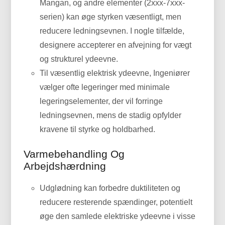
Mangan, og andre elementer (2xxx-7xxx-
serien) kan øge styrken væsentligt, men
reducere ledningsevnen. I nogle tilfælde,
designere accepterer en afvejning for vægt
og strukturel ydeevne.
Til væsentlig elektrisk ydeevne, Ingeniører
vælger ofte legeringer med minimale
legeringselementer, der vil forringe
ledningsevnen, mens de stadig opfylder
kravene til styrke og holdbarhed.
Varmebehandling Og
Arbejdshærdning
Udglødning kan forbedre duktiliteten og
reducere resterende spændinger, potentielt
øge den samlede elektriske ydeevne i visse