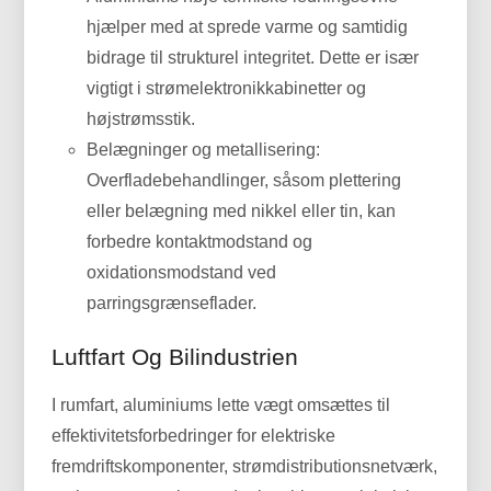
hjælper med at sprede varme og samtidig
bidrage til strukturel integritet. Dette er især
vigtigt i strømelektronikkabinetter og
højstrømsstik.
Belægninger og metallisering:
Overfladebehandlinger, såsom plettering
eller belægning med nikkel eller tin, kan
forbedre kontaktmodstand og
oxidationsmodstand ved
parringsgrænseflader.
Luftfart Og Bilindustrien
I rumfart, aluminiums lette vægt omsættes til
effektivitetsforbedringer for elektriske
fremdriftskomponenter, strømdistributionsnetværk,