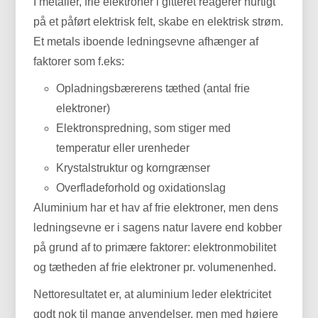
I metaller, frie elektroner i gitteret reagerer hurtigt
på et påført elektrisk felt, skabe en elektrisk strøm.
Et metals iboende ledningsevne afhænger af
faktorer som f.eks:
Opladningsbærerens tæthed (antal frie
elektroner)
Elektronspredning, som stiger med
temperatur eller urenheder
Krystalstruktur og korngrænser
Overfladeforhold og oxidationslag
Aluminium har et hav af frie elektroner, men dens
ledningsevne er i sagens natur lavere end kobber
på grund af to primære faktorer: elektronmobilitet
og tætheden af ​​frie elektroner pr. volumenenhed.
Nettoresultatet er, at aluminium leder elektricitet
godt nok til mange anvendelser, men med højere