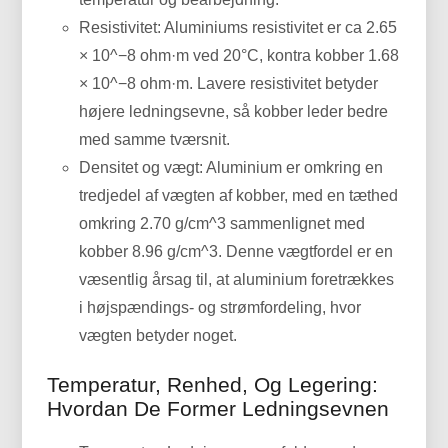
Resistivitet: Aluminiums resistivitet er ca 2.65
× 10^−8 ohm·m ved 20°C, kontra kobber 1.68
× 10^−8 ohm·m. Lavere resistivitet betyder
højere ledningsevne, så kobber leder bedre
med samme tværsnit.
Densitet og vægt: Aluminium er omkring en
tredjedel af vægten af ​​kobber, med en tæthed
omkring 2.70 g/cm^3 sammenlignet med
kobber 8.96 g/cm^3. Denne vægtfordel er en
væsentlig årsag til, at aluminium foretrækkes
i højspændings- og strømfordeling, hvor
vægten betyder noget.
Temperatur, Renhed, Og Legering:
Hvordan De Former Ledningsevnen