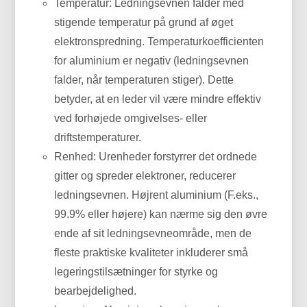
Temperatur: Ledningsevnen falder med
stigende temperatur på grund af øget
elektronspredning. Temperaturkoefficienten
for aluminium er negativ (ledningsevnen
falder, når temperaturen stiger). Dette
betyder, at en leder vil være mindre effektiv
ved forhøjede omgivelses- eller
driftstemperaturer.
Renhed: Urenheder forstyrrer det ordnede
gitter og spreder elektroner, reducerer
ledningsevnen. Højrent aluminium (F.eks.,
99.9% eller højere) kan nærme sig den øvre
ende af sit ledningsevneområde, men de
fleste praktiske kvaliteter inkluderer små
legeringstilsætninger for styrke og
bearbejdelighed.