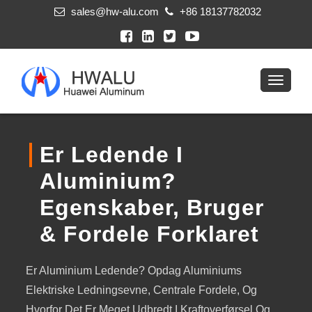
sales@hw-alu.com
+86 18137782032
Er Ledende I
Aluminium?
Egenskaber, Bruger
& Fordele Forklaret
Er Aluminium Ledende? Opdag Aluminiums
Elektriske Ledningsevne, Centrale Fordele, Og
Hvorfor Det Er Meget Udbredt I Kraftoverførsel Og