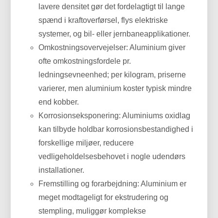
lavere densitet gør det fordelagtigt til lange
spænd i kraftoverførsel, flys elektriske
systemer, og bil- eller jernbaneapplikationer.
Omkostningsovervejelser: Aluminium giver
ofte omkostningsfordele pr.
ledningsevneenhed; per kilogram, priserne
varierer, men aluminium koster typisk mindre
end kobber.
Korrosionseksponering: Aluminiums oxidlag
kan tilbyde holdbar korrosionsbestandighed i
forskellige miljøer, reducere
vedligeholdelsesbehovet i nogle udendørs
installationer.
Fremstilling og forarbejdning: Aluminium er
meget modtageligt for ekstrudering og
stempling, muliggør komplekse