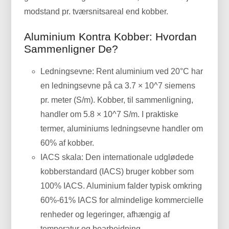
modstand pr. tværsnitsareal end kobber.
Aluminium Kontra Kobber: Hvordan
Sammenligner De?
Ledningsevne: Rent aluminium ved 20°C har
en ledningsevne på ca 3.7 × 10^7 siemens
pr. meter (S/m). Kobber, til sammenligning,
handler om 5.8 × 10^7 S/m. I praktiske
termer, aluminiums ledningsevne handler om
60% af kobber.
IACS skala: Den internationale udglødede
kobberstandard (IACS) bruger kobber som
100% IACS. Aluminium falder typisk omkring
60%-61% IACS for almindelige kommercielle
renheder og legeringer, afhængig af
temperatur og bearbejdning.