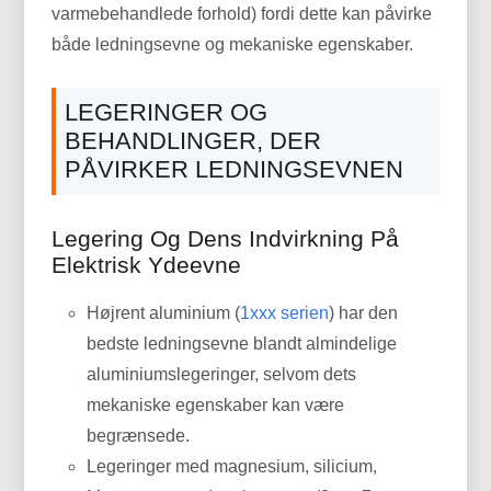
varmebehandlede forhold) fordi dette kan påvirke
både ledningsevne og mekaniske egenskaber.
LEGERINGER OG
BEHANDLINGER, DER
PÅVIRKER LEDNINGSEVNEN
Legering Og Dens Indvirkning På
Elektrisk Ydeevne
Højrent aluminium (
1xxx serien
) har den
bedste ledningsevne blandt almindelige
aluminiumslegeringer, selvom dets
mekaniske egenskaber kan være
begrænsede.
Legeringer med magnesium, silicium,