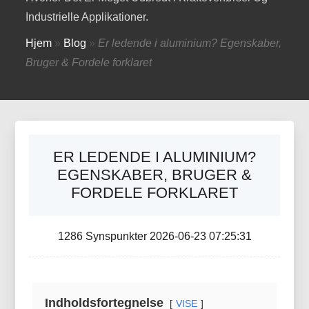
Industrielle Applikationer.
Hjem
»
Blog
»
Er ledende i aluminium? Egenskaber,
Bruger & Fordele forklaret
ER LEDENDE I ALUMINIUM?
EGENSKABER, BRUGER &
FORDELE FORKLARET
1286 Synspunkter 2026-06-23 07:25:31
Indholdsfortegnelse
VISE