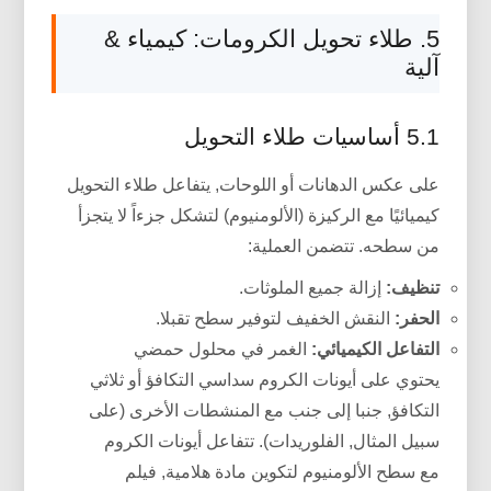
5. طلاء تحويل الكرومات: كيمياء &
آلية
5.1 أساسيات طلاء التحويل
على عكس الدهانات أو اللوحات, يتفاعل طلاء التحويل
كيميائيًا مع الركيزة (الألومنيوم) لتشكل جزءاً لا يتجزأ
من سطحه. تتضمن العملية:
تنظيف:
إزالة جميع الملوثات.
الحفر:
النقش الخفيف لتوفير سطح تقبلا.
التفاعل الكيميائي:
الغمر في محلول حمضي
يحتوي على أيونات الكروم سداسي التكافؤ أو ثلاثي
التكافؤ, جنبا إلى جنب مع المنشطات الأخرى (على
سبيل المثال, الفلوريدات). تتفاعل أيونات الكروم
مع سطح الألومنيوم لتكوين مادة هلامية, فيلم