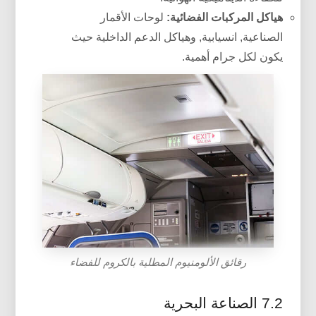
هياكل المركبات الفضائية:
لوحات الأقمار
الصناعية, انسيابية, وهياكل الدعم الداخلية حيث
يكون لكل جرام أهمية.
رقائق الألومنيوم المطلية بالكروم للفضاء
7.2 الصناعة البحرية