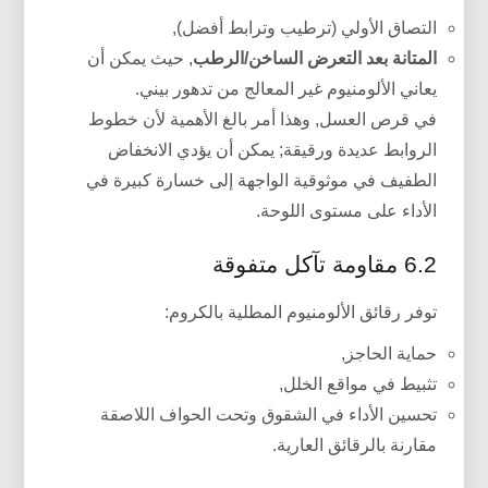
التصاق الأولي (ترطيب وترابط أفضل),
المتانة بعد التعرض الساخن/الرطب
, حيث يمكن أن
يعاني الألومنيوم غير المعالج من تدهور بيني.
في قرص العسل, وهذا أمر بالغ الأهمية لأن خطوط
الروابط عديدة ورقيقة; يمكن أن يؤدي الانخفاض
الطفيف في موثوقية الواجهة إلى خسارة كبيرة في
الأداء على مستوى اللوحة.
6.2 مقاومة تآكل متفوقة
توفر رقائق الألومنيوم المطلية بالكروم:
حماية الحاجز,
تثبيط في مواقع الخلل,
تحسين الأداء في الشقوق وتحت الحواف اللاصقة
مقارنة بالرقائق العارية.