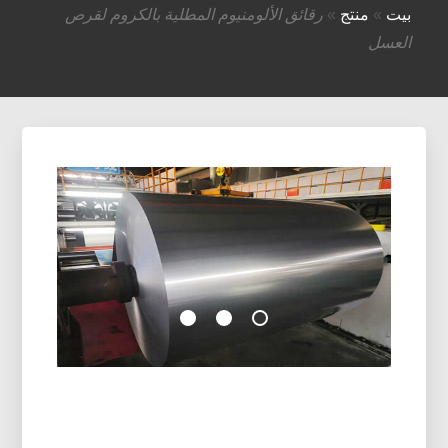
بيت
»
منتج
»
رقائق الألومنيوم المطلية بالكروم لقرص
العسل