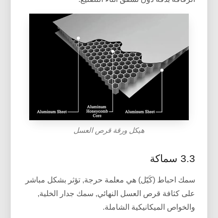
هيكل ورقة قرص العسل
3.3 سماكة
سمك احباط (كَيّل) هي معلمة حرجة, تؤثر بشكل مباشر
على كثافة قرص العسل النهائي, سمك جدار الخلية,
والخواص الميكانيكية الشاملة.