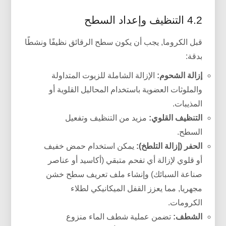
4.2 التنظيف وإعداد السطح
قبل الكروما, يجب أن يكون سطح الرقائق نظيفًا ونشطًا
بدقة:
إزالة الشحوم:
الإزالة الشاملة للزيوت المتداولة
والملوثات العضوية باستخدام المحاليل القلوية أو
المذيبات.
التنظيف القلوي:
مزيد من التنظيف وتفعيل
السطح.
الحفر (إزالة التلطخ):
يمكن استخدام حمض خفيف
أو قلوي لإزالة أي تفحم متبقي (أكاسيد أو عناصر
صناعة السبائك) وإنشاء ملف تعريف سطح خشن
مجهريا, مما يعزز القفل الميكانيكي لطلاء
الكرومات.
الشطف:
تضمن عملية شطف الماء منزوع