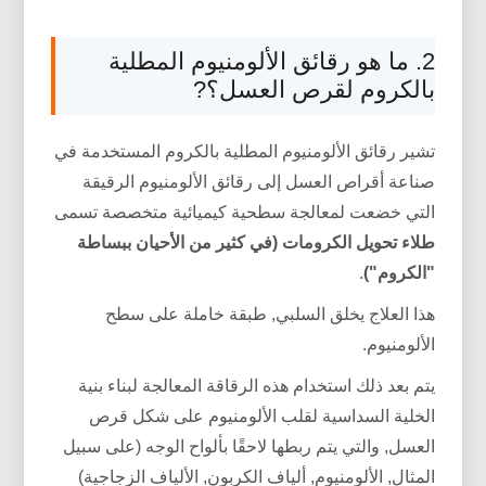
2. ما هو رقائق الألومنيوم المطلية
بالكروم لقرص العسل؟?
تشير رقائق الألومنيوم المطلية بالكروم المستخدمة في
صناعة أقراص العسل إلى رقائق الألومنيوم الرقيقة
التي خضعت لمعالجة سطحية كيميائية متخصصة تسمى
طلاء تحويل الكرومات (في كثير من الأحيان ببساطة
"الكروم")
.
هذا العلاج يخلق السلبي, طبقة خاملة على سطح
الألومنيوم.
يتم بعد ذلك استخدام هذه الرقاقة المعالجة لبناء بنية
الخلية السداسية لقلب الألومنيوم على شكل قرص
العسل, والتي يتم ربطها لاحقًا بألواح الوجه (على سبيل
المثال, الألومنيوم, ألياف الكربون, الألياف الزجاجية)