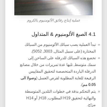
عملية إنتاج رقائق الألومنيوم بالكروم
4.1 الصبغ الألومنيوم & المتداول
تبدأ العملية بصب سبائك الألومنيوم من السبائك
المختارة (على سبيل المثال, 3003, 5052).
تخضع هذه السبائك للدرفلة على الساخن إلى
سمك متوسط, تليها عدة تمريرات من خلال مصانع
الدرفلة الباردة المتخصصة لتحقيق المقاييس
الرفيعة للغاية المطلوبة لقرص العسل (
وصولا الى
0.05 مم
).
يتم التحكم بدقة في خطوات التلدين المتوسطة
والنهائية لتحقيق H19 المطلوب, H18, أو H14
مزاج.