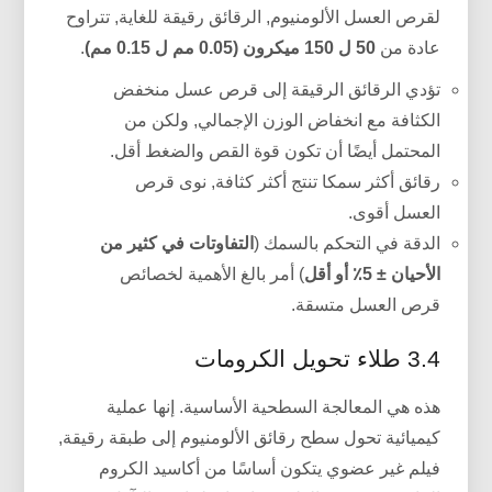
لقرص العسل الألومنيوم, الرقائق رقيقة للغاية, تتراوح
عادة من
50 ل 150 ميكرون (0.05 مم ل 0.15 مم)
.
تؤدي الرقائق الرقيقة إلى قرص عسل منخفض
الكثافة مع انخفاض الوزن الإجمالي, ولكن من
المحتمل أيضًا أن تكون قوة القص والضغط أقل.
رقائق أكثر سمكا تنتج أكثر كثافة, نوى قرص
العسل أقوى.
الدقة في التحكم بالسمك (
التفاوتات في كثير من
الأحيان ± 5٪ أو أقل
) أمر بالغ الأهمية لخصائص
قرص العسل متسقة.
3.4 طلاء تحويل الكرومات
هذه هي المعالجة السطحية الأساسية. إنها عملية
كيميائية تحول سطح رقائق الألومنيوم إلى طبقة رقيقة,
فيلم غير عضوي يتكون أساسًا من أكاسيد الكروم