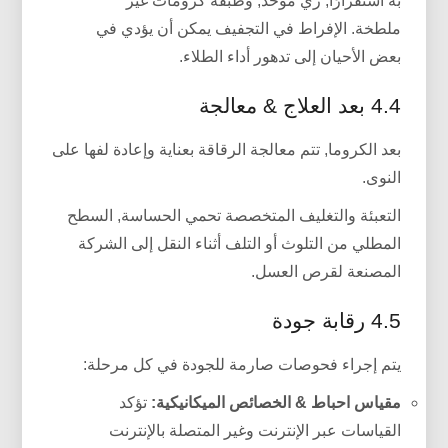
به استقرارًا, زي مُوحد, وطبقة كرومات غير
ملطخة. الإفراط في التجفيف يمكن أن يؤدي في
بعض الأحيان إلى تدهور أداء الطلاء.
4.4 بعد العلاج & معالجة
بعد الكروما, تتم معالجة الرقاقة بعناية وإعادة لفها على
النوى.
التعبئة والتغليف المتخصصة تحمي الحساسة, السطح
المطلي من التلوث أو التلف أثناء النقل إلى الشركة
المصنعة لقرص العسل.
4.5 رقابة جودة
يتم إجراء فحوصات صارمة للجودة في كل مرحلة:
مقياس احباط & الخصائص الميكانيكية:
تؤكد
القياسات عبر الإنترنت وغير المتصلة بالإنترنت