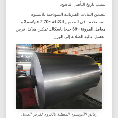
بسبب تاريخ التأهيل الناضج.
تتضمن البيانات الفيزيائية النموذجية للألمنيوم
المستخدمة في التصميم
الكثافة ~2.70 جم/سم3
و
معامل المرونة ~69 جيجا باسكال
, تمكين هياكل قرص
العسل عالية الصلابة إلى الوزن.
رقائق الألومنيوم المطلية بالكروم لقرص العسل