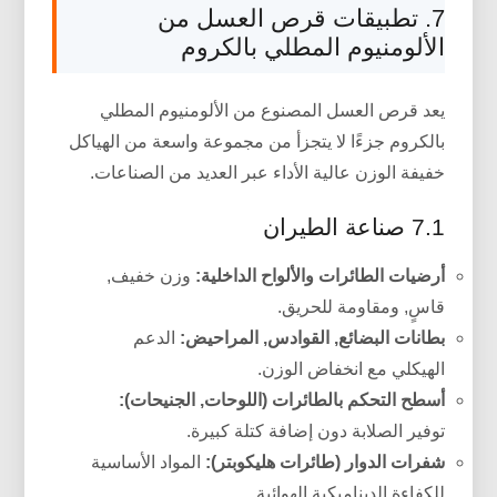
7. تطبيقات قرص العسل من
الألومنيوم المطلي بالكروم
يعد قرص العسل المصنوع من الألومنيوم المطلي
بالكروم جزءًا لا يتجزأ من مجموعة واسعة من الهياكل
خفيفة الوزن عالية الأداء عبر العديد من الصناعات.
7.1 صناعة الطيران
أرضيات الطائرات والألواح الداخلية:
وزن خفيف,
قاسٍ, ومقاومة للحريق.
بطانات البضائع, القوادس, المراحيض:
الدعم
الهيكلي مع انخفاض الوزن.
أسطح التحكم بالطائرات (اللوحات, الجنيحات):
توفير الصلابة دون إضافة كتلة كبيرة.
شفرات الدوار (طائرات هليكوبتر):
المواد الأساسية
للكفاءة الديناميكية الهوائية.