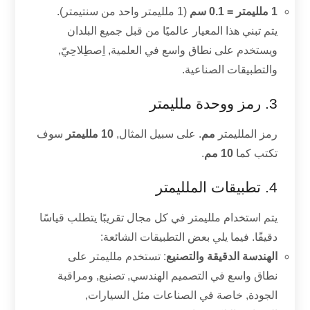
1 ملليمتر = 0.1 سم
(1 ملليمتر واحد من سنتيمتر).
يتم تبني هذا المعيار عالميًا من قبل جميع البلدان
ويستخدم على نطاق واسع في العلمية, اِصطِلاحِيّ,
والتطبيقات الصناعية.
3. رمز ووحدة ملليمتر
رمز الملليمتر
مم
. على سبيل المثال,
10 ملليمتر
سوف
تكتب كما
10 مم
.
4. تطبيقات الملليمتر
يتم استخدام ملليمتر في كل مجال تقريبًا يتطلب قياسًا
دقيقًا. فيما يلي بعض التطبيقات الشائعة:
الهندسة الدقيقة والتصنيع
: تستخدم ملليمتر على
نطاق واسع في التصميم الهندسي, تصنيع, ومراقبة
الجودة, خاصة في الصناعات مثل السيارات,