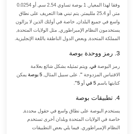
وفقا لهذا المعيار, 1 بوصة تساوي 2.54 سم, أو 0.0254
متر, أو 25.4 ملليمتر. يتم تبني هذا التعريف على نطاق
واسع في جميع البلدان, خاصة في أولئك الذين لا يزالون
يستخدمون النظام الإمبراطوري, مثل الولايات المتحدة,
المملكة المتحدة, وبعض الدول الناطقة باللغة الإنجليزية.
3. رمز ووحدة بوصة
رمز البوصة
في
, ويتم تمثيله بشكل شائع بعلامة
الاقتباس المزدوجة
"
. على سبيل المثال,
5 بوصة
يمكن
كتابتها باسم
5 في
أو
5"
.
4. تطبيقات بوصة
يستخدم البوصة على نطاق واسع في حقول محددة,
خاصة في الولايات المتحدة وبلدان أخرى تستخدم
النظام الإمبراطوري. فيما يلي بعض التطبيقات