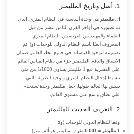
1. أصل وتاريخ الملليمتر
ال
ملليمتر
هي وحدة أساسية في النظام المتري, الذي
تم تطويره في أواخر القرن الثامن عشر من قبل
العلماء والمهندسين الفرنسيين. النظام المتري,
المعروف أيضًا باسم النظام الدولي للوحدات (و), تم
تصميمه لتوحيد القياسات في جميع أنحاء العالم, ضمان
الاتساق والدقة. الملليمتر جزء من نظام القياس القائم
على العشرية, مع 1 ملليمتر يساوي 1/1000 من متر.
تبسيط إدخال النظام المتري وتوحيد الطريقة التي
يقيس بها العالم طولها, جعل ملليمتر وحدة تستخدم
على نطاق واسع على مستوى العالم.
2. التعريف الحديث للملليمتر
وفقا للنظام الدولي للوحدات (و):
1 ملليمتر = 0.001 متر
(1 ملليمتر هو ألف متر).