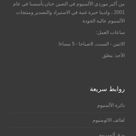
من أكبر موردي الألمنيوم في الصين خنان,تأسسنا في عام
2001 ، ولدينا خبرة غنية في الاستيراد والتصدير ومنتجات
الألمنيوم عالية الجودة
ساعات العمل:
الاثنين - السبت, 8صباحا - 5 مساءا
الأحد: مغلق
روابط سريعة
دائرة الألمنيوم
لفائف الالومنيوم
ورق ألومنيوم