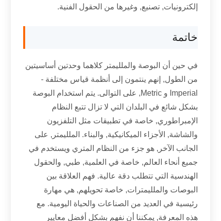
إلكترونيات, تصنيع, وغيرها من الحقول الفنية.
خاتمة
في حين أن البوصة والملليمتر كلاهما وحدتين أساسيتين
من الطول, إنهم ينتمون إلى أنظمة قياس مختلفة -
Imperial و Metric, على التوالى. يتم استخدام البوصة
بشكل شائع في البلدان التي لا تزال تتبع النظام
الإمبراطوري, خاصة في تطبيقات مثل التلفزيون
والشاشة, الأجزاء الميكانيكية, والبناء. الملليمتر, على
الجانب الآخر, هو جزء من النظام المتري ويستخدم في
جميع أنحاء العالم, خاصة في العلمية, طبي, والحقول
الهندسية التي تتطلب دقة عالية. فهم العلاقة بين
البوصات والملليمترات, خاصة تحويلهم, هي مهارة
رئيسية في العديد من الصناعات والحياة اليومية. مع
هذه المعرفة, يمكننا أن نفهم بشكل أفضل معايير