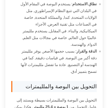
نطاق الاستخدام
: يستخدم البوصة في المقام الأول
في البلدان التي تتبع النظام الإمبراطوري, مثل
الولايات المتحدة, كندا, والمملكة المتحدة, خاصة
في الصناعات مثل تقنية العرض, الأجزاء
الميكانيكية, والبناء. في المقابل, يستخدم ملليمتر
عالميًا حول العالم, خاصة في مجالات مثل العلم,
الدواء, والهندسة.
الدقة والقرار
: بسبب حجمها الأصغر, يوفر ملليمتر
دقة أكبر من البوصة. في قياسات دقيقة, كما في
الهندسة أو التصنيع, عادة ما تفضل ملليمترات لأنها
تسمح بتمييز أدق.
التحويل بين البوصة والملليمترات
التحويل بين البوصة والملليمترات بسيطة ويستند إلى
عامل التحويل من
1 بوصة = 25.4 ملليمتر
. هكذا, يمكن