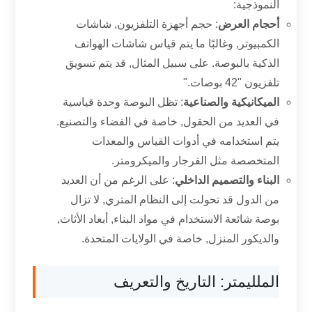
النموذجية:
أحجام العرض
: حجم أجهزة التلفزيون, شاشات
الكمبيوتر, وغالبًا ما يتم قياس شاشات الهواتف
الذكية بالبوصة. على سبيل المثال, قد يتم تسويق
تلفزيون "42 بوصات."
الميكانيكية والصناعية
: تظل البوصة وحدة قياسية
في العديد من الحقول, خاصة في الفضاء والتصنيع.
يتم استخدامه في أدوات القياس والمعدات
المتخصصة مثل الفرجار والميكرومتر.
البناء والتصميم الداخلي
: على الرغم من أن العديد
من الدول قد تحولت إلى النظام المتري, لا تزال
بوصة شائعة الاستخدام في مواد البناء, أبعاد الأثاث,
والديكور المنزل, خاصة في الولايات المتحدة.
الملليمتر: التاريخ والتعريف