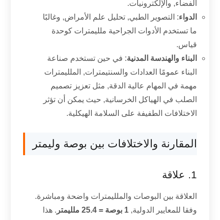
الفضاء, والإلكترونيات.
الدواء
: التصوير الطبي, تحليل علم الأمراض, وغالبًا
ما تستخدم الأدوات الجراحية ملليمترات كوحدة
قياس.
البناء والهندسة المدنية
: في حين تستخدم صناعة
البناء عمومًا العدادات والسنتيمترات, الملليمترات
مهمة في المهام عالية الدقة, مثل تعزيز تصميم
الصلب في الهياكل الخرسانية, حيث يمكن أن تؤثر
الاختلافات الطفيفة على السلامة الهيكلية.
المقارنة والاختلافات بين بوصة وليمتر
1. علاقة
العلاقة بين البوصات والملليمترات واضحة ومباشرة.
وفقا للمعايير الدولية,
1 بوصة = 25.4 ملليمتر
. هذا