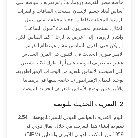
خاصة مصر القديمة وروما. بدءًا, تم تعريف البوصة على
أساس أبعاد جسم الإنسان. تستخدم الثقافات والفترات
الزمنية المختلفة نقاط مرجعية مختلفة. على سبيل
المثال, يستخدم المصريون القدماء "طول الساعد,"
وأشار الرومان إلى "عرض يد الرجل" كما القياس. لكن,
لم يكن حتى القرن السادس عشر هو نظام القياس
الإمبراطوري الحديث في التبلور. في القرن السادس
عشر, تم تعريف البوصة على أنها "طول ثلاثة الشعير,"
التي أصبحت الأساس للعديد من الوحدات الإمبراطورية.
توحيد النظام الإمبراطوري, خاصة تبنيها في بريطانيا
والأمريكتين, وضع الأساس للتعريف الحديث للبوصة.
2. التعريف الحديث للبوصة
اليوم, التعريف القياسي الدولي للشبر:
1 بوصة = 2.54
سم
تم إنشاء هذا التعريف من خلال اتفاق دولي في
1959 من المكتب الدولي للأوزان والتدابير (BIPM).