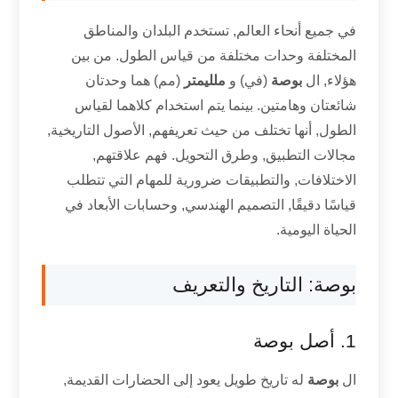
في جميع أنحاء العالم, تستخدم البلدان والمناطق
المختلفة وحدات مختلفة من قياس الطول. من بين
هؤلاء, ال
بوصة
(في) و
ملليمتر
(مم) هما وحدتان
شائعتان وهامتين. بينما يتم استخدام كلاهما لقياس
الطول, أنها تختلف من حيث تعريفهم, الأصول التاريخية,
مجالات التطبيق, وطرق التحويل. فهم علاقتهم,
الاختلافات, والتطبيقات ضرورية للمهام التي تتطلب
قياسًا دقيقًا, التصميم الهندسي, وحسابات الأبعاد في
الحياة اليومية.
بوصة: التاريخ والتعريف
1. أصل بوصة
ال
بوصة
له تاريخ طويل يعود إلى الحضارات القديمة,