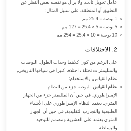
عامل تحويل ثابت, ولا يزال هو نفسه بغض النظر عن
التطبيق أو المنطقة. على سبيل المثال:
1 بوصة = 25.4 مم
5 بوصة = 5 × 25.4 = 127 مم
10 بوصة = 10 × 25.4 = 254 مم
2. الاختلافات
على الرغم من كون كلاهما وحدات الطول, البوصات
والملليمترات تختلف اختلافا كبيرا في سياقها التاريخي,
نظام القياس, والاستخدام:
نظام القياس
: البوصة جزء من النظام
الإمبراطوري, في حين أن الملليمتر جزء من الجهاز
المتري. يعتمد النظام الإمبراطوري على الأشياء
الطبيعية والتجارب التقليدية, في حين أن الجهاز
المتري يعتمد على العشرية ومصمم للتوحيد
والبساطة.