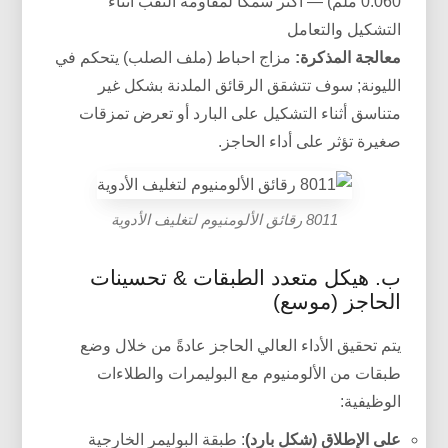
0.060 ملم) — أكثر سمكًا لمقاومة الثقب أثناء
التشكيل والتعامل
معالجة المذكرة:
مزاج احباط (ملف الصلب) يتحكم في
الليونة; سوف تتشقق الرقائق الملدنة بشكل غير
متناسق أثناء التشكيل على البارد أو تعرض تمزقات
صغيرة تؤثر على أداء الحاجز.
8011 رقائق الألومنيوم لتغليف الأدوية
ب. هيكل متعدد الطبقات & تحسينات
الحاجز (موسع)
يتم تحقيق الأداء العالي الحاجز عادةً من خلال وضع
طبقات من الألومنيوم مع البوليمرات والطلاءات
الوظيفية:
على الإطلاق (شكل بارد)
: طبقة البوليمر الخارجية