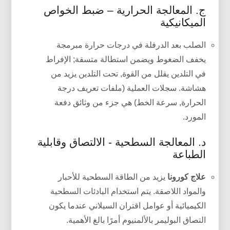
ج. المعالجة الحرارية – ضبط الخواص
الميكانيكية
الصلب بعد الدرفلة في درجات حرارة مبرمجة
يخفف الضغوط ويضمن استطالة متسقة; الإفراط
في التلدين يقلل من القوة, تحت التلدين يزيد من
هشاشة. سجلات العملية (ملفات تعريف درجة
الحرارة, سرعة الخط) هي جزء من وثائق دفعة
المورد.
د. المعالجة السطحية - الالتصاق وقابلية
الطباعة
علاج كورونا
يزيد من الطاقة السطحية للأحبار
والمواد اللاصقة. يتم استخدام البادئات السطحية
الكيميائية أو عوامل اقتران السيلاني عندما يكون
التصاق البوليمر بالألمنيوم أمرًا بالغ الأهمية.