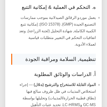
ه. التحكم في العملية & إمكانية التتبع
يعمل موردو الرقائق الصيدلانية بموجب ممارسات
التصنيع الجيدة (GMP). (ISO 15378); إمكانية تتبع
الكمية الكاملة, شهادة التحليل (لجنة الزراعة), وتعد
اتفاقيات التحكم في التغيير متطلبات قياسية
لعملاء الأدوية.
تنظيمية, السلامة ومراقبة الجودة
أ. الدراسات والوثائق المطلوبة
المواد القابلة للاستخراج والترشيح (ه&ل)
— إجراء
استخلاص المذيبات في ظل ظروف مبالغ فيها
(نطاق قطبية الحرارة/المذيبات) وتحليلها بواسطة
GC-MS وLC-HRMS. تحديد عتبات التأهيل