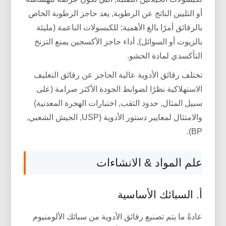
أو التليين الناتج عن الرطوبة, يعد حاجز الرطوبة الخاص
بالرقائق أمرًا بالغ الأهمية; للكبسولات الناعمة (مليئة
بالزيوت أو السوائل), أداء حاجز الأكسجين يمنع التزنخ
التأكسدي لمادة الحشو.
تختلف رقائق الأدوية عالية الحاجز عن رقائق التغليف
الاستهلاكية نظرًا لضوابط الجودة الأكثر صرامة (على
سبيل المثال, حدود الثقب, اختبارات الهجرة المعدنية)
والامتثال لمعايير دستور الأدوية (USP, الجيش الشعبي,
BP).
علم المواد & الانشاءات
أ. السبائك الأساسية
عادةً ما يتم تصنيع رقائق الأدوية من سبائك الألومنيوم