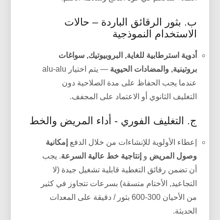
ب. بثور الرقائق الباردة – حالات
الاستخدام النموذجية
أدوية استرطابية للغاية, البروبيوتيك, سواغات
بروتينية, والمضادات الحيوية
— يتم اختيار alu-alu
عندما يجب الحفاظ على مدة الصلاحية دون
التغليف الثانوي أو الاعتماد على المجفف.
ج. التغليف الفوري - أداء المريض والخط
إعطاء الأولوية للإنشاءات من خلال الدفع
إمكانية
وصول المريض
و
إنتاجية خط عالية السرعة
. يجب
أن تضمن رقائق التغطية قابلية تشغيل جيدة (لا
التجاعيد, الأختام متسقة) بسرعات تتجاوز في كثير
من الأحيان 300-600 بثور / دقيقة على المعدات
الحديثة.