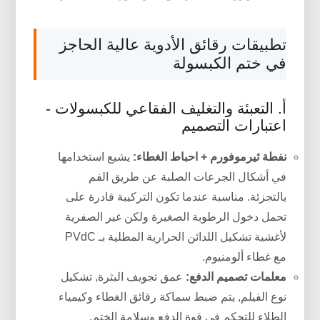
تطبيقات رقائق الأدوية عالية الحاجز
في ختم الكبسولة
أ. التعبئة والتغليف الفقاعي للكبسولات -
اعتبارات التصميم
نفطة ثيرموفورم + احباط الغطاء:
يشيع استخدامها
في أشكال الجرعات الصلبة عن طريق الفم
بالتجزئة. مناسبة عندما تكون التركيبة قادرة على
تحمل دخول الرطوبة الصغيرة ولكن غير الصفرية
لأغشية تشكيل اللدائن الحرارية المطلية بـ PVdC
مع غطاء ألومنيوم.
معلمات تصميم الدفع:
عمق تجويف البثرة, تشكيل
نوع الفيلم, يتم ضبط سماكة رقائق الغطاء وكيمياء
الطلاء للتحكم في قوة الدفع وسلامة الختم.