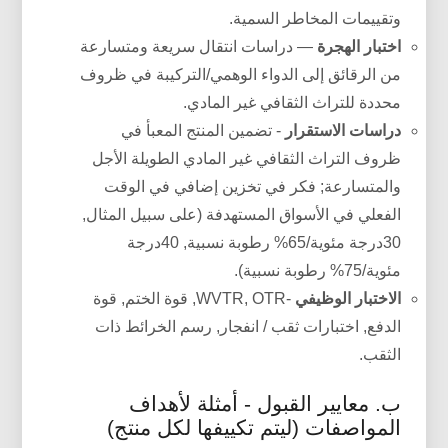
وتقييمات المخاطر السمية.
اختبار الهجرة
— دراسات انتقال سريعة ومتسارعة
من الرقائق إلى الدواء الوهمي/التركيبة في ظروف
محددة للتراث الثقافي غير المادي.
دراسات الاستقرار
- تضمين المنتج المعبأ في
ظروف التراث الثقافي غير المادي الطويلة الأجل
والمتسارعة; فكر في تخزين إضافي في الوقت
الفعلي في الأسواق المستهدفة (على سبيل المثال,
30درجة مئوية/65% رطوبة نسبية, 40درجة
مئوية/75% رطوبة نسبية).
الاختبار الوظيفي
-WVTR, OTR, قوة الختم, قوة
الدفع, اختبارات ثقب / انفجار, رسم الخرائط ذات
الثقب.
ب. معايير القبول - أمثلة لأهداف
المواصفات (ليتم تكييفها لكل منتج)