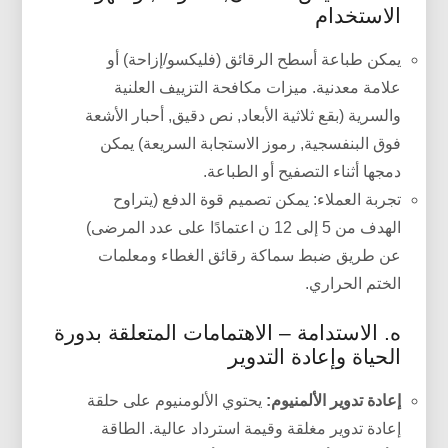
الاستخدام
يمكن طباعة أسطح الرقائق (فليكسو/إزاحة) أو
علامة معدنية. ميزات مكافحة التزييف العلنية
والسرية (بقع ثلاثية الأبعاد, نص دقيق, أحبار الأشعة
فوق البنفسجية, رموز الاستجابة السريعة) يمكن
دمجها أثناء التصفيح أو الطباعة.
تجربة العملاء: يمكن تصميم قوة الدفع (يتراوح
الهدف من 5 إلى 12 ن اعتمادًا على عدد المرضى)
عن طريق ضبط سماكة رقائق الغطاء ومعلمات
الختم الحراري.
ه. الاستدامة – الاهتمامات المتعلقة بدورة
الحياة وإعادة التدوير
إعادة تدوير الألمنيوم:
يحتوي الألومنيوم على حلقة
إعادة تدوير مغلقة وقيمة استرداد عالية. الطاقة