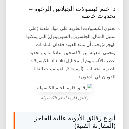
د. ختم كبسولات الجيلاتين الرخوة –
تحديات خاصة
تحتوي الكبسولات الطرية على مواد ملدنة (على
سبيل المثال, الجلسرين, السوربيتول) التي يمكنها
الهجرة; يجب أن تمنع العبوة فقدان الملدنات
وتحمي التعبئة من الأكسجين. عادةً ما يتم تحديد
أغطية الألومنيوم أو محاليل alu-alu للكبسولات
الطرية الحساسة (أوميغا 3, الفيتامينات القابلة
للذوبان في الدهون).
رقائق فارما لختم الكبسولة
أنواع رقائق الأدوية عالية الحاجز
(المقارنة الفنية)