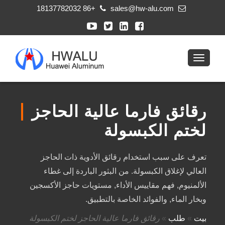
+86 18137782032
sales@hw-alu.com
رقائق فارما عالية الحاجز
لختم الكبسولة
تعرف على سبب استخدام رقائق الأدوية ذات الحاجز
العالي لإغلاق الكبسولة. من البثور الباردة إلى غطاء
الألمنيوم, فهم مقاييس الأداء, مستويات حاجز الأكسجين
وبخار الماء, والفوائد الخاصة بالتطبيق.
بيت
»
طلب
»
رقائق فارما عالية الحاجز لختم الكبسولة