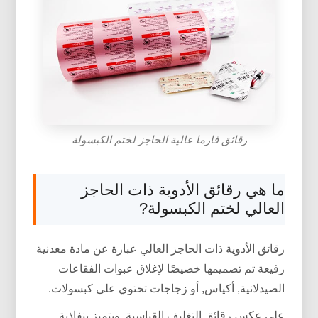
رقائق فارما عالية الحاجز لختم الكبسولة
ما هي رقائق الأدوية ذات الحاجز
العالي لختم الكبسولة?
رقائق الأدوية ذات الحاجز العالي عبارة عن مادة معدنية
رفيعة تم تصميمها خصيصًا لإغلاق عبوات الفقاعات
الصيدلانية, أكياس, أو زجاجات تحتوي على كبسولات.
على عكس رقائق التغليف القياسية, ويتميز بنفاذية