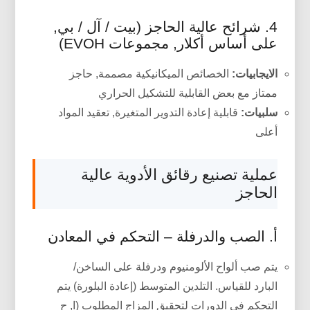
4. شرائح عالية الحاجز (بيت / آل / بي,
على أساس أكلار, مجموعات EVOH)
الايجابيات:
الخصائص الميكانيكية مصممة, حاجز
ممتاز مع بعض القابلية للتشكيل الحراري
سلبيات:
قابلية إعادة التدوير المتغيرة, تعقيد المواد
أعلى
عملية تصنيع رقائق الأدوية عالية
الحاجز
أ. الصب والدرفلة – التحكم في المعادن
يتم صب ألواح الألومنيوم ودرفلة على الساخن/
البارد للقياس. التلدين المتوسط (إعادة البلورة) يتم
التحكم في الدورات لتحقيق المزاج المطلوب (ا, ح