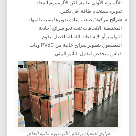
للألمنيوم الأولي عالية, لكن الألومنيوم المعاد
تدويره يستخدم طاقة أقل بكثير.
شرائح مركبة:
يصعب إعادة تدويرها بسبب المواد
المختلطة; الاتجاهات تتجه نحو شرائح أحادية
البوليمر أو الإنشاءات القابلة للفصل. يقوم
المصنعون بتطوير شرائح خالية من PVdC وذات
قياس منخفض لتقليل التأثير البيئي.
هواوي المعبأة برقائق الألومنيوم عالية الحاجز