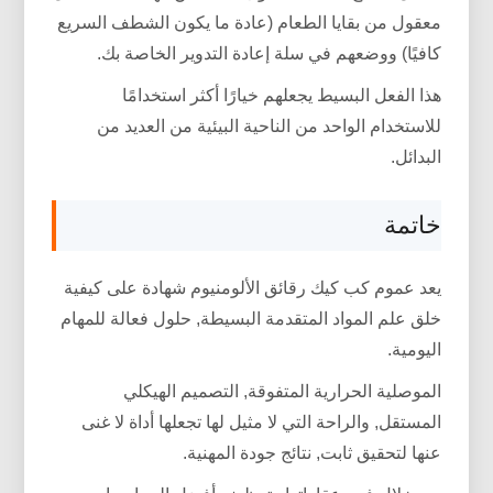
معقول من بقايا الطعام (عادة ما يكون الشطف السريع
كافيًا) ووضعهم في سلة إعادة التدوير الخاصة بك.
هذا الفعل البسيط يجعلهم خيارًا أكثر استخدامًا
للاستخدام الواحد من الناحية البيئية من العديد من
البدائل.
خاتمة
يعد عموم كب كيك رقائق الألومنيوم شهادة على كيفية
خلق علم المواد المتقدمة البسيطة, حلول فعالة للمهام
اليومية.
الموصلية الحرارية المتفوقة, التصميم الهيكلي
المستقل, والراحة التي لا مثيل لها تجعلها أداة لا غنى
عنها لتحقيق ثابت, نتائج جودة المهنية.