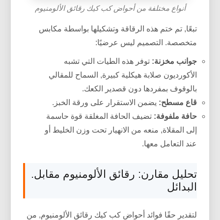
أنواع مختلفة من أحواض كب كيك رقائق الألومنيوم
تبعًا, تم ختم هذه الرقاقة وتشكيلها بواسطة مكابس
متخصصة. التصميم ليس عرضيًا:
جوانب مخزنة:
توفر هذه الطيات التي تشبه
الأكورديون صلابة هيكلية كبيرة, السماح للمقالي
بالوقوف بمفردها دون قصدير الكعك.
قاع مسطح:
يضمن الاستقرار على ورقة الخبز.
حافة ملفوفة:
تضيف الحافة المغلقة قوة حاسمة
إلى المقلاة, منعه من الانهيار تحت وزن الخليط أو
عند التعامل معها.
تحليل مقارن: رقائق الألومنيوم مقابل.
البدائل
لتقدير حقًا فوائد أحواض كب كيك رقائق الألومنيوم, من