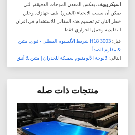
الميكروويف.
يعكس المعدن الموجات الدقيقة, التي
يمكن أن تسبب الانحناء (الشرر), تلف جهازك, وخلق
خطر النار. تم تصميم هذه المقالي للاستخدام في أفران
التقليدية وحمل الحراري فقط.
قبل:
3003 H18 شريط الألمنيوم المطلي - قوي, متين
& مقاوم للصدأ
التالي:
3لوحة الألومنيوم سميكة للجدران | متين & أنيق
منتجات ذات صله