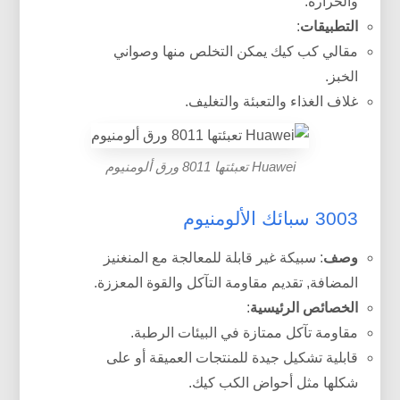
والحرارة.
التطبيقات
:
مقالي كب كيك يمكن التخلص منها وصواني
الخبز.
غلاف الغذاء والتعبئة والتغليف.
Huawei تعبئتها 8011 ورق ألومنيوم
3003 سبائك الألومنيوم
وصف
: سبيكة غير قابلة للمعالجة مع المنغنيز
المضافة, تقديم مقاومة التآكل والقوة المعززة.
الخصائص الرئيسية
:
مقاومة تآكل ممتازة في البيئات الرطبة.
قابلية تشكيل جيدة للمنتجات العميقة أو على
شكلها مثل أحواض الكب كيك.