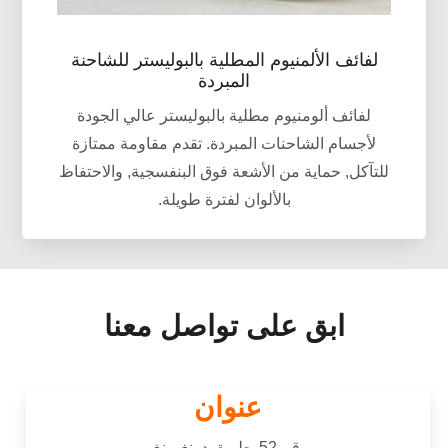
لفائف الألمنيوم المطلية بالبوليستر للشاحنة
المبردة
لفائف ألومنيوم مطلية بالبوليستر عالي الجودة
لأجسام الشاحنات المبردة. تقدم مقاومة ممتازة
للتآكل, حماية من الأشعة فوق البنفسجية, والاحتفاظ
بالألوان لفترة طويلة.
ابق على تواصل معنا
عنوان
رقم 52, طريق دونغمينغ,