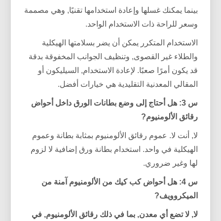
بينما يمكنك غسلها وإعادة استخدامها تقنيًا, وهي مصممة
وسعر للراحة ذات الاستخدام الواحد.
الاستخدام المتكرر يمكن أن يضر بسلامتها الهيكلية
والطلاء غير القصوى, وتنظيف الجوانب المخفوقة بدقة
قد يكون أمرًا صعبًا. لإعادة الاستخدام, السيليكون أو
المقالي المعدنية التقليدية هي خيارات أفضل.
س 3: هل أحتاج إلى وضع بطانات الورق داخل أحواض
رقائق الألومنيوم?
لا, أنت لا. عموم رقائق الألومنيوم بمثابة بطانة وعموم
الهيكلية في واحد. استخدام بطانة ورق إضافية لا لزوم
لها وغير ضروري.
س 4: هل أحواض كب كيك من الألومنيوم آمنة من
الميكروويف?
لا, لا تضع أي معدن, بما في ذلك رقائق الألومنيوم, في