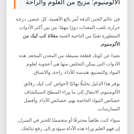
الألومنيوم: مزيج من العلوم والراحة
في عالم الخبز, الدقة أمر بالغ الأهمية. كل عنصر, درجة
حرارة, تلعب المعدات دورًا مهمًا. من بين أكثر الأدوات
المتطورة تقنيًا من الناحية الفنية
مقلاة كب كيك من
الألومنيوم
.
بعيدا عن كونك قطعة بسيطة من المعدن المجعد, هذه
الأدوات التي يمكن التخلص منها هي أعجوبة لعلوم
المواد والتصنيع, هندسة للأداء, راحة, والاتساق.
يوفر هذا الدليل تحليلًا نهائيًا لأحواض كب كيك رقائق
الألومنيوم, الانتقال إلى ما وراء السطح لاستكشاف
خصائص المواد الخاصة بهم, خصائص الأداء, وأفضل
الممارسات.
سواء كنت طاهياً محترفًا أو متحمسًا للخبز في المنزل,
إن فهم العلم وراء هذه الأداة سيؤدي إلى رفع نتائجك.