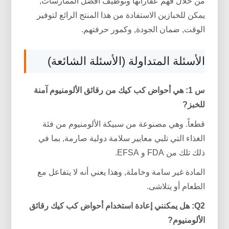
من خلال فهم عقاراتها وتوظيف أفضل الممارسات,
يمكن للخبازين الاستفادة من هذا المنتج الرائع لتوفير
الوقت, ضمان الجودة, وكمور حرفتهم.
الأسئلة المتداولة (الأسئلة الشائعة)
س 1: هي أحواض كب كيك من رقائق الألومنيوم آمنة
للخبز?
قطعاً. وهي مصنوعة من سبيكة الألومنيوم من فئة
الغذاء التي تلبي معايير سلامة دولية صارمة, بما في
ذلك تلك من FDA و EFSA.
المادة غير سامة وخاملة, وهذا يعني أنه لا يتفاعل مع
الطعام أو يتلاشى.
Q2: هل يمكنني إعادة استخدام أحواض كب كيك رقائق
الألومنيوم?