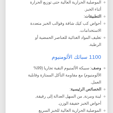
الموصلية الحرارية العالية حتى توزيع الحرارة
أثناء الخبز.
التطبيقات
:
أحواض كب كيك شاقة وقوالب الخبز متعددة
الاستخدامات.
تغليف المواد الغذائية للعناصر الحمضية أو
الرطبة.
1100 سبائك الألومنيوم
وصف
: سبيكة الألمنيوم النقية تجاريا (99%
الألومنيوم) مع مقاومة التآكل الممتازة وقابلية
العمل.
الخصائص الرئيسية
:
لينة ومرنة, من السهل العدالة إلى رقيقة,
أحواض الخبز خفيفة الوزن.
الموصلية الحرارية العالية للخبز السريع