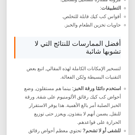
التطبيقات
:
أقواس كب كيك قابلة للتخلص.
حاويات تخزين الطعام والخبز.
أفضل الممارسات للنتائج التي لا
تشوبها شائبة
لتسخير الإمكانات الكاملة لهذه المقالي, اتبع بعض
التقنيات البسيطة ولكن الفعالة.
استخدم دائمًا ورقة الخبز:
بينما هم مستقلون, وضع
أحواض كب كيك رقائق الألومنيوم على شقة, ورقة
الخبز الصلبة أمر بالغ الأهمية. هذا يوفر الاستقرار
للنقل, يضمن أنهم لا ينفذون, ويعزز حتى توزيع
الحرارة على قواعدهم.
للشفى أو لا تشحم?
تحتوي معظم أحواض رقائق