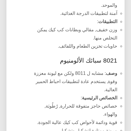
والموحد.
آمنة لتطبيقات الدرجة الغذائية.
التطبيقات
:
وزن خفيف, مقالي وبطانات كب كيك يمكن
التخلص منها.
حاويات تخزين الطعام واللفائف.
8021 سبائك الألومنيوم
وصف
: مشابه ل 8011 ولكن مع ليونة معززة
وقوة, يستخدم عادة لتطبيقات احباط الحمير
العالية.
الخصائص الرئيسية
:
خصائص حاجز متفوقة للحرارة, رُطُوبَة,
والهواء.
قوية ودائمة لأحواض كب كيك عالية الجودة.
مرونة ممتازة لتشكيل وتشكيل.