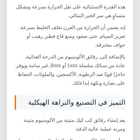
هذه القدرة الاستثنائية على نقل الحرارة بسرعة وبشكل
متساوٍ هي سر الخبز المثالي.
إنه يضمن أن الحرارة من الفرن تغلف الخليط بسرعة,
تعزيز الصيام, حتى صعود ومنع قاع فطير رهيب أو
حواف محترقة.
بالإضافة إلى, رقائق الألومنيوم من الدرجة الغذائية,
عادة من سبائك سلسلة 1xxx أو 8xxx, غير سامة ويوفر
حاجزًا قويًا ضد الرطوبة, الأكسجين, والملوثات, الحفاظ
على نضارة ونكهة إبداعاتك.
التميز في التصنيع والنزاهة الهيكلية
يعد إنشاء رقائق كب كيك متينة من الألومنيوم متينة
ومرنة عملية عالية الدقة.