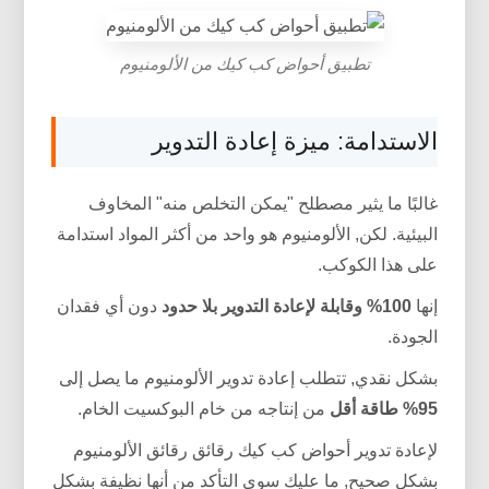
تطبيق أحواض كب كيك من الألومنيوم
الاستدامة: ميزة إعادة التدوير
غالبًا ما يثير مصطلح "يمكن التخلص منه" المخاوف
البيئية. لكن, الألومنيوم هو واحد من أكثر المواد استدامة
على هذا الكوكب.
إنها
100% وقابلة لإعادة التدوير بلا حدود
دون أي فقدان
الجودة.
بشكل نقدي, تتطلب إعادة تدوير الألومنيوم ما يصل إلى
95% طاقة أقل
من إنتاجه من خام البوكسيت الخام.
لإعادة تدوير أحواض كب كيك رقائق رقائق الألومنيوم
بشكل صحيح, ما عليك سوى التأكد من أنها نظيفة بشكل