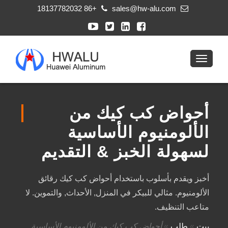
+86 18137782032
sales@hw-alu.com
أحواض كب كيك من
الألومنيوم الأساسية
لسهولة الخبز & التقديم
أخبز ويقدم بأسلوب باستخدام أحواض كب كيك رقائق
الألومنيوم. مثالي للبيكر في المنزل, الأحداث, والتموين. لا
متاعب التنظيف.
بيت
»
طلب
»
أحواض كب كيك من الألومنيوم الأساسية