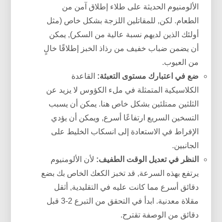
الألومنيوم الحديثة على طلاء إطلاق آمن من
الطعام. لكن, للمقاتلين اللزجة بشكل خاص (مثل
أولئك الذين لديهم نسبة عالية من السكر), يمكن
أن يضمن ضباب خفيف من رذاذ الخبز إطلاقًا خالٍ
من العيوب.
ضع في اعتبارك مستوى التعبئة:
القاعدة
الكلاسيكية المتمثلة في ملء الكؤوس لا يزيد عن
الثلثين ممتلئين بشكل خاص هنا. يمكن أن يسبب
التسخين السريع ارتفاعًا أسرع, ويمكن أن يؤدي
الإفراط في الاستعادة إلى انسكاب الخليط على
الجانبين.
النظر في تعديل الوقت الطفيف:
لأن الألومنيوم
يرتفع بهذه السرعة, قد تخبز الكعك الخاص بك بضع
دقائق أسرع مما كانت عليه في التقليدية, أثقل
مقلاة معدنية. ابدأ في التحقق من التبرع 2-3 قبل
دقائق من الوصفة تقترح.