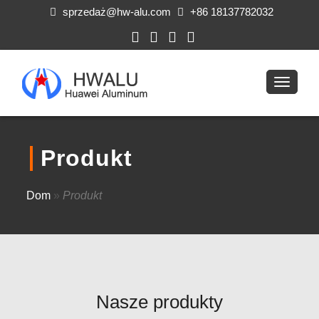
sprzedaż@hw-alu.com
+86 18137782032
Produkt
Dom
»
Produkt
Nasze produkty