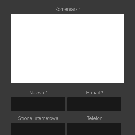
Komentarz
*
Nazwa
*
E-mail
*
Strona internetowa
Telefon