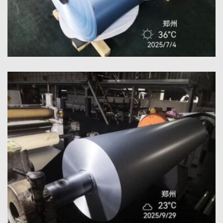
Gulungan Aluminium Foil Dilapisi PE
Gulungan aluminium foil berlapis PE berkualitas tinggi
menawarkan perlindungan permukaan yang sangat baik,
ketahanan terhadap kelembaban, dan kinerja yang andal untuk
pengemasan dan isolasi.