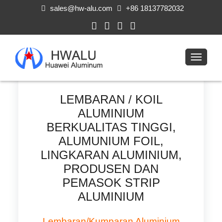
sales@hw-alu.com
+86 18137782032
LEMBARAN / KOIL
ALUMINIUM
BERKUALITAS TINGGI,
ALUMUNIUM FOIL,
LINGKARAN ALUMINIUM,
PRODUSEN DAN
PEMASOK STRIP
ALUMINIUM
Lembaran/kumparan Aluminium