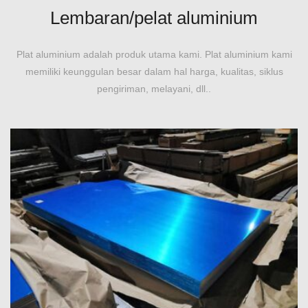
Lembaran/pelat aluminium
Plat aluminium adalah produk utama kami. Plat aluminium kami
memiliki keunggulan besar dalam hal harga, kualitas, siklus
pengiriman, melayani, dll..