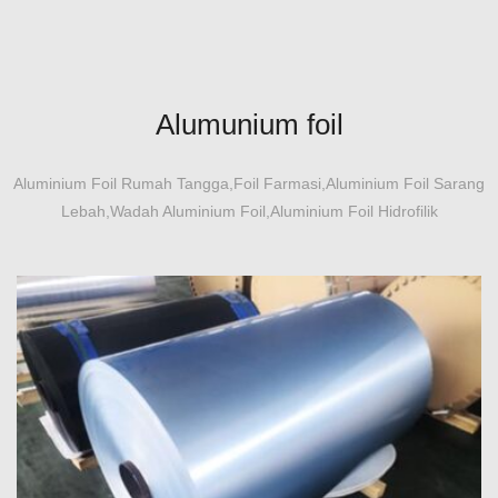
2024 Plat Lembaran Aluminium
2024 lembaran aluminium, umumnya dikenal sebagai lembaran
aluminium penerbangan, adalah paduan aluminium keras yang
Alumunium foil
dapat diolah dengan panas dalam seri aluminium-tembaga-
magnesium (2000 seri).
Aluminium Foil Rumah Tangga,Foil Farmasi,Aluminium Foil Sarang
Lebah,Wadah Aluminium Foil,Aluminium Foil Hidrofilik