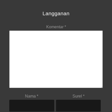
Langganan
Komentar
*
Nama
*
Surel
*