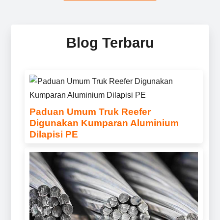
Blog Terbaru
Paduan Umum Truk Reefer
Digunakan Kumparan Aluminium
Dilapisi PE
Temukan paduan umum truk reefer
menggunakan koil aluminium berlapis PE,
termasuk 3003, 3004, Dan 3105. Dirancang
untuk ketahanan korosi yang sangat baik,
kemampuan bentuk, dan kinerja luar ruangan