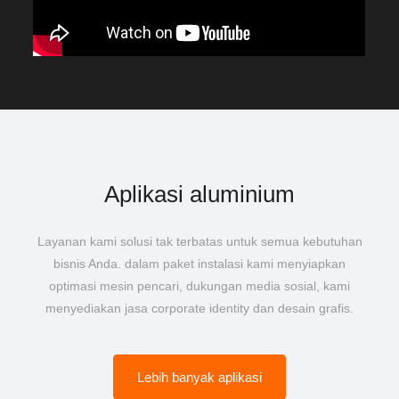
Aplikasi aluminium
Layanan kami solusi tak terbatas untuk semua kebutuhan
bisnis Anda. dalam paket instalasi kami menyiapkan
optimasi mesin pencari, dukungan media sosial, kami
menyediakan jasa corporate identity dan desain grafis.
Lebih banyak aplikasi