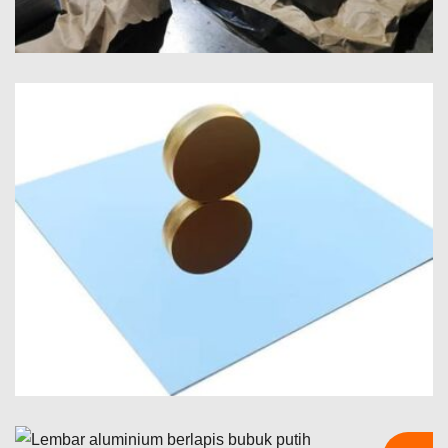
Kelas Kelautan 5086 Plat Aluminium H116
Pelajari bagaimana tingkat kelautan 5086 Pelat aluminium H116
memberikan kinerja luar biasa pada lambung kapal, dek, dan
peralatan lepas pantai dengan keseimbangan kekuatan yang
terbukti, daya tahan, dan desain ringan.
Lembar Cermin Aluminium Reflektifitas