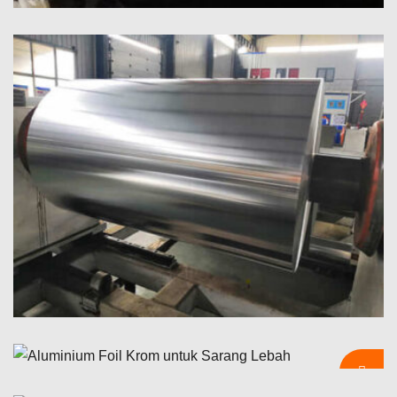
Aluminium Foil Kemasan Blister Farmasi
Temukan aluminium foil kemasan melepuh farmasi dengan
kelembapan unggul, oksigen, dan perlindungan cahaya. Ideal
untuk aman, stabil, dan kemasan obat yang sesuai.
8021 Aluminium Foil Pembentuk Dingin