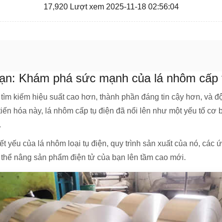
17,920 Lượt xem 2025-11-18 02:56:04
 bạn: Khám phá sức mạnh của lá nhôm cấp 
, tìm kiếm hiệu suất cao hơn, thành phần đáng tin cậy hơn, và đ
tiến hóa này, lá nhôm cấp tụ điện đã nổi lên như một yếu tố cơ
.
t yếu của lá nhôm loại tụ điện, quy trình sản xuất của nó, cá
ể nâng sản phẩm điện tử của bạn lên tầm cao mới.