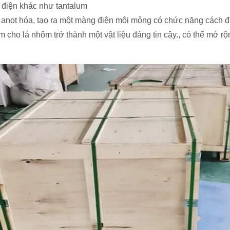
n điện khác như tantalum
 anot hóa, tạo ra một màng điện môi mỏng có chức năng cách đ
m cho lá nhôm trở thành một vật liệu đáng tin cậy., có thể mở r