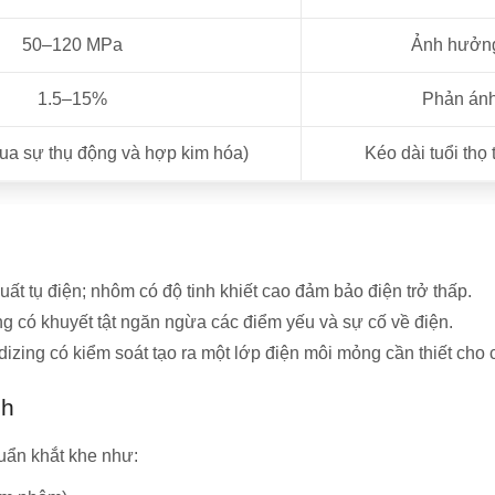
50–120 MPa
Ảnh hưởng 
1.5–15%
Phản ánh
ua sự thụ động và hợp kim hóa)
Kéo dài tuổi th
uất tụ điện; nhôm có độ tinh khiết cao đảm bảo điện trở thấp.
ông có khuyết tật ngăn ngừa các điểm yếu và sự cố về điện.
odizing có kiểm soát tạo ra một lớp điện môi mỏng cần thiết cho
nh
uẩn khắt khe như: