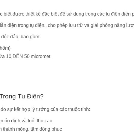
 biệt được thiết kế đặc biệt để sử dụng trong các tụ điện điện 
u dẫn điện trong tụ điện., cho phép lưu trữ và giải phóng năng lư
c độc đáo, bao gồm:
nhôm)
giữa 10 ĐẾN 50 micromet
Trong Tụ Điện?
o sự kết hợp lý tưởng của các thuộc tính:
n ổn định và tuổi thọ cao
ành thành mỏng, tấm đồng phục