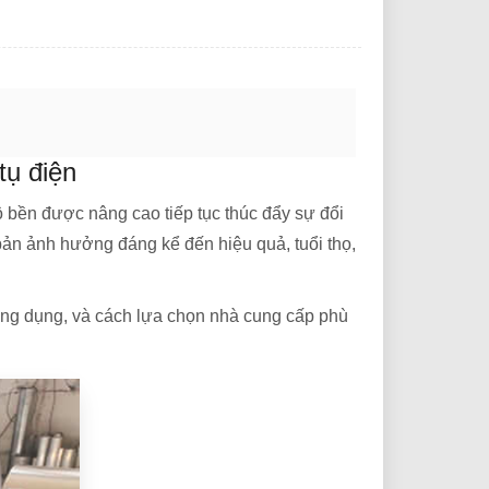
tụ điện
ộ bền được nâng cao tiếp tục thúc đẩy sự đổi
 bản ảnh hưởng đáng kể đến hiệu quả, tuổi thọ,
c ứng dụng, và cách lựa chọn nhà cung cấp phù