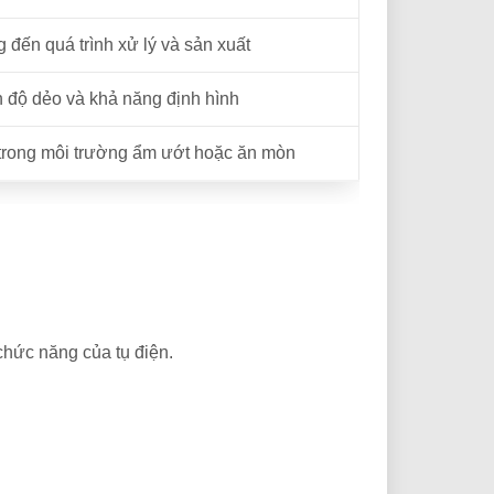
đến quá trình xử lý và sản xuất
 độ dẻo và khả năng định hình
ọ trong môi trường ẩm ướt hoặc ăn mòn
 chức năng của tụ điện.