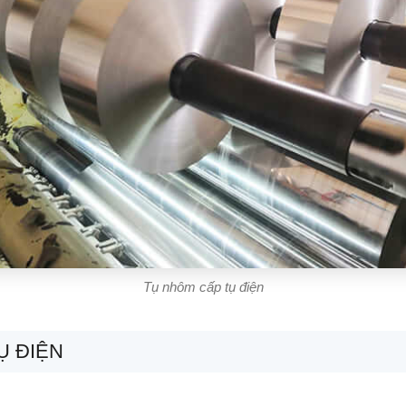
Tụ nhôm cấp tụ điện
Ụ ĐIỆN