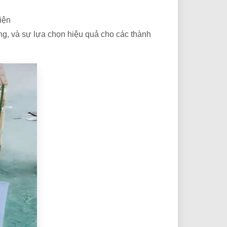
iện
ộng, và sự lựa chọn hiệu quả cho các thành