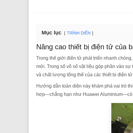
Mục lục
TRÌNH DIỄN
Nâng cao thiết bị điện tử của
Trong thế giới điện tử phát triển nhanh chóng
mới. Trong số vô số vật liệu góp phần vào sự 
và chất lượng tổng thể của các thiết bị điện tử
Hướng dẫn toàn diện này khám phá vai trò thiế
hợp—chẳng hạn như Huawei Aluminium—có th