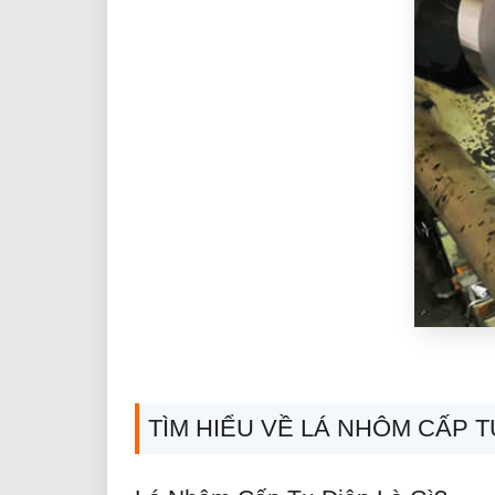
TÌM HIỂU VỀ LÁ NHÔM CẤP T