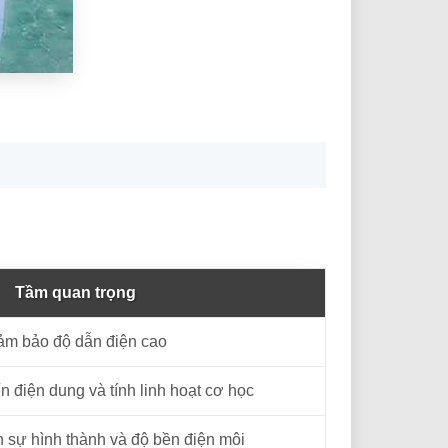
Tầm quan trọng
m bảo độ dẫn điện cao
 điện dung và tính linh hoạt cơ học
 sự hình thành và độ bền điện môi