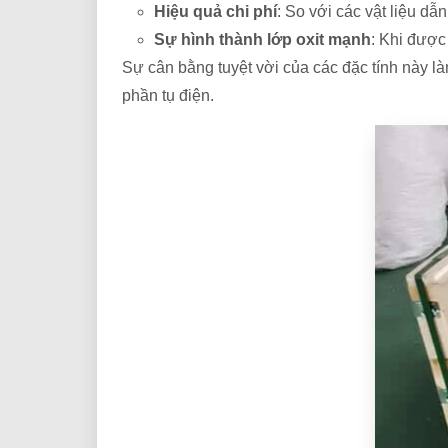
Hiệu quả chi phí
: So với các vật liệu dẫ
Sự hình thành lớp oxit mạnh
: Khi được
Sự cân bằng tuyệt vời của các đặc tính này là
phần tụ điện.