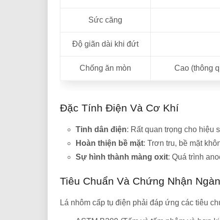
Sức căng
Độ giãn dài khi đứt
Chống ăn mòn
Cao (thông q
Đặc Tính Điện Và Cơ Khí
Tinh dân điện
: Rất quan trọng cho hiệu s
Hoàn thiện bề mặt
: Trơn tru, bề mặt kh
Sự hình thành màng oxit
: Quá trình an
Tiêu Chuẩn Và Chứng Nhận Ngà
Lá nhôm cấp tụ điện phải đáp ứng các tiêu ch