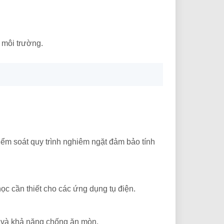
 môi trường.
ểm soát quy trình nghiêm ngặt đảm bảo tính
ọc cần thiết cho các ứng dụng tụ điện.
t và khả năng chống ăn mòn.