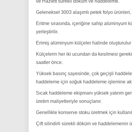
ve Hazlett sürekli döküm ve haddeleme.
Geleneksel 3003 alaşımlı petek folyo ürünleri
Eritme sırasında, içeriğine sahip alüminyum kül
yerleştirilir.
Erimiş alüminyum külçeler halinde oluşturulur (
Külçelerin her iki ucundan da kesilmesi gereki
saatler önce.
Yüksek basınç sayesinde, çok geçişli haddele
haddeleme için soğuk haddeleme işlemine akta
Sıcak haddeleme ekipmanı yüksek yatırım gerekti
üretim maliyetleriyle sonuçlanır.
Genellikle konserve stoku üretmek için kullanılı
Çift silindirli sürekli döküm ve haddelemenin ü