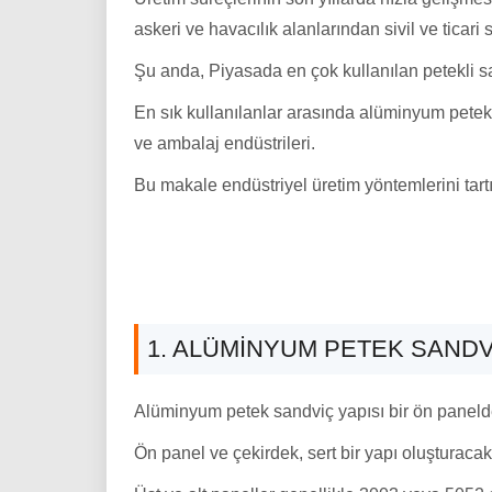
askeri ve havacılık alanlarından sivil ve ticar
Şu anda, Piyasada en çok kullanılan petekli san
En sık kullanılanlar arasında alüminyum petek 
ve ambalaj endüstrileri.
Bu makale endüstriyel üretim yöntemlerini tart
1. ALÜMINYUM PETEK SANDV
Alüminyum petek sandviç yapısı bir ön panelden 
Ön panel ve çekirdek, sert bir yapı oluşturacak ş