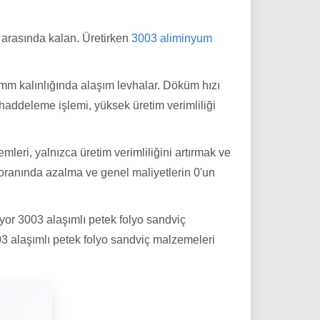
 arasında kalan. Üretirken
3003 aliminyum
 mm kalınlığında alaşım levhalar. Döküm hızı
haddeleme işlemi, yüksek üretim verimliliği
mleri, yalnızca üretim verimliliğini artırmak ve
oranında azalma ve genel maliyetlerin 0'un
yor 3003 alaşımlı petek folyo sandviç
3 alaşımlı petek folyo sandviç malzemeleri