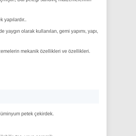
 yapılardır..
e yaygın olarak kullanılan, gemi yapımı, yapı,
melerin mekanik özellikleri ve özellikleri.
 alüminyum petek çekirdek.