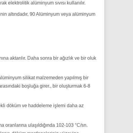
elektrolitik alüminyum sıvısı kullanılır.
° C'nin altındadır, 90 Alüminyum veya alüminyum
na aktarılır. Daha sonra bir ağızlık ve bir oluk
p alüminyum silikat malzemeden yapılmış bir
sındaki boşluğa girer., bir oluşturmak 6-8
 sürekli döküm ve haddeleme işlemi daha az
a oranlarına ulaşıldığında 102-103 °C/sn.