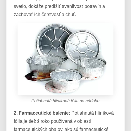
svetlo, dokáže predĺžiť trvanlivosť potravín a
zachovať ich čerstvosť a chuť.
Potiahnutá hliníková fólia na nádobu
2. Farmaceutické balenie:
Potiahnutá hliníková
fólia je tiež široko používaná v oblasti
farmaceutických obalov, ako sú farmaceutické