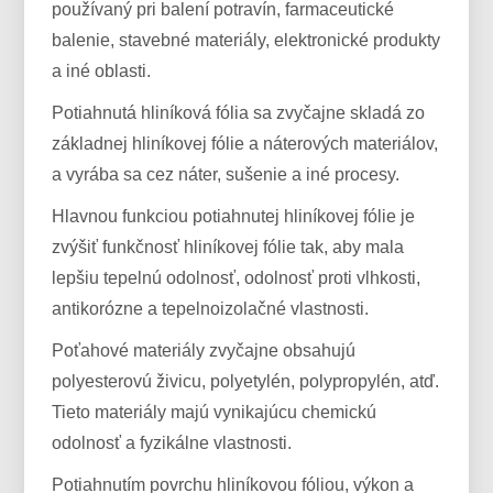
používaný pri balení potravín, farmaceutické
balenie, stavebné materiály, elektronické produkty
a iné oblasti.
Potiahnutá hliníková fólia sa zvyčajne skladá zo
základnej hliníkovej fólie a náterových materiálov,
a vyrába sa cez náter, sušenie a iné procesy.
Hlavnou funkciou potiahnutej hliníkovej fólie je
zvýšiť funkčnosť hliníkovej fólie tak, aby mala
lepšiu tepelnú odolnosť, odolnosť proti vlhkosti,
antikorózne a tepelnoizolačné vlastnosti.
Poťahové materiály zvyčajne obsahujú
polyesterovú živicu, polyetylén, polypropylén, atď.
Tieto materiály majú vynikajúcu chemickú
odolnosť a fyzikálne vlastnosti.
Potiahnutím povrchu hliníkovou fóliou, výkon a