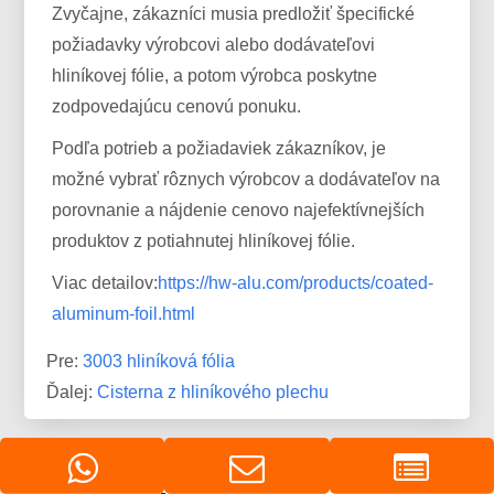
Zvyčajne, zákazníci musia predložiť špecifické
požiadavky výrobcovi alebo dodávateľovi
hliníkovej fólie, a potom výrobca poskytne
zodpovedajúcu cenovú ponuku.
Podľa potrieb a požiadaviek zákazníkov, je
možné vybrať rôznych výrobcov a dodávateľov na
porovnanie a nájdenie cenovo najefektívnejších
produktov z potiahnutej hliníkovej fólie.
Viac detailov:
https://hw-alu.com/products/coated-
aluminum-foil.html
Pre:
3003 hliníková fólia
Ďalej:
Cisterna z hliníkového plechu