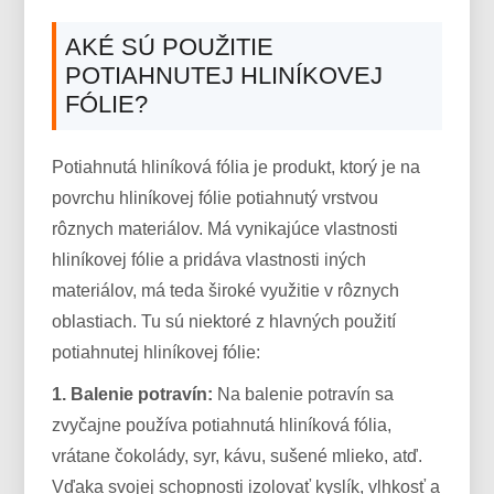
AKÉ SÚ POUŽITIE
POTIAHNUTEJ HLINÍKOVEJ
FÓLIE?
Potiahnutá hliníková fólia je produkt, ktorý je na
povrchu hliníkovej fólie potiahnutý vrstvou
rôznych materiálov. Má vynikajúce vlastnosti
hliníkovej fólie a pridáva vlastnosti iných
materiálov, má teda široké využitie v rôznych
oblastiach. Tu sú niektoré z hlavných použití
potiahnutej hliníkovej fólie:
1. Balenie potravín:
Na balenie potravín sa
zvyčajne používa potiahnutá hliníková fólia,
vrátane čokolády, syr, kávu, sušené mlieko, atď.
Vďaka svojej schopnosti izolovať kyslík, vlhkosť a