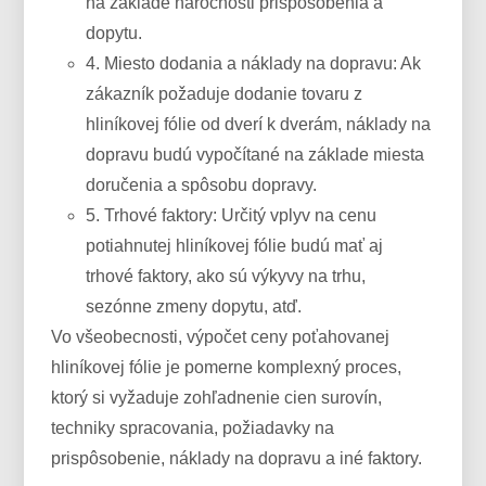
na základe náročnosti prispôsobenia a
dopytu.
4. Miesto dodania a náklady na dopravu: Ak
zákazník požaduje dodanie tovaru z
hliníkovej fólie od dverí k dverám, náklady na
dopravu budú vypočítané na základe miesta
doručenia a spôsobu dopravy.
5. Trhové faktory: Určitý vplyv na cenu
potiahnutej hliníkovej fólie budú mať aj
trhové faktory, ako sú výkyvy na trhu,
sezónne zmeny dopytu, atď.
Vo všeobecnosti, výpočet ceny poťahovanej
hliníkovej fólie je pomerne komplexný proces,
ktorý si vyžaduje zohľadnenie cien surovín,
techniky spracovania, požiadavky na
prispôsobenie, náklady na dopravu a iné faktory.