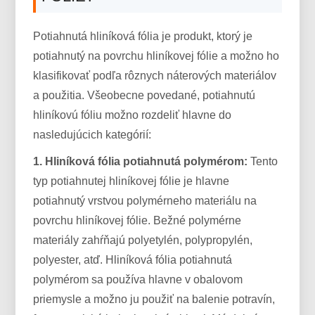
Potiahnutá hliníková fólia je produkt, ktorý je
potiahnutý na povrchu hliníkovej fólie a možno ho
klasifikovať podľa rôznych náterových materiálov
a použitia. Všeobecne povedané, potiahnutú
hliníkovú fóliu možno rozdeliť hlavne do
nasledujúcich kategórií:
1. Hliníková fólia potiahnutá polymérom:
Tento
typ potiahnutej hliníkovej fólie je hlavne
potiahnutý vrstvou polymérneho materiálu na
povrchu hliníkovej fólie. Bežné polymérne
materiály zahŕňajú polyetylén, polypropylén,
polyester, atď. Hliníková fólia potiahnutá
polymérom sa používa hlavne v obalovom
priemysle a možno ju použiť na balenie potravín,