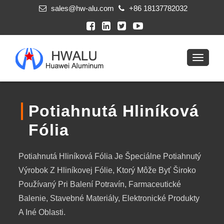
sales@hw-alu.com
+86 18137782032
Potiahnutá Hliníková
Fólia
Potiahnutá Hliníková Fólia Je Špeciálne Potiahnutý
Výrobok Z Hliníkovej Fólie, Ktorý Môže Byť Široko
Používaný Pri Balení Potravín, Farmaceutické
Balenie, Stavebné Materiály, Elektronické Produkty
A Iné Oblasti.