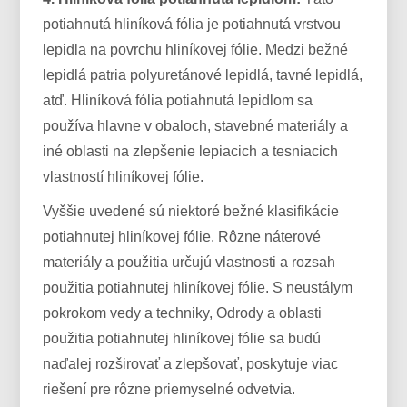
potiahnutá hliníková fólia je potiahnutá vrstvou
lepidla na povrchu hliníkovej fólie. Medzi bežné
lepidlá patria polyuretánové lepidlá, tavné lepidlá,
atď. Hliníková fólia potiahnutá lepidlom sa
používa hlavne v obaloch, stavebné materiály a
iné oblasti na zlepšenie lepiacich a tesniacich
vlastností hliníkovej fólie.
Vyššie uvedené sú niektoré bežné klasifikácie
potiahnutej hliníkovej fólie. Rôzne náterové
materiály a použitia určujú vlastnosti a rozsah
použitia potiahnutej hliníkovej fólie. S neustálym
pokrokom vedy a techniky, Odrody a oblasti
použitia potiahnutej hliníkovej fólie sa budú
naďalej rozširovať a zlepšovať, poskytuje viac
riešení pre rôzne priemyselné odvetvia.