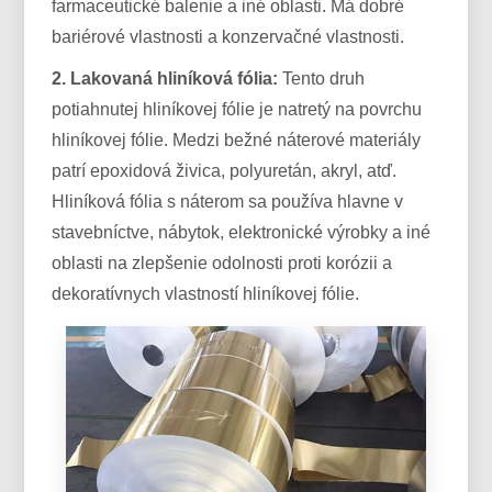
farmaceutické balenie a iné oblasti. Má dobré
bariérové ​​vlastnosti a konzervačné vlastnosti.
2. Lakovaná hliníková fólia:
Tento druh
potiahnutej hliníkovej fólie je natretý na povrchu
hliníkovej fólie. Medzi bežné náterové materiály
patrí epoxidová živica, polyuretán, akryl, atď.
Hliníková fólia s náterom sa používa hlavne v
stavebníctve, nábytok, elektronické výrobky a iné
oblasti na zlepšenie odolnosti proti korózii a
dekoratívnych vlastností hliníkovej fólie.