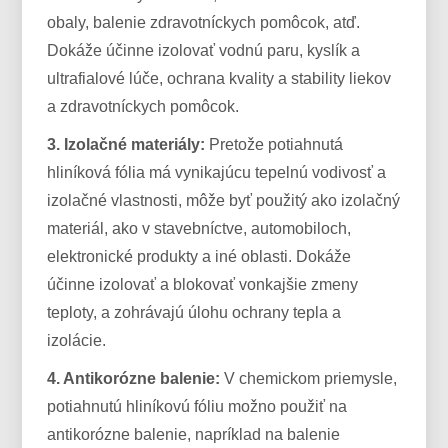
obaly, balenie zdravotníckych pomôcok, atď.
Dokáže účinne izolovať vodnú paru, kyslík a
ultrafialové lúče, ochrana kvality a stability liekov
a zdravotníckych pomôcok.
3. Izolačné materiály:
Pretože potiahnutá
hliníková fólia má vynikajúcu tepelnú vodivosť a
izolačné vlastnosti, môže byť použitý ako izolačný
materiál, ako v stavebníctve, automobiloch,
elektronické produkty a iné oblasti. Dokáže
účinne izolovať a blokovať vonkajšie zmeny
teploty, a zohrávajú úlohu ochrany tepla a
izolácie.
4. Antikorózne balenie:
V chemickom priemysle,
potiahnutú hliníkovú fóliu možno použiť na
antikorózne balenie, napríklad na balenie