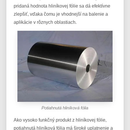
pridaná hodnota hliníkovej fólie sa dá efektívne
zlepšiť, vďaka čomu je vhodnejší na balenie a
aplikácie v rôznych oblastiach.
Potiahnutá hliníková fólia
Ako vysoko funkčný produkt z hliníkovej fólie,
potiahnutá hliníková fólia má široké uplatnenie a