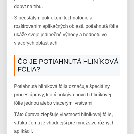
dopyt na trhu.
S neustálym pokrokom technológie a
rozširovaním aplikačných oblastí, potiahnutá fólia
ukáže svoje jedinečné výhody a hodnotu vo
viacerých oblastiach.
ČO JE POTIAHNUTÁ HLINÍKOVÁ
FÓLIA?
Potiahnutá hliníková fólia označuje špeciálny
proces úpravy, ktorý pokrýva povrch hliníkovej
fólie jednou alebo viacerými vrstvami.
Táto úprava zlepšuje vlastnosti hliníkovej fólie,
vďaka čomu je vhodnejší pre množstvo rôznych
aplikácií.