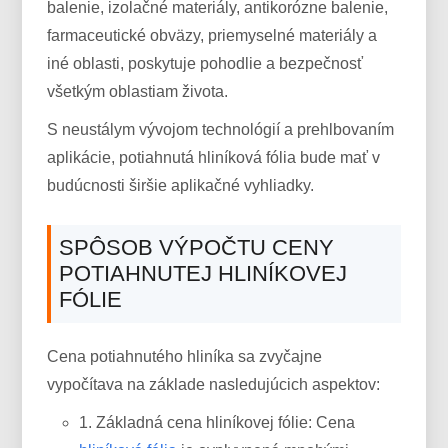
balenie, izolačné materiály, antikorózne balenie,
farmaceutické obväzy, priemyselné materiály a
iné oblasti, poskytuje pohodlie a bezpečnosť
všetkým oblastiam života.
S neustálym vývojom technológií a prehlbovaním
aplikácie, potiahnutá hliníková fólia bude mať v
budúcnosti širšie aplikačné vyhliadky.
SPÔSOB VÝPOČTU CENY
POTIAHNUTEJ HLINÍKOVEJ
FÓLIE
Cena potiahnutého hliníka sa zvyčajne
vypočítava na základe nasledujúcich aspektov:
1. Základná cena hliníkovej fólie: Cena