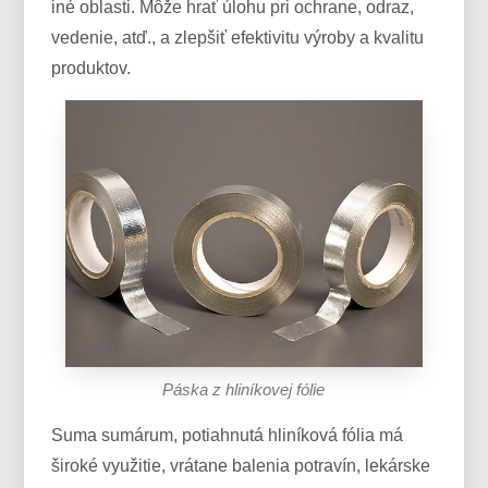
iné oblasti. Môže hrať úlohu pri ochrane, odraz,
vedenie, atď., a zlepšiť efektivitu výroby a kvalitu
produktov.
Páska z hliníkovej fólie
Suma sumárum, potiahnutá hliníková fólia má
široké využitie, vrátane balenia potravín, lekárske