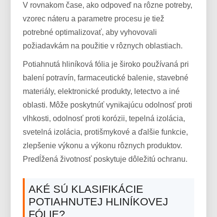
V rovnakom čase, ako odpoveď na rôzne potreby,
vzorec náteru a parametre procesu je tiež
potrebné optimalizovať, aby vyhovovali
požiadavkám na použitie v rôznych oblastiach.
Potiahnutá hliníková fólia je široko používaná pri
balení potravín, farmaceutické balenie, stavebné
materiály, elektronické produkty, letectvo a iné
oblasti. Môže poskytnúť vynikajúcu odolnosť proti
vlhkosti, odolnosť proti korózii, tepelná izolácia,
svetelná izolácia, protišmykové a ďalšie funkcie,
zlepšenie výkonu a výkonu rôznych produktov.
Predĺžená životnosť poskytuje dôležitú ochranu.
AKÉ SÚ KLASIFIKÁCIE
POTIAHNUTEJ HLINÍKOVEJ
FÓLIE?