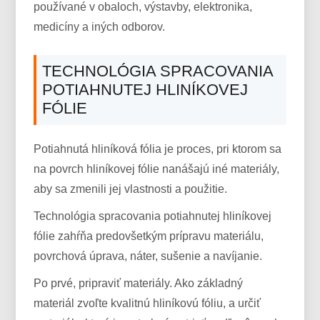
používané v obaloch, výstavby, elektronika,
medicíny a iných odborov.
TECHNOLÓGIA SPRACOVANIA
POTIAHNUTEJ HLINÍKOVEJ
FÓLIE
Potiahnutá hliníková fólia je proces, pri ktorom sa
na povrch hliníkovej fólie nanášajú iné materiály,
aby sa zmenili jej vlastnosti a použitie.
Technológia spracovania potiahnutej hliníkovej
fólie zahŕňa predovšetkým prípravu materiálu,
povrchová úprava, náter, sušenie a navíjanie.
Po prvé, pripraviť materiály. Ako základný
materiál zvoľte kvalitnú hliníkovú fóliu, a určiť