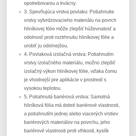
opotrebovaniu a trvácny.
3. Spevňujúca vrstva povlaku: Potiahnutie
vrstvy vytvrdzovacieho materiálu na povrch
hliníkovej fólie môže zlepšiť húževnatosť a
odolnosť proti roztrhnutiu hliníkovej fólie a
urobiť ju odolnejšou.
4. Povlaková izolačná vrstva: Potiahnutím
vrstvy izolačného materiálu, možno zlepšiť
izolačný výkon hliníkovej fólie, vďaka čomu
je vhodnejší pre aplikácie v prostredí s
vysokou teplotou.
5. Potiahnutá bariérová vrstva: Samotná
hliníková fólia má dobré bariérové ​​vlastnosti,
a potiahnutím jednej alebo viacerých vrstiev
bariérových materiálov na povrchu, jeho
bariérové ​​vlastnosti proti vlhkosti, kyslík