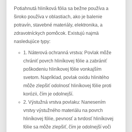
Potiahnutá hliníková fólia sa bežne používa a
široko používa v oblastiach, ako je balenie
potravín, stavebné materiály, elektronika, a
zdravotníckych pomôcok. Existujú najmä
nasledujúce typy:
1. Náterová ochranná vrstva: Povlak môže
chrániť povrch hliníkovej fólie a zabrániť
poškodeniu hliníkovej fólie vonkajším
svetom. Napríklad, povlak oxidu hlinitého
môže zlepšiť odolnosť hliníkovej fólie proti
korózii, čím je odolnejší.
2. Výstužná vrstva povlaku: Nanesením
vrstvy výstužného materiálu na povrch
hliníkovej fólie, pevnosť a tvrdosť hliníkovej
fólie sa môže zlepšiť, čím je odolnejší voči