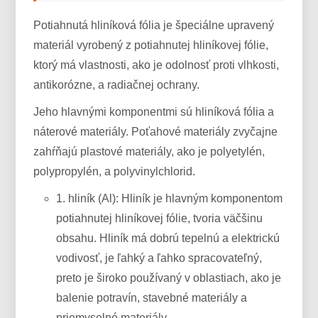
Potiahnutá hliníková fólia je špeciálne upravený
materiál vyrobený z potiahnutej hliníkovej fólie,
ktorý má vlastnosti, ako je odolnosť proti vlhkosti,
antikorózne, a radiačnej ochrany.
Jeho hlavnými komponentmi sú hliníková fólia a
náterové materiály. Poťahové materiály zvyčajne
zahŕňajú plastové materiály, ako je polyetylén,
polypropylén, a polyvinylchlorid.
1. hliník (Al): Hliník je hlavným komponentom
potiahnutej hliníkovej fólie, tvoria väčšinu
obsahu. Hliník má dobrú tepelnú a elektrickú
vodivosť, je ľahký a ľahko spracovateľný,
preto je široko používaný v oblastiach, ako je
balenie potravín, stavebné materiály a
priemyselné materiály.