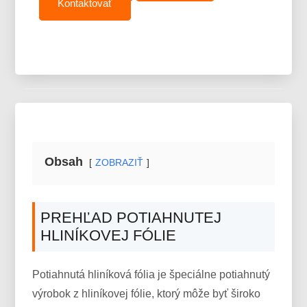
Kontaktovať
Obsah
ZOBRAZIŤ
PREHĽAD POTIAHNUTEJ
HLINÍKOVEJ FÓLIE
Potiahnutá hliníková fólia je špeciálne potiahnutý
výrobok z hliníkovej fólie, ktorý môže byť široko