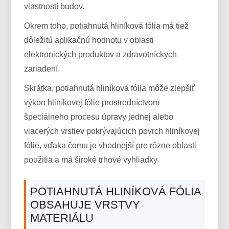
vlastností budov.
Okrem toho, potiahnutá hliníková fólia má tiež
dôležitú aplikačnú hodnotu v oblasti
elektronických produktov a zdravotníckych
zariadení.
Skrátka, potiahnutá hliníková fólia môže zlepšiť
výkon hliníkovej fólie prostredníctvom
špeciálneho procesu úpravy jednej alebo
viacerých vrstiev pokrývajúcich povrch hliníkovej
fólie, vďaka čomu je vhodnejší pre rôzne oblasti
použitia a má široké trhové vyhliadky.
POTIAHNUTÁ HLINÍKOVÁ FÓLIA
OBSAHUJE VRSTVY
MATERIÁLU