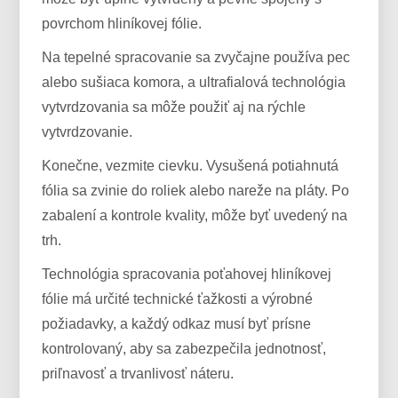
povrchom hliníkovej fólie.
Na tepelné spracovanie sa zvyčajne používa pec
alebo sušiaca komora, a ultrafialová technológia
vytvrdzovania sa môže použiť aj na rýchle
vytvrdzovanie.
Konečne, vezmite cievku. Vysušená potiahnutá
fólia sa zvinie do roliek alebo nareže na pláty. Po
zabalení a kontrole kvality, môže byť uvedený na
trh.
Technológia spracovania poťahovej hliníkovej
fólie má určité technické ťažkosti a výrobné
požiadavky, a každý odkaz musí byť prísne
kontrolovaný, aby sa zabezpečila jednotnosť,
priľnavosť a trvanlivosť náteru.