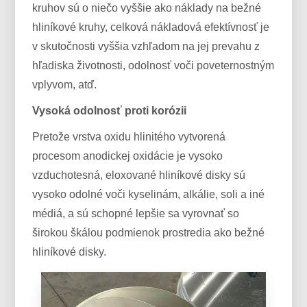
kruhov sú o niečo vyššie ako náklady na bežné
hliníkové kruhy, celková nákladová efektívnosť je
v skutočnosti vyššia vzhľadom na jej prevahu z
hľadiska životnosti, odolnosť voči poveternostným
vplyvom, atď.
Vysoká odolnosť proti korózii
Pretože vrstva oxidu hlinitého vytvorená
procesom anodickej oxidácie je vysoko
vzduchotesná, eloxované hliníkové disky sú
vysoko odolné voči kyselinám, alkálie, soli a iné
médiá, a sú schopné lepšie sa vyrovnať so
širokou škálou podmienok prostredia ako bežné
hliníkové disky.