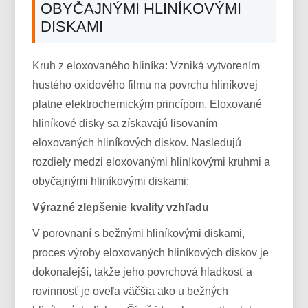
OBYČAJNÝMI HLINÍKOVÝMI
DISKAMI
Kruh z eloxovaného hliníka: Vzniká vytvorením
hustého oxidového filmu na povrchu hliníkovej
platne elektrochemickým princípom. Eloxované
hliníkové disky sa získavajú lisovaním
eloxovaných hliníkových diskov. Nasledujú
rozdiely medzi eloxovanými hliníkovými kruhmi a
obyčajnými hliníkovými diskami:
Výrazné zlepšenie kvality vzhľadu
V porovnaní s bežnými hliníkovými diskami,
proces výroby eloxovaných hliníkových diskov je
dokonalejší, takže jeho povrchová hladkosť a
rovinnosť je oveľa väčšia ako u bežných