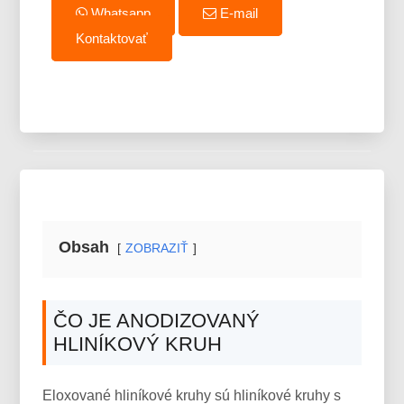
Whatsapp
E-mail
Kontaktovať
Obsah
ZOBRAZIŤ
ČO JE ANODIZOVANÝ
HLINÍKOVÝ KRUH
Eloxované hliníkové kruhy sú hliníkové kruhy s