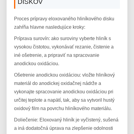
DISKOV
Proces prípravy eloxovaného hliníkového disku
zahŕňa hlavne nasledujúce kroky:
Príprava surovín: ako suroviny vyberte hliník s
vysokou čistotou, vykonávať rezanie, čistenie a
iné ošetrenie, a pripraviť na spracovanie
anodickou oxidáciou.
Ošetrenie anodickou oxidáciou: vložte hliníkový
materiál do anodickej oxidačnej nádrže a
vykonajte spracovanie anodickou oxidáciou pri
určitej teplote a napätí, tak, aby sa vytvoril hustý
oxidový film na povrchu hliníkového materiálu.
Doliečenie: Eloxovaný hliník je vyčistený, sušená
a iná dodatočná úprava na zlepšenie odolnosti