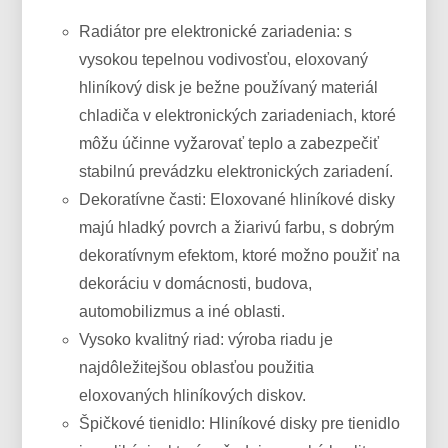
Radiátor pre elektronické zariadenia: s
vysokou tepelnou vodivosťou, eloxovaný
hliníkový disk je bežne používaný materiál
chladiča v elektronických zariadeniach, ktoré
môžu účinne vyžarovať teplo a zabezpečiť
stabilnú prevádzku elektronických zariadení.
Dekoratívne časti: Eloxované hliníkové disky
majú hladký povrch a žiarivú farbu, s dobrým
dekoratívnym efektom, ktoré možno použiť na
dekoráciu v domácnosti, budova,
automobilizmus a iné oblasti.
Vysoko kvalitný riad: výroba riadu je
najdôležitejšou oblasťou použitia
eloxovaných hliníkových diskov.
Špičkové tienidlo: Hliníkové disky pre tienidlo