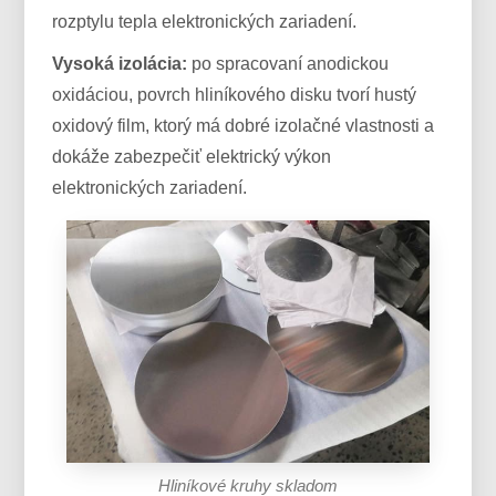
rozptylu tepla elektronických zariadení.
Vysoká izolácia:
po spracovaní anodickou
oxidáciou, povrch hliníkového disku tvorí hustý
oxidový film, ktorý má dobré izolačné vlastnosti a
dokáže zabezpečiť elektrický výkon
elektronických zariadení.
Hliníkové kruhy skladom