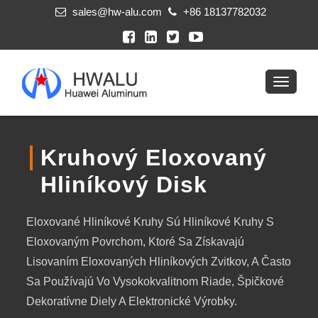
sales@hw-alu.com
+86 18137782032
Kruhový Eloxovaný
Hliníkový Disk
Eloxované Hliníkové Kruhy Sú Hliníkové Kruhy S
Eloxovaným Povrchom, Ktoré Sa Získavajú
Lisovaním Eloxovaných Hliníkových Zvitkov, A Často
Sa Používajú Vo Vysokokvalitnom Riade, Špičkové
Dekoratívne Diely A Elektronické Výrobky.