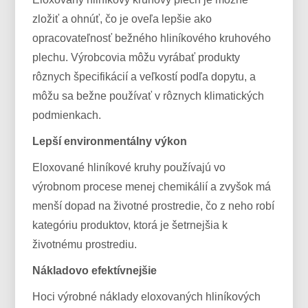
zložiť a ohnúť, čo je oveľa lepšie ako
opracovateľnosť bežného hliníkového kruhového
plechu. Výrobcovia môžu vyrábať produkty
rôznych špecifikácií a veľkostí podľa dopytu, a
môžu sa bežne používať v rôznych klimatických
podmienkach.
Lepší environmentálny výkon
Eloxované hliníkové kruhy používajú vo
výrobnom procese menej chemikálií a zvyšok má
menší dopad na životné prostredie, čo z neho robí
kategóriu produktov, ktorá je šetrnejšia k
životnému prostrediu.
Nákladovo efektívnejšie
Hoci výrobné náklady eloxovaných hliníkových