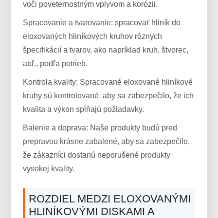
voči poveternostným vplyvom a korózii.
Spracovanie a tvarovanie: spracovať hliník do
eloxovaných hliníkových kruhov rôznych
špecifikácií a tvarov, ako napríklad kruh, štvorec,
atď., podľa potrieb.
Kontrola kvality: Spracované eloxované hliníkové
kruhy sú kontrolované, aby sa zabezpečilo, že ich
kvalita a výkon spĺňajú požiadavky.
Balenie a doprava: Naše produkty budú pred
prepravou krásne zabalené, aby sa zabezpečilo,
že zákazníci dostanú neporušené produkty
vysokej kvality.
ROZDIEL MEDZI ELOXOVANÝMI
HLINÍKOVÝMI DISKAMI A