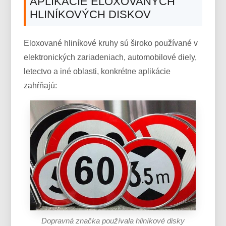
APLIKÁCIE ELOXOVANÝCH
HLINÍKOVÝCH DISKOV
Eloxované hliníkové kruhy sú široko používané v
elektronických zariadeniach, automobilové diely,
letectvo a iné oblasti, konkrétne aplikácie
zahŕňajú:
Dopravná značka používala hliníkové disky