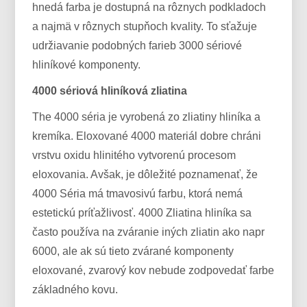
hnedá farba je dostupná na rôznych podkladoch
a najmä v rôznych stupňoch kvality. To sťažuje
udržiavanie podobných farieb 3000 sériové
hliníkové komponenty.
4000 sériová hliníková zliatina
The 4000 séria je vyrobená zo zliatiny hliníka a
kremíka. Eloxované 4000 materiál dobre chráni
vrstvu oxidu hlinitého vytvorenú procesom
eloxovania. Avšak, je dôležité poznamenať, že
4000 Séria má tmavosivú farbu, ktorá nemá
estetickú príťažlivosť. 4000 Zliatina hliníka sa
často používa na zváranie iných zliatin ako napr
6000, ale ak sú tieto zvárané komponenty
eloxované, zvarový kov nebude zodpovedať farbe
základného kovu.