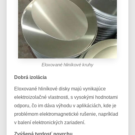
Eloxované hliníkové kruhy
Dobrá izolácia
Eloxované hliníkové disky majú vynikajúce
elektroizolačné vlastnosti, s vysokými hodnotami
odporu, čo im dáva výhodu v aplikáciách, kde je
problémom elektromagnetické rušenie, napríklad
v balení elektronických zariadení.
Zvýšená tvrdosť povrchu