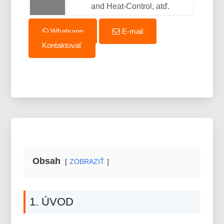
and Heat-Control, atď.
Whatsapp
E-mail
Kontaktovať
Obsah
ZOBRAZIŤ
1. ÚVOD