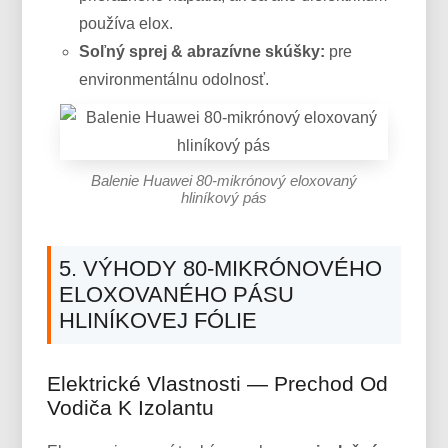
používa elox.
Soľný sprej & abrazívne skúšky:
pre
environmentálnu odolnosť.
Balenie Huawei 80-mikrónový eloxovaný
hliníkový pás
5. VÝHODY 80-MIKRÓNOVÉHO
ELOXOVANÉHO PÁSU
HLINÍKOVEJ FÓLIE
Elektrické Vlastnosti — Prechod Od
Vodiča K Izolantu