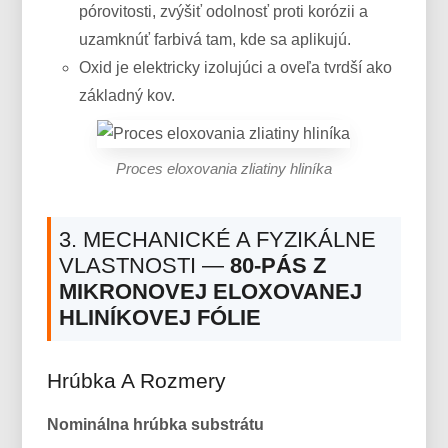
pórovitosti, zvýšiť odolnosť proti korózii a
uzamknúť farbivá tam, kde sa aplikujú.
Oxid je elektricky izolujúci a oveľa tvrdší ako
základný kov.
Proces eloxovania zliatiny hliníka
3. MECHANICKÉ A FYZIKÁLNE
VLASTNOSTI —
80-PÁS Z
MIKRONOVEJ ELOXOVANEJ
HLINÍKOVEJ FÓLIE
Hrúbka A Rozmery
Nominálna hrúbka substrátu