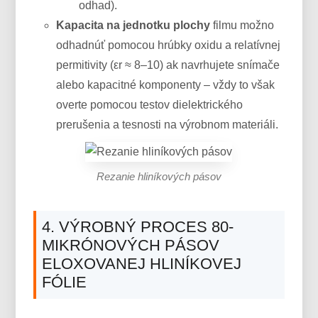
odhad).
Kapacita na jednotku plochy
filmu možno
odhadnúť pomocou hrúbky oxidu a relatívnej
permitivity (εr ≈ 8–10) ak navrhujete snímače
alebo kapacitné komponenty – vždy to však
overte pomocou testov dielektrického
prerušenia a tesnosti na výrobnom materiáli.
Rezanie hliníkových pásov
4. VÝROBNÝ PROCES 80-
MIKRÓNOVÝCH PÁSOV
ELOXOVANEJ HLINÍKOVEJ
FÓLIE