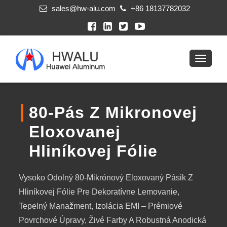
sales@hw-alu.com
+86 18137782032
80-Pás Z Mikronovej
Eloxovanej
Hliníkovej Fólie
Vysoko Odolný 80-Mikrónový Eloxovaný Pásik Z
Hliníkovej Fólie Pre Dekoratívne Lemovanie,
Tepelný Manažment, Izolácia EMI – Prémiové
Povrchové Úpravy, Živé Farby A Robustná Anodická