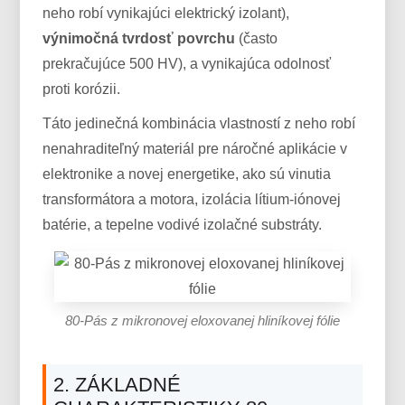
neho robí vynikajúci elektrický izolant),
výnimočná tvrdosť povrchu
(často
prekračujúce 500 HV), a vynikajúca odolnosť
proti korózii.
Táto jedinečná kombinácia vlastností z neho robí
nenahraditeľný materiál pre náročné aplikácie v
elektronike a novej energetike, ako sú vinutia
transformátora a motora, izolácia lítium-iónovej
batérie, a tepelne vodivé izolačné substráty.
80-Pás z mikronovej eloxovanej hliníkovej fólie
2. ZÁKLADNÉ