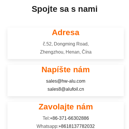
Spojte sa s nami
Adresa
č.52, Dongming Road,
Zhengzhou, Henan, Čína
Napíšte nám
sales@hw-alu.com
sales8@alufoil.cn
Zavolajte nám
Tel:
+86-371-66302886
Whatsapp:
+8618137782032