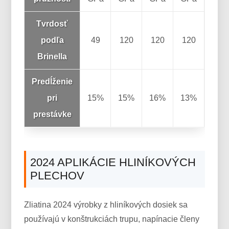
Tvrdosť
podľa
49
120
120
120
Brinella
Predĺženie
pri
15%
15%
16%
13%
prestávke
2024 APLIKÁCIE HLINÍKOVÝCH
PLECHOV
Zliatina 2024 výrobky z hliníkových dosiek sa
používajú v konštrukciách trupu, napínacie členy