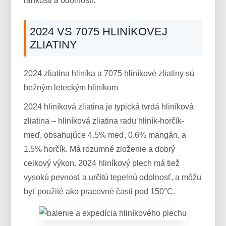
ľahkosti a odolnosti.
2024 VS 7075 HLINÍKOVEJ
ZLIATINY
2024 zliatina hliníka a 7075 hliníkové zliatiny sú
bežným leteckým hliníkom
2024 hliníková zliatina je typická tvrdá hliníková
zliatina – hliníková zliatina radu hliník-horčík-
meď, obsahujúce 4.5% meď, 0.6% mangán, a
1.5% horčík. Má rozumné zloženie a dobrý
celkový výkon. 2024 hliníkový plech má tiež
vysokú pevnosť a určitú tepelnú odolnosť, a môžu
byť použité ako pracovné časti pod 150°C.