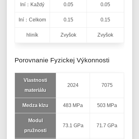
Iní：Každý
0.05
0.05
Iní：Celkom
0.15
0.15
hliník
Zvyšok
Zvyšok
Porovnanie Fyzickej Výkonnosti
Vlastnosti
2024
7075
materiálu
Medza klzu
483 MPa
503 MPa
Modul
73.1 GPa
71.7 GPa
pružnosti