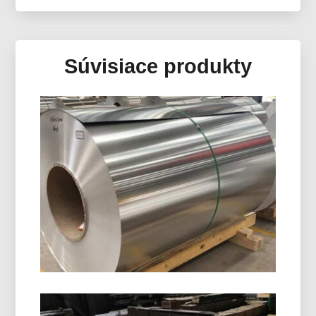
Súvisiace produkty
8011 H14 Hliníková Uzatváracia