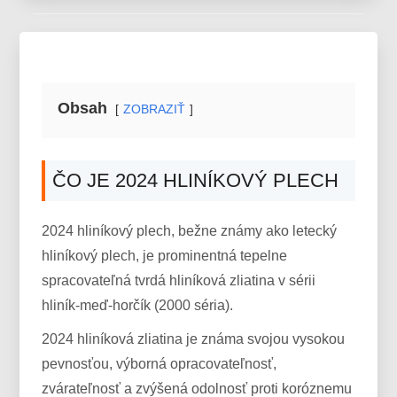
Obsah
ZOBRAZIŤ
ČO JE 2024 HLINÍKOVÝ PLECH
2024 hliníkový plech, bežne známy ako letecký
hliníkový plech, je prominentná tepelne
spracovateľná tvrdá hliníková zliatina v sérii
hliník-meď-horčík (2000 séria).
2024 hliníková zliatina je známa svojou vysokou
pevnosťou, výborná opracovateľnosť,
zvárateľnosť a zvýšená odolnosť proti koróznemu