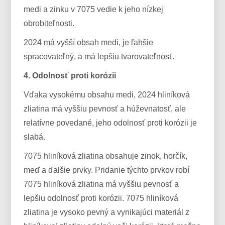
medi a zinku v 7075 vedie k jeho nízkej
obrobiteľnosti.
2024 má vyšší obsah medi, je ľahšie
spracovateľný, a má lepšiu tvarovateľnosť.
4. Odolnosť proti korózii
Vďaka vysokému obsahu medi, 2024 hliníková
zliatina má vyššiu pevnosť a húževnatosť, ale
relatívne povedané, jeho odolnosť proti korózii je
slabá.
7075 hliníková zliatina obsahuje zinok, horčík,
meď a ďalšie prvky. Pridanie týchto prvkov robí
7075 hliníková zliatina má vyššiu pevnosť a
lepšiu odolnosť proti korózii. 7075 hliníková
zliatina je vysoko pevný a vynikajúci materiál z