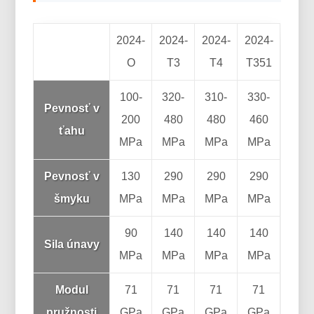
2024-
2024-
2024-
2024-
O
T3
T4
T351
100-
320-
310-
330-
Pevnosť v
200
480
480
460
ťahu
MPa
MPa
MPa
MPa
Pevnosť v
130
290
290
290
šmyku
MPa
MPa
MPa
MPa
90
140
140
140
Sila únavy
MPa
MPa
MPa
MPa
Modul
71
71
71
71
pružnosti
GPa
GPa
GPa
GPa