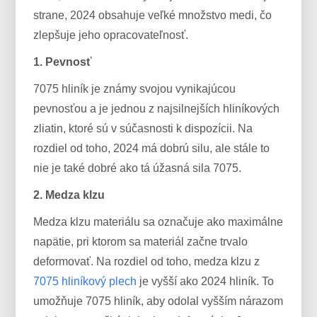
strane, 2024 obsahuje veľké množstvo medi, čo
zlepšuje jeho opracovateľnosť.
1. Pevnosť
7075 hliník je známy svojou vynikajúcou
pevnosťou a je jednou z najsilnejších hliníkových
zliatin, ktoré sú v súčasnosti k dispozícii. Na
rozdiel od toho, 2024 má dobrú silu, ale stále to
nie je také dobré ako tá úžasná sila 7075.
2. Medza klzu
Medza klzu materiálu sa označuje ako maximálne
napätie, pri ktorom sa materiál začne trvalo
deformovať. Na rozdiel od toho, medza klzu z
7075 hliníkový plech
je vyšší ako 2024 hliník. To
umožňuje 7075 hliník, aby odolal vyšším nárazom