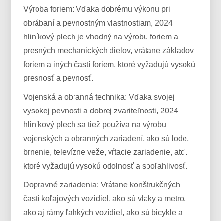
Výroba foriem: Vďaka dobrému výkonu pri
obrábaní a pevnostným vlastnostiam, 2024
hliníkový plech je vhodný na výrobu foriem a
presných mechanických dielov, vrátane základov
foriem a iných častí foriem, ktoré vyžadujú vysokú
presnosť a pevnosť.
Vojenská a obranná technika: Vďaka svojej
vysokej pevnosti a dobrej zvariteľnosti, 2024
hliníkový plech sa tiež používa na výrobu
vojenských a obranných zariadení, ako sú lode,
brnenie, televízne veže, vŕtacie zariadenie, atď.
ktoré vyžadujú vysokú odolnosť a spoľahlivosť.
Dopravné zariadenia: Vrátane konštrukčných
častí koľajových vozidiel, ako sú vlaky a metro,
ako aj rámy ľahkých vozidiel, ako sú bicykle a