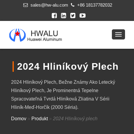
sales@hw-alu.com
+86 18137782032
2024 Hliníkový Plech
2024 Hliníkový Plech, Bežne Známy Ako Letecký
Hliníkový Plech, Je Prominentná Tepelne
Spracovateľná Tvrdá Hliníková Zliatina V Sérii
Hliník-Meď-Horčík (2000 Séria).
Domov
»
Produkt
»
2024 Hliníkový plech