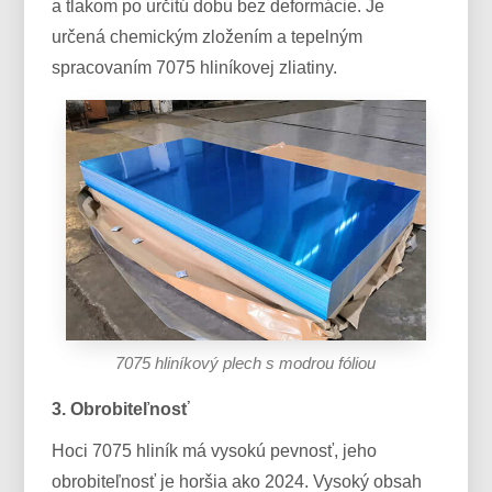
a tlakom po určitú dobu bez deformácie. Je
určená chemickým zložením a tepelným
spracovaním 7075 hliníkovej zliatiny.
7075 hliníkový plech s modrou fóliou
3. Obrobiteľnosť
Hoci 7075 hliník má vysokú pevnosť, jeho
obrobiteľnosť je horšia ako 2024. Vysoký obsah