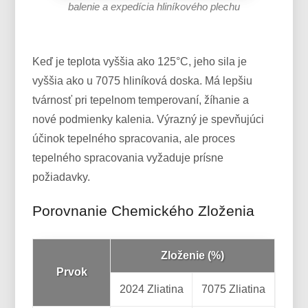
balenie a expedícia hliníkového plechu
Keď je teplota vyššia ako 125°C, jeho sila je
vyššia ako u 7075 hliníková doska. Má lepšiu
tvárnosť pri tepelnom temperovaní, žíhanie a
nové podmienky kalenia. Výrazný je spevňujúci
účinok tepelného spracovania, ale proces
tepelného spracovania vyžaduje prísne
požiadavky.
Porovnanie Chemického Zloženia
Zloženie (%)
Prvok
2024 Zliatina
7075 Zliatina