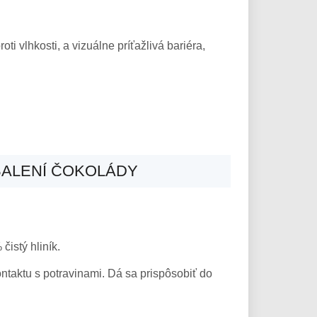
ti vlhkosti, a vizuálne príťažlivá bariéra,
 BALENÍ ČOKOLÁDY
čistý hliník.
kontaktu s potravinami. Dá sa prispôsobiť do