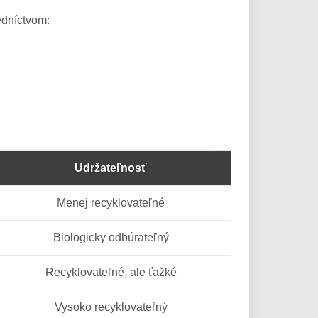
edníctvom:
Udržateľnosť
Menej recyklovateľné
Biologicky odbúrateľný
Recyklovateľné, ale ťažké
Vysoko recyklovateľný