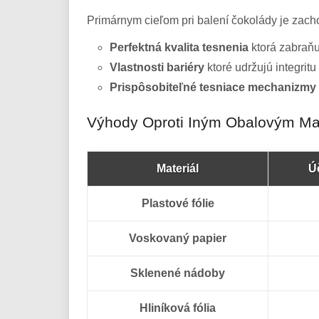
Primárnym cieľom pri balení čokolády je zacho
Perfektná kvalita tesnenia
ktorá zabraňu
Vlastnosti bariéry
ktoré udržujú integrit
Prispôsobiteľné tesniace mechanizmy
Výhody Oproti Iným Obalovým Ma
Materiál
Ú
Plastové fólie
Voskovaný papier
Sklenené nádoby
Hliníková fólia