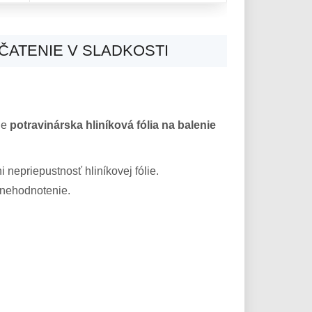
ČATENIE V SLADKOSTI
nie
potravinárska hliníková fólia na balenie
 nepriepustnosť hliníkovej fólie.
znehodnotenie.