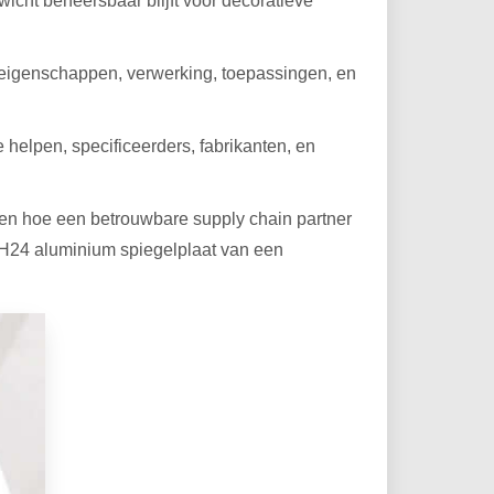
wicht beheersbaar blijft voor decoratieve
r eigenschappen, verwerking, toepassingen, en
 helpen, specificeerders, fabrikanten, en
ren hoe een betrouwbare supply chain partner
50 H24 aluminium spiegelplaat van een