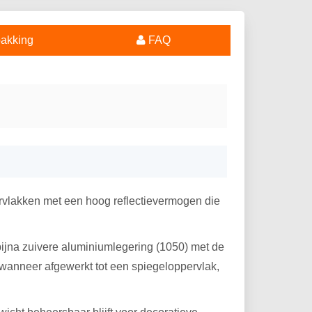
akking
FAQ
rvlakken met een hoog reflectievermogen die
bijna zuivere aluminiumlegering (1050) met de
 wanneer afgewerkt tot een spiegeloppervlak,