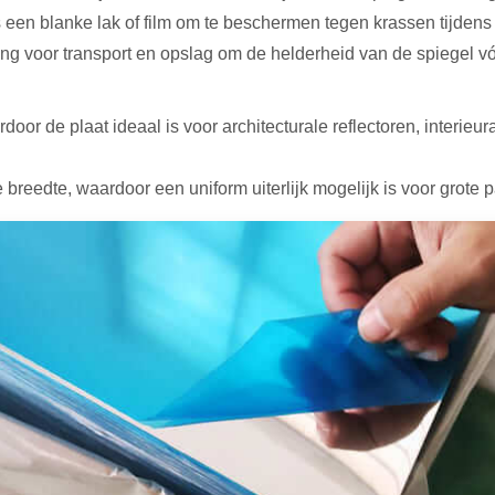
n blanke lak of film om te beschermen tegen krassen tijdens het
g voor transport en opslag om de helderheid van de spiegel vóó
rdoor de plaat ideaal is voor architecturale reflectoren, interi
 breedte, waardoor een uniform uiterlijk mogelijk is voor grote