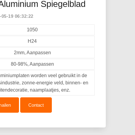
luminium Spiegelblad
5-19 06:32:22
1050
H24
2mm, Aanpassen
80-98%, Aanpassen
miniumplaten worden veel gebruikt in de
sindustrie, zonne-energie veld, binnen- en
itendecoratie, naamplaatjes, enz.
ailen
Contact