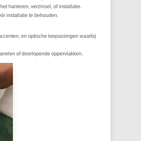
 hanteren, verzinsel, of installatie.
r installatie te behouden.
euraccenten, en optische toepassingen waarbij
 panelen of doorlopende oppervlakken.