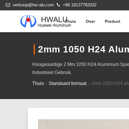
verkoop@hw-alu.com
+86 18137782032
Thuis
Over
Product
2mm 1050 H24 Alum
Hoogwaardige 2 Mm 1050 H24 Aluminium Spiegelp
Industrieel Gebruik.
Thuis
»
Standaard formaat
»
2mm 1050 H24 alu