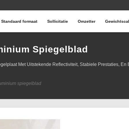
Standaard formaat
Sollicitatie
Omzetter
Gewichtscal
inium Spiegelblad
laat Met Uitstekende Reflectiviteit, Stabiele Prestaties, En
minium spiegelblad