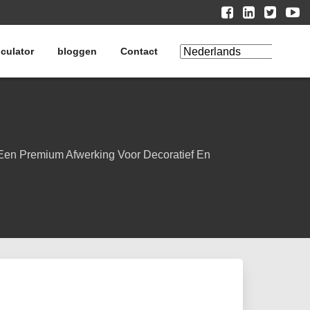
culator
bloggen
Contact
Vertaling
bewerken
 Een Premium Afwerking Voor Decoratief En