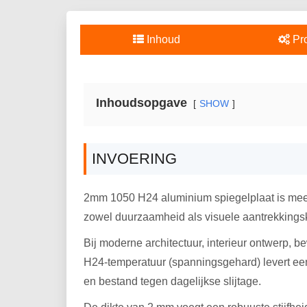
Inhoud
Pro
Inhoudsopgave
SHOW
INVOERING
2mm 1050 H24 aluminium spiegelplaat is meer 
zowel duurzaamheid als visuele aantrekkingsk
Bij moderne architectuur, interieur ontwerp,
H24-temperatuur (spanningsgehard) levert een
en bestand tegen dagelijkse slijtage.