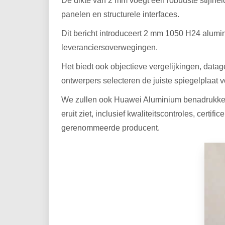
De dikte van 2 mm voegt een robuuste stijfheid
panelen en structurele interfaces.
Dit bericht introduceert 2 mm 1050 H24 alumi
leveranciersoverwegingen.
Het biedt ook objectieve vergelijkingen, data
ontwerpers selecteren de juiste spiegelplaat v
We zullen ook Huawei Aluminium benadrukken, 
eruit ziet, inclusief kwaliteitscontroles, ce
gerenommeerde producent.