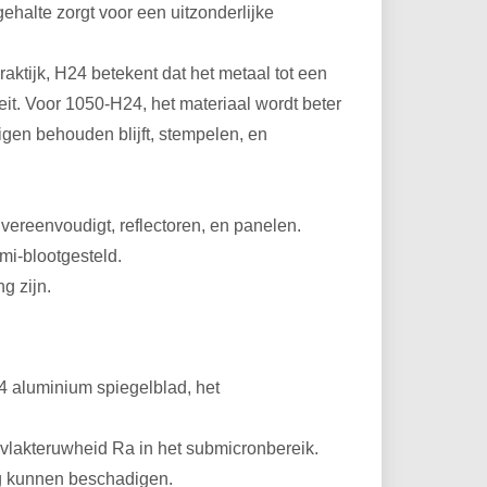
alte zorgt voor een uitzonderlijke
tijk, H24 betekent dat het metaal tot een
eit. Voor 1050-H24, het materiaal wordt beter
gen behouden blijft, stempelen, en
vereenvoudigt, reflectoren, en panelen.
mi-blootgesteld.
g zijn.
4 aluminium spiegelblad, het
rvlakteruwheid Ra in het submicronbereik.
ng kunnen beschadigen.