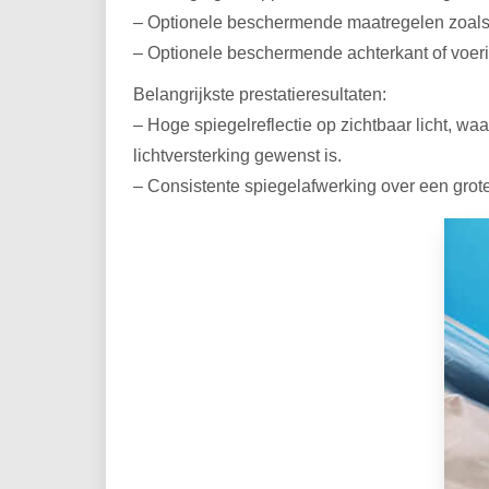
– Optionele beschermende maatregelen zoals ee
– Optionele beschermende achterkant of voerin
Belangrijkste prestatieresultaten:
– Hoge spiegelreflectie op zichtbaar licht, waa
lichtversterking gewenst is.
– Consistente spiegelafwerking over een grote