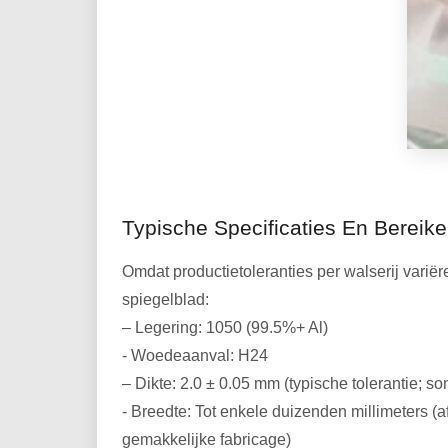
Typische Specificaties En Bereik
Omdat productietoleranties per walserij varië
spiegelblad:
– Legering: 1050 (99.5%+ Al)
- Woedeaanval: H24
– Dikte: 2.0 ± 0.05 mm (typische tolerantie; 
- Breedte: Tot enkele duizenden millimeters (
gemakkelijke fabricage)