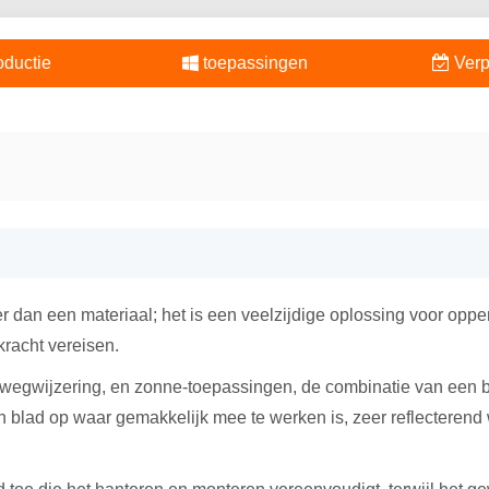
ductie
toepassingen
Verp
dan een materiaal; het is een veelzijdige oplossing voor oppe
racht vereisen.
 bewegwijzering, en zonne-toepassingen, de combinatie van een 
 blad op waar gemakkelijk mee te werken is, zeer reflecterend