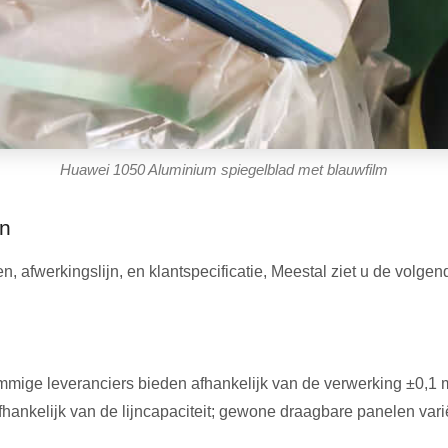
Huawei 1050 Aluminium spiegelblad met blauwfilm
en
ren, afwerkingslijn, en klantspecificatie, Meestal ziet u de vo
sommige leveranciers bieden afhankelijk van de verwerking ±0,1
afhankelijk van de lijncapaciteit; gewone draagbare panelen v