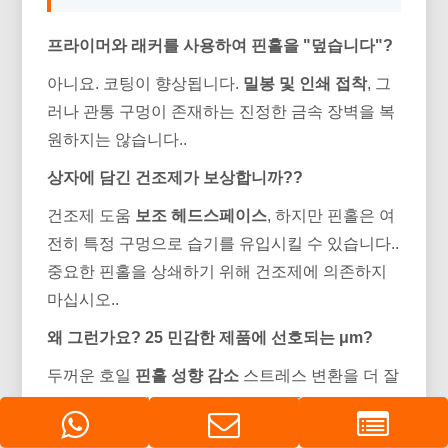
프라이머와 래커를 사용하여 핀홀을 "덮습니다"?
아니요. 코팅이 향상됩니다.
밀봉 및 인쇄 접착
, 그
러나 관통 구멍이 존재하는 진정한 금속 장벽을 복
원하지는 않습니다..
상자에 담긴 건조제가 보상합니까??
건조제 도움
보조 헤드스페이스
, 하지만 핀홀은 여
전히 ​​특정 구멍으로 습기를 유입시킬 수 있습니다..
중요한 핀홀을 상쇄하기 위해 건조제에 의존하지
마십시오..
왜 그런가요? 25 민감한 제품에 선호되는 μm?
두꺼운 호일
핀홀 성향 감소
스트레스 변환을 더 잘
견딜 수 있습니다., 공정 수율 및 유통기한 마진 개
선.