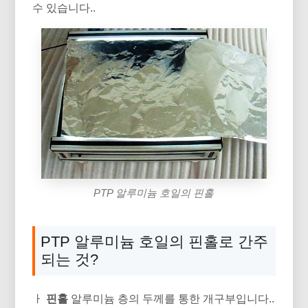
수 있습니다..
PTP 알루미늄 호일의 핀홀
PTP 알루미늄 호일의 핀홀로 간주
되는 것?
ㅏ
핀홀
알루미늄 층의 두께를 통한 개구부입니다..