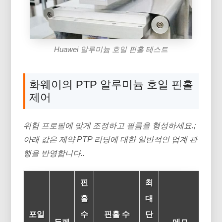
Huawei 알루미늄 호일 핀홀 테스트
화웨이의 PTP 알루미늄 호일 핀홀
제어
위험 프로필에 맞게 조정하고 필름을 형성하세요.;
아래 값은 제약 PTP 리딩에 대한 일반적인 업계 관
행을 반영합니다..
핀
최
홀
대
포일
수
핀홀 수
단