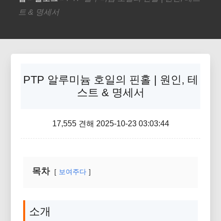
트 & 명세서
PTP 알루미늄 호일의 핀홀 | 원인, 테
스트 & 명세서
17,555 견해 2025-10-23 03:03:44
목차
보여주다
소개