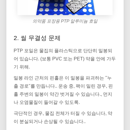
의약품 포장용 PTP 알루미늄 호일
2. 씰 무결성 문제
PTP 포일은 물집의 플라스틱으로 단단히 밀봉되
어 있습니다. (보통 PVC 또는 PET) 약을 안에 가두
기 위해.
밀봉 라인 근처의 핀홀은 이 밀봉을 파괴하는 "누
출 경로"를 만듭니다.. 운송 중, 팩이 밀린 경우, 핀
홀 주변의 밀봉이 약간 벗겨질 수 있습니다., 먼지
나 오염물질이 들어갈 수 있도록.
극단적인 경우, 물집 전체가 터질 수 있습니다, 약
이 분실되거나 손상될 수 있습니다..