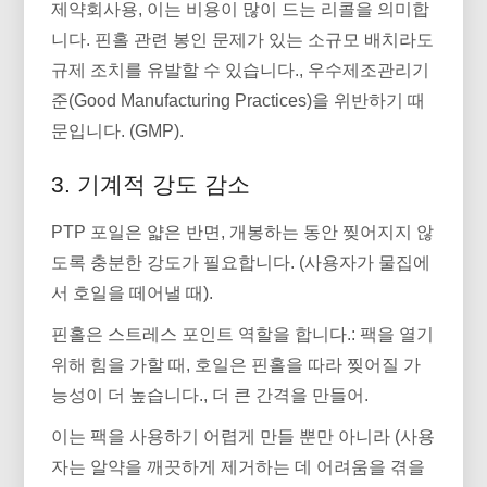
제약회사용, 이는 비용이 많이 드는 리콜을 의미합
니다. 핀홀 관련 봉인 문제가 있는 소규모 배치라도
규제 조치를 유발할 수 있습니다., 우수제조관리기
준(Good Manufacturing Practices)을 위반하기 때
문입니다. (GMP).
3. 기계적 강도 감소
PTP 포일은 얇은 반면, 개봉하는 동안 찢어지지 않
도록 충분한 강도가 필요합니다. (사용자가 물집에
서 호일을 떼어낼 때).
핀홀은 스트레스 포인트 역할을 합니다.: 팩을 열기
위해 힘을 가할 때, 호일은 핀홀을 따라 찢어질 가
능성이 더 높습니다., 더 큰 간격을 만들어.
이는 팩을 사용하기 어렵게 만들 뿐만 아니라 (사용
자는 알약을 깨끗하게 제거하는 데 어려움을 겪을