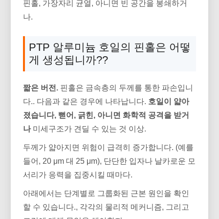
핀홀, 가장자리 균열, 아니면 빈 공간을 봉쇄하거
나.
PTP 알루미늄 호일의 핀홀은 어떻
게 생성됩니까??
짧은 버전.
핀홀은 금속층의 두께를 통한 파손입니
다.. 다음과 같은 경우에 나타납니다.
호일이 얇아
졌습니다, 뻗어, 긁힌, 아니면 화학적 공격을 받거
나
미세구조가 견딜 수 있는 것 이상.
두께가 얇아지면 위험이 급격히 증가합니다. (예를
들어, 20 μm 대 25 μm), 단단한 입자나 날카로운 모
서리가 응력을 집중시킬 때마다.
아래에서는 단계별로 그룹화된 근본 원인을 확인
할 수 있습니다., 각각의 물리적 메커니즘, 그리고