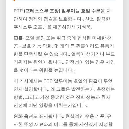
PTP (프레스스루 포장) 알루미늄 호일
수분을 차
단하여 정제와 캡슐을 보호합니다., 산소, 깔끔한
푸시스루 오프닝을 제공하면서 가벼움.
핀홀
- 포일 롤링 또는 취급 중에 형성된 미세한 천
공 - 보호 기능 약화. 몇 개의 큰 핀홀이라도 유통기
한을 단축시킬 수 있습니다., 얼룩이 생기거나 부드
러워지는 원인이 됩니다., 안정성이 있는 경우 사양
을 벗어나는 위험을 높입니다..
이 기사에서는 PTP 알루미늄 호일의 핀홀이 무엇
인지 설명합니다., 왜 그들은 발전하는가, 측정하는
방법, 그리고 가장 중요한 것은 장벽 성능과 환자
안전에 어떤 영향을 미치는가입니다..
완화 옵션도 표시됩니다., 현실적인 수용 기준, 유
사한 뚜껑 재료와의 비교를 통해 자신있게 지정할