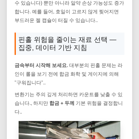
수 있습니다) 뿐만 아니라 알약 손상 가능성도 증가
합니다. 예를 들어, 호일이 고르지 않게 찢어지면
부드러운 젤 캡슐이 터질 수 있습니다..
핀홀 위험을 줄이는 재료 선택 —
집중, 데이터 기반 지침
금속부터 시작해 보세요.
대부분의 핀홀 문제는 라
인이 롤을 보기 전에 합금 화학 및 게이지에 의해
"구워집니다"..
변환기는 주의 깊게 처리하면 카운트를 낮출 수 있
습니다., 하지만
합금 + 두께
기본 위험을 결정합니
다..