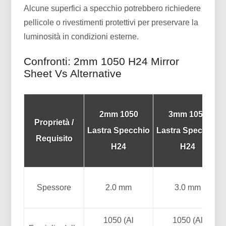
Alcune superfici a specchio potrebbero richiedere
pellicole o rivestimenti protettivi per preservare la
luminosità in condizioni esterne.
Confronti: 2mm 1050 H24 Mirror
Sheet Vs Alternative
2mm 1050
3mm 1050
Proprietà /
Lastra Specchio
Lastra Specchio
Requisito
H24
H24
Spessore
2.0 mm
3.0 mm
1050 (Al
1050 (Al