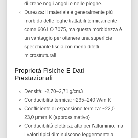
di crepe negli angoli e nelle pieghe.
Durezza: Il materiale è generalmente più
morbido delle leghe trattabili termicamente
come 6061 O 7075, ma questa morbidezza è
un vantaggio per ottenere una superficie
specchiante liscia con meno difetti
microstrutturali.
Proprietà Fisiche E Dati
Prestazionali
Densità: ~2,70–2,71 g/cm3
Conducibilità termica: ~235–240 W/m·K
Coefficiente di espansione termica: ~22,0–
23,0 μm/m·K (approssimativo)
Conducibilità elettrica: alto per l'alluminio, ma
i valori tipici diminuiscono leggermente a