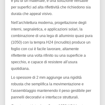
è più di un materiale; è una soluzione versatile
per superfici ad alta riflettività che richiedono sia
durata che appeal visivo.
Nell'architettura moderna, progettazione degli
interni, segnaletica, e applicazioni solari, la
combinazione di una lega di alluminio quasi pura
(1050) con la tempra H24 (incrudito) produce un
foglio con cui è facile lavorare, altamente
riflettente una volta rifinito su una superficie a
specchio, e capace di resistere all'usura
quotidiana.
Lo spessore di 2 mm aggiunge una rigidità
robusta che semplifica la movimentazione e
l'assemblaggio mantenendo il peso gestibile per
pannelli decorativi e interfacce strutturali.