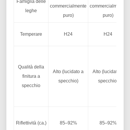
Famiglia delle
commercialmente
commercialmente
leghe
puro)
puro)
Temperare
H24
H24
Qualità della
Alto (lucidato a
Alto (lucidato a
finitura a
specchio)
specchio)
specchio
Riflettività (ca.)
85–92%
85–92%