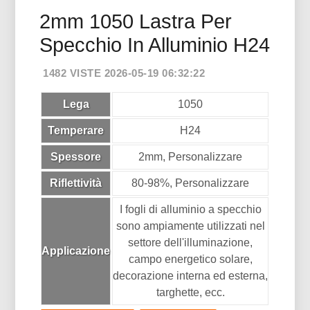
2mm 1050 Lastra Per
Specchio In Alluminio H24
1482 VISTE 2026-05-19 06:32:22
Lega
1050
Temperare
H24
Spessore
2mm, Personalizzare
Riflettività
80-98%, Personalizzare
I fogli di alluminio a specchio
sono ampiamente utilizzati nel
settore dell'illuminazione,
Applicazione
campo energetico solare,
decorazione interna ed esterna,
targhette, ecc.