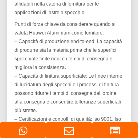
affidabili nella catena di fornitura per le
applicazioni di lastre a specchio.
Punti di forza chiave da considerare quando si
valuta Huawei Aluminium come fornitore:
– Capacità di produzione end-to-end: La capacità
di produrre sia la materia prima che le superfici
specchiate finite riduce i tempi di consegna e
migliora la consistenza.
– Capacità di finitura superficiale: Le linee interne
di lucidatura degli specchi e i processi di finitura
possono ridurre i tempi di consegna dall'ordine
alla consegna e consentire tolleranze superficiali
più strette.
– Certificazioni e controlli di qualità: Iso 9001, Iso
14001, e le certificazioni di processo pertinenti
nel settore aerospaziale o dell'edilizia sono