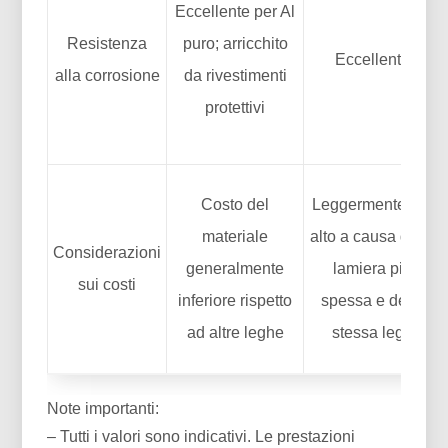
Eccellente per Al
Resistenza
puro; arricchito
Eccellente
alla corrosione
da rivestimenti
protettivi
Costo del
Leggermente più
materiale
alto a causa della
Considerazioni
generalmente
lamiera più
sui costi
inferiore rispetto
spessa e della
ad altre leghe
stessa lega
Note importanti:
– Tutti i valori sono indicativi. Le prestazioni