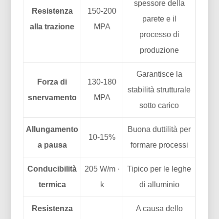
spessore della
Resistenza
150-200
parete e il
alla trazione
MPA
processo di
produzione
Garantisce la
Forza di
130-180
stabilità strutturale
snervamento
MPA
sotto carico
Allungamento
Buona duttilità per
10-15%
a pausa
formare processi
Conducibilità
205 W/m ·
Tipico per le leghe
termica
k
di alluminio
Resistenza
A causa dello