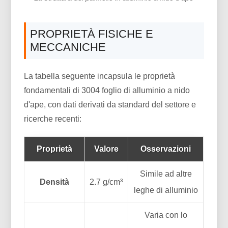
PROPRIETÀ FISICHE E
MECCANICHE
La tabella seguente incapsula le proprietà
fondamentali di 3004 foglio di alluminio a nido
d'ape, con dati derivati da standard del settore e
ricerche recenti:
Proprietà
Valore
Osservazioni
Simile ad altre
Densità
2.7 g/cm³
leghe di alluminio
Varia con lo