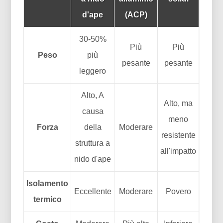
d'ape
(ACP)
30-50%
Più
Più
Peso
più
pesante
pesante
leggero
Alto, A
Alto, ma
causa
meno
Forza
della
Moderare
resistente
struttura a
all'impatto
nido d'ape
Isolamento
Eccellente
Moderare
Povero
termico