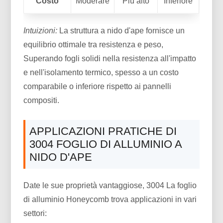
Costo
Moderare
Più alto
Inferiore
Intuizioni:
La struttura a nido d'ape fornisce un
equilibrio ottimale tra resistenza e peso,
Superando fogli solidi nella resistenza all'impatto
e nell'isolamento termico, spesso a un costo
comparabile o inferiore rispetto ai pannelli
compositi.
APPLICAZIONI PRATICHE DI
3004 FOGLIO DI ALLUMINIO A
NIDO D'APE
Date le sue proprietà vantaggiose, 3004 La foglio
di alluminio Honeycomb trova applicazioni in vari
settori: