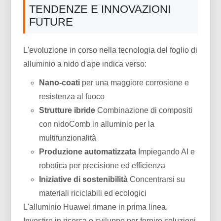
TENDENZE E INNOVAZIONI
FUTURE
L'evoluzione in corso nella tecnologia del foglio di
alluminio a nido d'ape indica verso:
Nano-coati
per una maggiore corrosione e
resistenza al fuoco
Strutture ibride
Combinazione di compositi
con nidoComb in alluminio per la
multifunzionalità
Produzione automatizzata
Impiegando AI e
robotica per precisione ed efficienza
Iniziative di sostenibilità
Concentrarsi su
materiali riciclabili ed ecologici
L'alluminio Huawei rimane in prima linea,
Investire in ricerca e sviluppo per fornire soluzioni