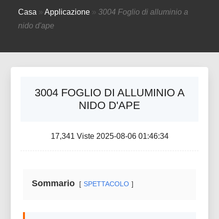
Casa
»
Applicazione
»
3004 Foglio di alluminio a
nido d'ape
3004 FOGLIO DI ALLUMINIO A
NIDO D'APE
17,341 Viste 2025-08-06 01:46:34
Sommario
SPETTACOLO