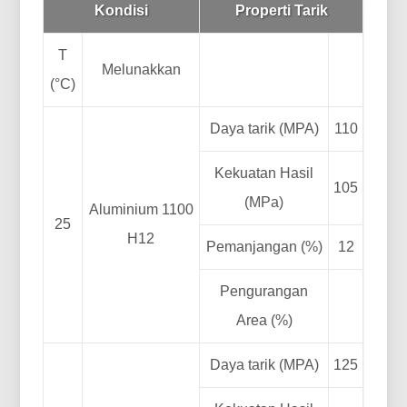
Kondisi
Properti Tarik
T
Melunakkan
(°C)
Daya tarik (MPA)
110
Kekuatan Hasil
105
(MPa)
Aluminium 1100
25
H12
Pemanjangan (%)
12
Pengurangan
Area (%)
Daya tarik (MPA)
125