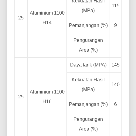
Kekuatan Hasil
115
(MPa)
Aluminium 1100
25
H14
Pemanjangan (%)
9
Pengurangan
Area (%)
Daya tarik (MPA)
145
Kekuatan Hasil
140
(MPa)
Aluminium 1100
25
H16
Pemanjangan (%)
6
Pengurangan
Area (%)