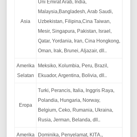
Uni Emirat Arab, India,
Malaysia,Bangladesh, Arab Saudi,
Asia
Uzbekistan, Filipina,Cina Taiwan,
Mesir, Singapura, Pakistan, Israel,
Qatar, Yordania, Iran, Cina Hongkong,
Oman, Irak, Brunei, Aljazair, dll..
Amerika
Meksiko, Kolumbia, Peru, Brazil,
Selatan
Ekuador, Argentina, Bolivia, dll..
Turki, Perancis, Italia, Inggris Raya,
Polandia, Hungaria, Norway,
Eropa
Belgium, Ceko, Rumania, Ukraina,
Rusia, Jerman, Belanda, dll..
Amerika
Dominika, Penyelamat, KITA.,