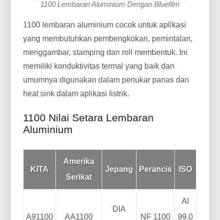
1100 Lembaran Aluminium Dengan Bluefilm
1100 lembaran aluminium cocok untuk aplikasi
yang membutuhkan pembengkokan, pemintalan,
menggambar, stamping dan roll membentuk. Ini
memiliki konduktivitas termal yang baik dan
umumnya digunakan dalam penukar panas dan
heat sink dalam aplikasi listrik.
1100 Nilai Setara Lembaran
Aluminium
Amerika
KITA
Jepang
Perancis
ISO
Serikat
Al
DIA
A91100
AA1100
NF 1100
99.0