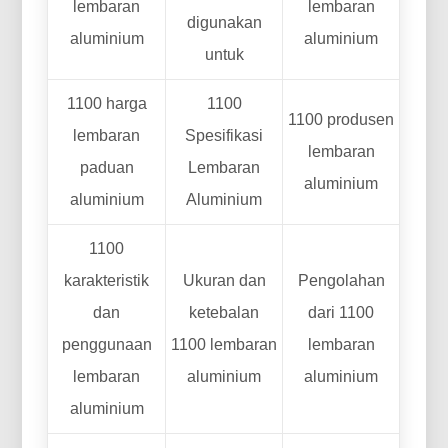
lembaran
lembaran
digunakan
aluminium
aluminium
untuk
1100 harga
1100
1100 produsen
lembaran
Spesifikasi
lembaran
paduan
Lembaran
aluminium
aluminium
Aluminium
1100
karakteristik
Ukuran dan
Pengolahan
dan
ketebalan
dari 1100
penggunaan
1100 lembaran
lembaran
lembaran
aluminium
aluminium
aluminium