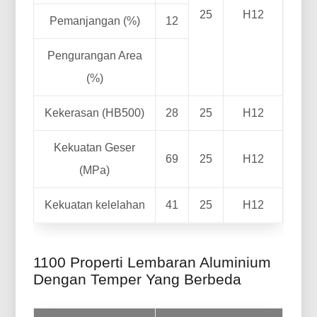
25
H12
Pemanjangan (%)
12
Pengurangan Area
(%)
Kekerasan (HB500)
28
25
H12
Kekuatan Geser
69
25
H12
(MPa)
Kekuatan kelelahan
41
25
H12
1100 Properti Lembaran Aluminium
Dengan Temper Yang Berbeda