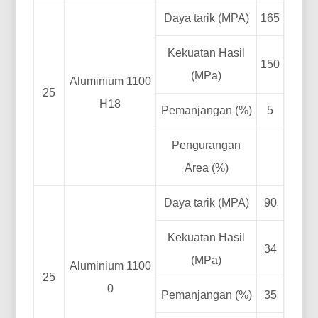
Daya tarik (MPA)
165
Kekuatan Hasil
150
(MPa)
Aluminium 1100
25
H18
Pemanjangan (%)
5
Pengurangan
Area (%)
Daya tarik (MPA)
90
Kekuatan Hasil
34
(MPa)
Aluminium 1100
25
0
Pemanjangan (%)
35