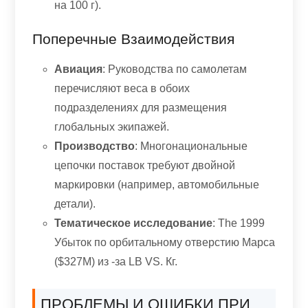
на 100 г).
Поперечные Взаимодействия
Авиация
: Руководства по самолетам
перечисляют веса в обоих
подразделениях для размещения
глобальных экипажей.
Производство
: Многонациональные
цепочки поставок требуют двойной
маркировки (например, автомобильные
детали).
Тематическое исследование
:
The
1999
Убыток по орбитальному отверстию Марса
($327М) из -за LB VS. Кг.
ПРОБЛЕМЫ И ОШИБКИ ПРИ