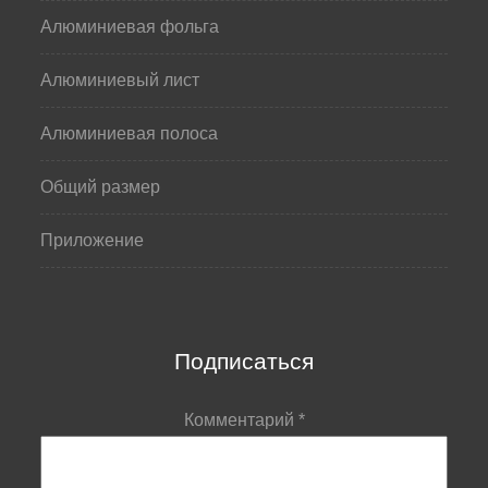
Алюминиевая фольга
Алюминиевый лист
Алюминиевая полоса
Общий размер
Приложение
Подписаться
Комментарий
*