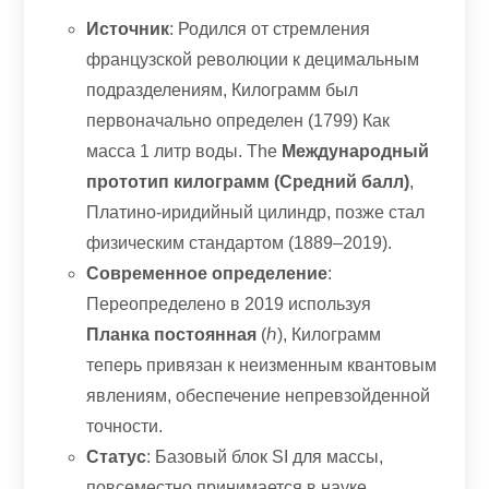
Источник
: Родился от стремления
французской революции к децимальным
подразделениям, Килограмм был
первоначально определен (1799) Как
масса 1 литр воды.
The
Международный
прототип килограмм (Средний балл)
,
Платино-иридийный цилиндр, позже стал
физическим стандартом (1889–2019).
Современное определение
:
Переопределено в 2019 используя
Планка постоянная
(ℎ), Килограмм
теперь привязан к неизменным квантовым
явлениям, обеспечение непревзойденной
точности.
Статус
: Базовый блок SI для массы,
повсеместно принимается в науке,