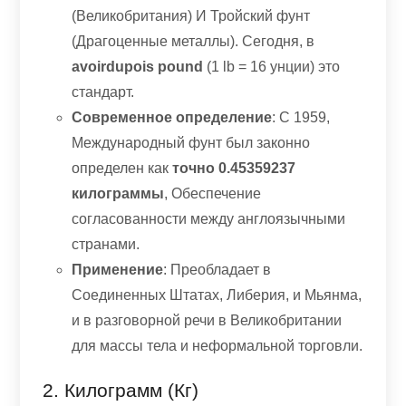
(Великобритания) И Тройский фунт
(Драгоценные металлы). Сегодня, в
avoirdupois pound
(1 lb = 16 унции) это
стандарт.
Современное определение
: С 1959,
Международный фунт был законно
определен как
точно 0.45359237
килограммы
, Обеспечение
согласованности между англоязычными
странами.
Применение
: Преобладает в
Соединенных Штатах, Либерия, и Мьянма,
и в разговорной речи в Великобритании
для массы тела и неформальной торговли.
2. Килограмм (кг)