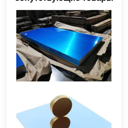
Морской Класс 5086 H116
Алюминиевая Пластина
Узнайте, как морской класс 5086 Алюминиевая
пластина H116 обеспечивает выдающиеся