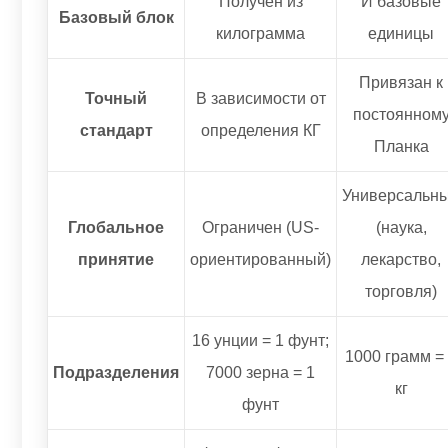
Получен из
И базовые
Базовый блок
килограмма
единицы
Привязан к
Точный
В зависимости от
постоянном
стандарт
определения КГ
Планка
Универсальн
Глобальное
Ограничен (US-
(наука,
принятие
ориентированный)
лекарство,
торговля)
16 унции = 1 фунт;
1000 грамм =
Подразделения
7000 зерна = 1
кг
фунт