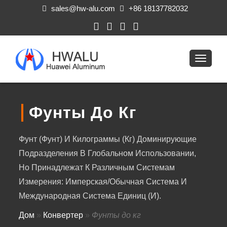
sales@hw-alu.com
+86 18137782032
Фунты До Кг
Фунт (фунт) И Килограммы (кг) Доминирующие
Подразделения В Глобальном Использовании,
Но Принадлежат К Различным Системам
Измерения: Имперская/обычная Система И
Международная Система Единиц (И).
Дом
»
Конвертер
»
Фунты до кг