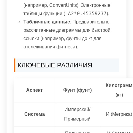
(например, ConvertUnits), Электронные
=A2*0.45359237
таблицы функции (
).
Табличные данные
: Предварительно
рассчитанные диаграммы для быстрой
ссылки (например, фунты до кг для
отслеживания фитнеса).
КЛЮЧЕВЫЕ РАЗЛИЧИЯ
Килограмм
Аспект
Фунт (фунт)
(кг)
Имперский/
Система
И (Метрика)
Примерный