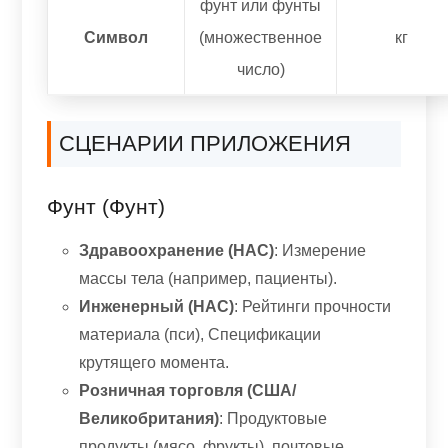
фунт или фунты
Символ
(множественное
кг
число)
СЦЕНАРИИ ПРИЛОЖЕНИЯ
Фунт (фунт)
Здравоохранение (НАС)
: Измерение
массы тела (например, пациенты).
Инженерный (НАС)
: Рейтинги прочности
материала (пси), Спецификации
крутящего момента.
Розничная торговля (США/
Великобритания)
: Продуктовые
продукты (мясо, фрукты), почтовые