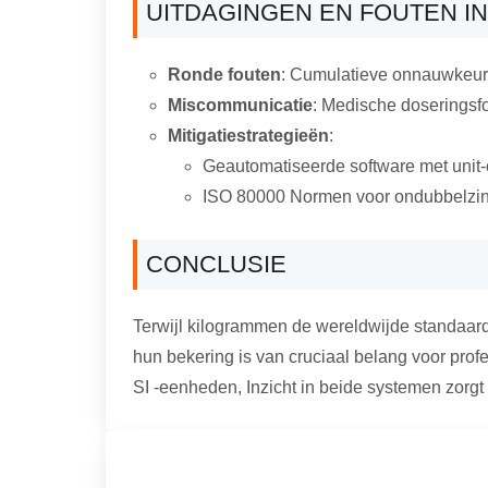
UITDAGINGEN EN FOUTEN I
Ronde fouten
: Cumulatieve onnauwkeuri
Miscommunicatie
: Medische doseringsfou
Mitigatiestrategieën
:
Geautomatiseerde software met unit-
ISO 80000 Normen voor ondubbelzin
CONCLUSIE
Terwijl kilogrammen de wereldwijde standaardi
hun bekering is van cruciaal belang voor prof
SI -eenheden, Inzicht in beide systemen zorgt 