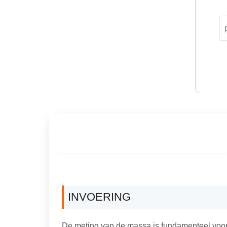
INVOERING
De meting van de massa is fundamenteel voor