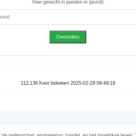
Voer gewicht in ponden in (pond):
Overzetten
112,136 Keer bekeken 2025-02-28 06:48:18
 de wetenschap, engineering, handel, en het dagelijkse leve