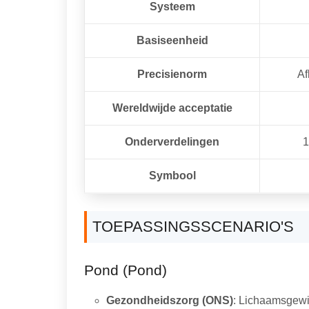
Systeem
Basiseenheid
Precisienorm
Af
Wereldwijde acceptatie
Onderverdelingen
1
Symbool
TOEPASSINGSSCENARIO'S
Pond (pond)
Gezondheidszorg (ONS)
: Lichaamsgewic