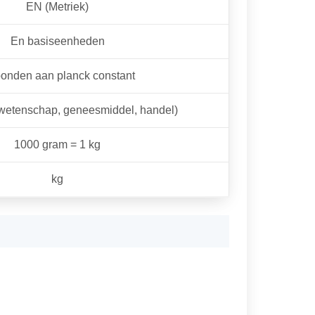
EN (Metriek)
En basiseenheden
onden aan planck constant
(wetenschap, geneesmiddel, handel)
1000 gram = 1 kg
kg