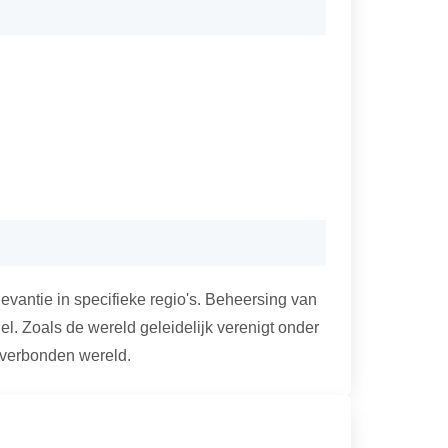
vantie in specifieke regio's. Beheersing van
l. Zoals de wereld geleidelijk verenigt onder
g verbonden wereld.