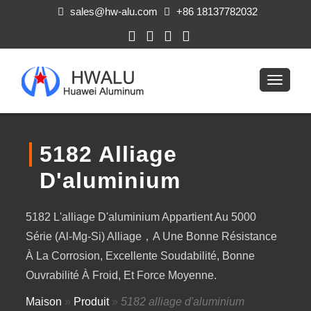
sales@hw-alu.com
+86 18137782032
5182 Alliage
D'aluminium
5182 L'alliage D'aluminium Appartient Au 5000
Série (Al-Mg-Si) Alliage，a Une Bonne Résistance
À La Corrosion, Excellente Soudabilité, Bonne
Ouvrabilité À Froid, Et Force Moyenne.
Maison
»
Produit
»
5182 alliage d'aluminium