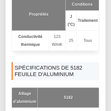
Conditions
Propriétés
J
Traitement
(°C)
Conductivité
123
25
Tous
thermique
W/mK
SPÉCIFICATIONS DE 5182
FEUILLE D'ALUMINIUM
Alliage
5182
d'aluminium