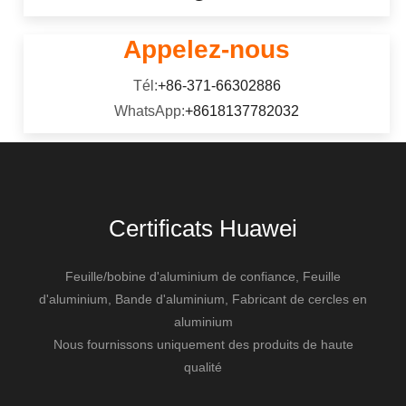
Appelez-nous
Tél:
+86-371-66302886
WhatsApp:
+8618137782032
Certificats Huawei
Feuille/bobine d'aluminium de confiance, Feuille
d'aluminium, Bande d'aluminium, Fabricant de cercles en
aluminium
Nous fournissons uniquement des produits de haute
qualité