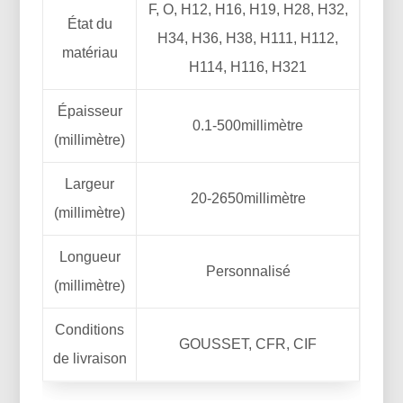
F, O, H12, H16, H19, H28, H32,
État du
H34, H36, H38, H111, H112,
matériau
H114, H116, H321
Épaisseur
0.1-500millimètre
(millimètre)
Largeur
20-2650millimètre
(millimètre)
Longueur
Personnalisé
(millimètre)
Conditions
GOUSSET, CFR, CIF
de livraison