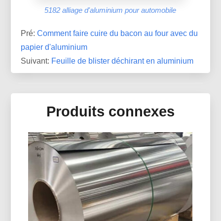
5182 alliage d'aluminium pour automobile
Pré:
Comment faire cuire du bacon au four avec du
papier d'aluminium
Suivant:
Feuille de blister déchirant en aluminium
Produits connexes