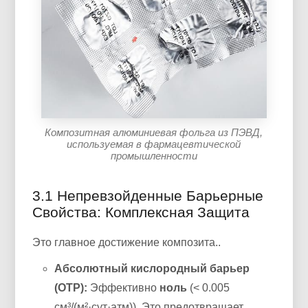
Композитная алюминиевая фольга из ПЭВД,
используемая в фармацевтической
промышленности
3.1 Непревзойденные Барьерные
Свойства: Комплексная Защита
Это главное достижение композита..
Абсолютный кислородный барьер
(ОТР):
Эффективно
ноль
(< 0.005
см³/(м²·сут·атм)). Это предотвращает