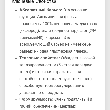
Ключевые Свойства
Абсолютный барьер:
Это основная
функция. Алюминиевая фольга
практически 100% непроницаем для газов
(кислород), влага (водяной пар), свет (УФ/
видимый/ИК), и аромат. Этот
всеобъемлющий барьер не имеет себе
равных ни одна пластиковая пленка..
Тепловые свойства:
Обладает высокой
теплопроводностью (быстрая передача
тепла) и отличная отражательная
способность (отражает лучистое тепло),
способствует терморегулированию
упакованного продукта.
Формируемость:
Очень податливый и
гибкий, обеспечение «мертвых»