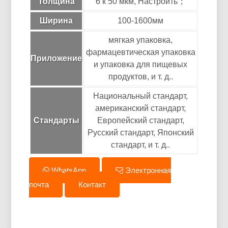
Толщина
6 к 50 мкм, Настроить；
Ширина
100-1600мм
мягкая упаковка,
фармацевтическая упаковка
Приложение
и упаковка для пищевых
продуктов, и т. д..
Национальный стандарт,
американский стандарт,
Стандарты
Европейский стандарт,
Русский стандарт, Японский
стандарт, и т. д..
WhatsApp
Электронная
почта
Контакт