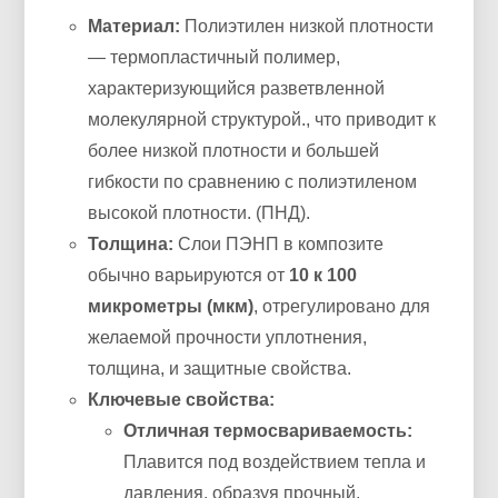
Материал:
Полиэтилен низкой плотности
— термопластичный полимер,
характеризующийся разветвленной
молекулярной структурой., что приводит к
более низкой плотности и большей
гибкости по сравнению с полиэтиленом
высокой плотности. (ПНД).
Толщина:
Слои ПЭНП в композите
обычно варьируются от
10 к 100
микрометры (мкм)
, отрегулировано для
желаемой прочности уплотнения,
толщина, и защитные свойства.
Ключевые свойства:
Отличная термосвариваемость:
Плавится под воздействием тепла и
давления, образуя прочный,