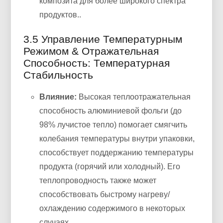
композита для более широкого спектра
продуктов..
3.5 Управление Температурным
Режимом & Отражательная
Способность: Температурная
Стабильность
Влияние:
Высокая теплоотражательная
способность алюминиевой фольги (до
98% лучистое тепло) помогает смягчить
колебания температуры внутри упаковки,
способствует поддержанию температуры
продукта (горячий или холодный). Его
теплопроводность также может
способствовать быстрому нагреву/
охлаждению содержимого в некоторых
случаях..