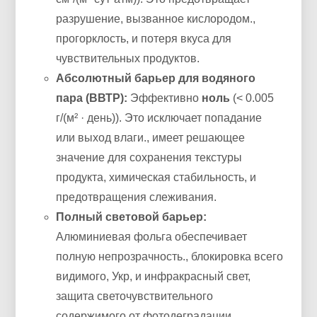
разрушение, вызванное кислородом.,
прогорклость, и потеря вкуса для
чувствительных продуктов.
Абсолютный барьер для водяного
пара (ВВТР):
Эффективно
ноль
(< 0.005
г/(м² · день)). Это исключает попадание
или выход влаги., имеет решающее
значение для сохранения текстуры
продукта, химическая стабильность, и
предотвращения слеживания.
Полный световой барьер:
Алюминиевая фольга обеспечивает
полную непрозрачность., блокировка всего
видимого, Укр, и инфракрасный свет,
защита светочувствительного
содержимого от фотодеградации.