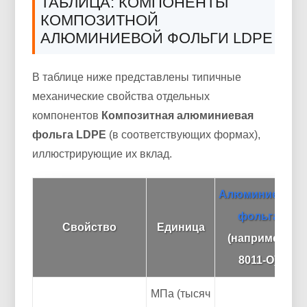
ТАБЛИЦА: КОМПОНЕНТЫ
КОМПОЗИТНОЙ
АЛЮМИНИЕВОЙ ФОЛЬГИ LDPE
В таблице ниже представлены типичные
механические свойства отдельных
компонентов
Композитная алюминиевая
фольга LDPE
(в соответствующих формах),
иллюстрирующие их вклад.
Алюминиевая
фольга
Свойство
Единица
(например,
8011-О)
МПа (тысяч