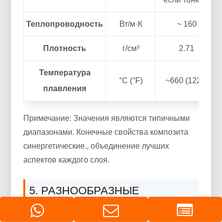
Теплопроводность
Вт/м·К
~ 160
Плотность
г/см³
2.71
Температура
°С (°F)
~660 (1220)
плавления
Примечание: Значения являются типичными
диапазонами. Конечные свойства композита
синергетические., объединение лучших
аспектов каждого слоя.
5. РАЗНООБРАЗНЫЕ
ПРИЛОЖЕНИЯ: В ЧЕМ
ПРЕВОСХОДИТ