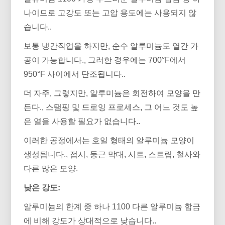
나이므로 고강도 또는 고압 용도에는 사용되지 않
습니다..
보통 냉간작업을 하지만, 순수 알루미늄도 열간 가
공이 가능합니다., 그러한 경우에는 700°F에서
950°F 사이에서 단조됩니다..
더 자주, 그렇지만, 알루미늄은 회전하여 모양을 만
든다., 스탬핑 및 드로잉 프로세스, 그 어느 것도 높
은 열을 사용할 필요가 없습니다..
이러한 공정에서는 호일 형태의 알루미늄 모양이
생성됩니다., 접시, 둥근 막대, 시트, 스트립, 철사와
다른 많은 모양.
낮은 강도:
알루미늄의 한계 중 하나 1100 다른 알루미늄 합금
에 비해 강도가 상대적으로 낮습니다..