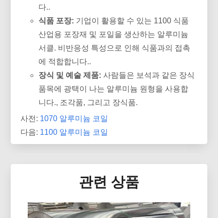
다..
식품 포장:
기업이 활용할 수 있는 1100 식품
산업용 포장재 및 포일을 생산하는 알루미늄
서클. 비반응성 특성으로 인해 식품과의 접촉
에 적합합니다..
장식 및 예술 제품:
사람들은 보석과 같은 장식
품목에 광택이 나는 알루미늄 원형을 사용합
니다., 조각품, 그리고 장식품.
사전:
1070 알루미늄 코일
다음:
1100 알루미늄 코일
관련 상품