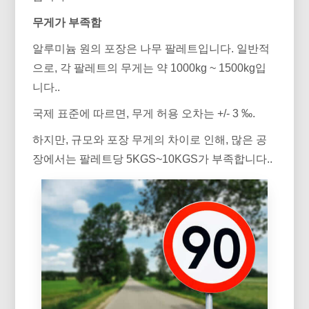
무게가 부족함
알루미늄 원의 포장은 나무 팔레트입니다. 일반적
으로, 각 팔레트의 무게는 약 1000kg ~ 1500kg입
니다..
국제 표준에 따르면, 무게 허용 오차는 +/- 3 ‰.
하지만, 규모와 포장 무게의 차이로 인해, 많은 공
장에서는 팔레트당 5KGS~10KGS가 부족합니다..