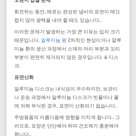
오렌지 껍질 문제
회전하는 동안, 때로는 완성된 냄비의 표면이 매끄
럽지 않아 광택을 내야 할 때도 있습니다..
이러한 문제가 발생하는 가장 큰 이유는 입자 크기
때문입니다.
알루미늄 원
2차적인 현상이거나 알루
미늄 환의 생산 과정에서 소재의 머리 부분과 꼬리
부분이 완전히 제거되지 않은 경우입니다. & 디스
크.
표면산화
알루미늄 디스크는 내식성이 우수하지만, 보관이
나 운송 과정에서 알루미늄 디스크가 빗물이나 물
에 의해 부식된 경우, 표면이 산화되기 쉽습니다..
주방용품의 아름다움에 영향을 미치게 됩니다.. 그
러므로, 포장은 단단해야 하며 건조제가 충분해야
합니다..