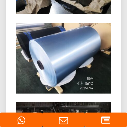
해양 등급 5086 H116 알루미늄 플
레이트
해양 등급 알아보기 5086 H116 알루미늄 플레이트
는 선체에서 뛰어난 성능을 제공합니다., 갑판, 검
증된 강도의 균형을 갖춘 해양 장비, 내구성, 그리
고 가벼운 디자인.
PE 코팅 알루미늄 호일 롤
고품질 PE 코팅 알루미늄 호일 롤은 탁월한 표면