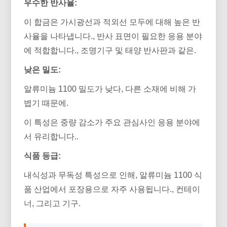
우수한 반사율:
이 합금은 가시광선과 적외선 모두에 대해 높은 반
사율을 나타냅니다., 반사 표면이 필요한 응용 분야
에 적합합니다., 조명기구 및 태양 반사판과 같은.
낮은 밀도:
알류미늄 1100 밀도가 낮다, 다른 소재에 비해 가
볍기 때문에.
이 특성은 중량 감소가 주요 관심사인 응용 분야에
서 유리합니다..
식품 등급:
내식성과 무독성 특성으로 인해, 알류미늄 1100 식
품 산업에서 포장용으로 자주 사용됩니다., 컨테이
너, 그리고 기구.