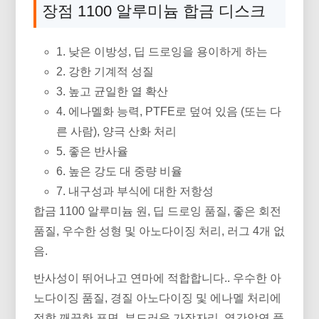
장점 1100 알루미늄 합금 디스크
1. 낮은 이방성, 딥 드로잉을 용이하게 하는
2. 강한 기계적 성질
3. 높고 균일한 열 확산
4. 에나멜화 능력, PTFE로 덮여 있음 (또는 다
른 사람), 양극 산화 처리
5. 좋은 반사율
6. 높은 강도 대 중량 비율
7. 내구성과 부식에 대한 저항성
합금 1100 알루미늄 원, 딥 드로잉 품질, 좋은 회전
품질, 우수한 성형 및 아노다이징 처리, 러그 4개 없
음.
반사성이 뛰어나고 연마에 적합합니다.. 우수한 아
노다이징 품질, 경질 아노다이징 및 에나멜 처리에
적합 깨끗한 표면, 부드러운 가장자리, 열간압연 품