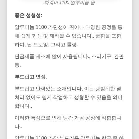
화웨이 1100 알루미늄 원
좋은 성형성:
알류미늄 1100 가단성이 뛰어나 다양한 공정을 통
해 쉽게 형성 및 제작될 수 있습니다., 굽힘을 포함
하여, 딥 드로잉, 그리고 롤링.
판금제품 제조에 많이 사용됩니다., 조리기구, 간판
등.
부드럽고 연성:
부드럽고 탄력있는 소재입니다, 이는 광범위한 열
처리 없이도 쉽게 작업하고 성형할 수 있음을 의미
합니다..
이러한 특성으로 인해 냉간 가공 공정에 적합합니
다..
알류미늄 1100 가장 부드러운 알루미늄 합금 중 하