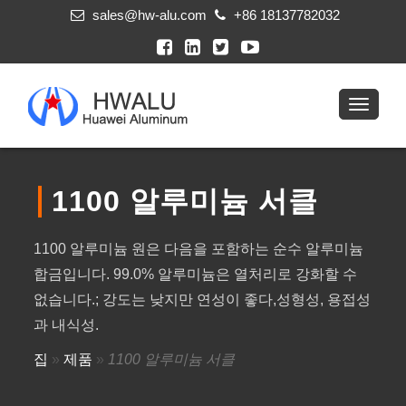
sales@hw-alu.com
+86 18137782032
1100 알루미늄 서클
1100 알루미늄 원은 다음을 포함하는 순수 알루미늄
합금입니다. 99.0% 알루미늄은 열처리로 강화할 수
없습니다.; 강도는 낮지만 연성이 좋다,성형성, 용접성
과 내식성.
집
»
제품
»
1100 알루미늄 서클