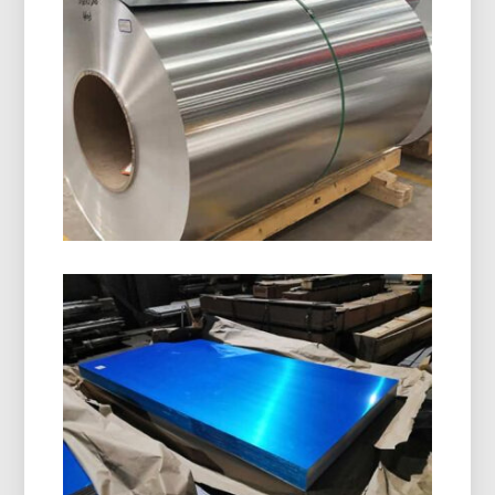
8011 H14 알루미늄 클로저 코일
8011 H14 알루미늄 클로저 코일은 병 뚜껑 제조용
으로 특별히 설계되었습니다., ROPP 캡, 스크류
캡, 및 음료 폐쇄. 그것은 탁월한 형성성을 제공합
니다, 내식성, 우수한 표면 품질.