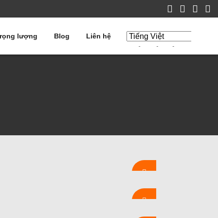
trọng lượng
Blog
Liên hệ
Chỉnh sửa bản
dịch