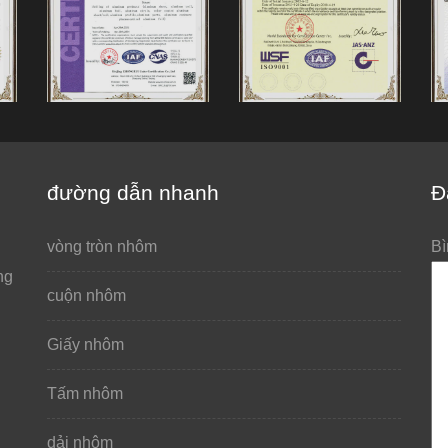
đường dẫn nhanh
Đ
vòng tròn nhôm
Bì
ng
cuộn nhôm
Giấy nhôm
Tấm nhôm
dải nhôm