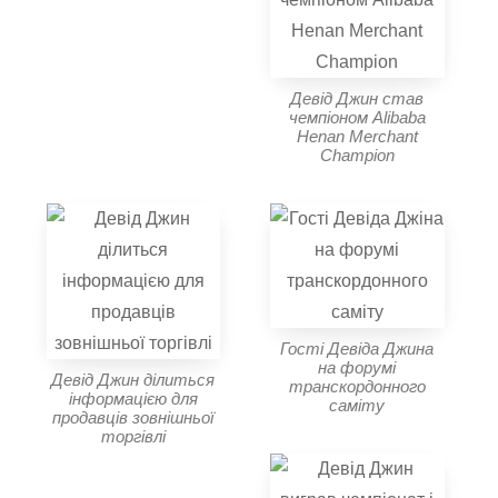
Девід Джин став
чемпіоном Alibaba
Henan Merchant
Champion
Гості Девіда Джина
на форумі
Девід Джин ділиться
транскордонного
інформацією для
саміту
продавців зовнішньої
торгівлі