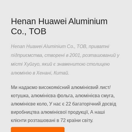
Henan Huawei Aluminium
Co., ТОВ
Henan Huawei Aluminium Co., ТОВ, приватні
підприємства, створені в 2001, розташований у
місті Хуйгуо, який є знаменитою столицею
алюмінію в Хенані, Китай.
Ми надаємо високоякісний алюмінієвий лист/
котушка, алюмінієва фольга, алюмінієва смуга,
алюмінієве коло, У нас є 22 багаторічний досвід
виробництва алюмінієвої продукції, А наші
клієнти розташовані в 72 країни світу.