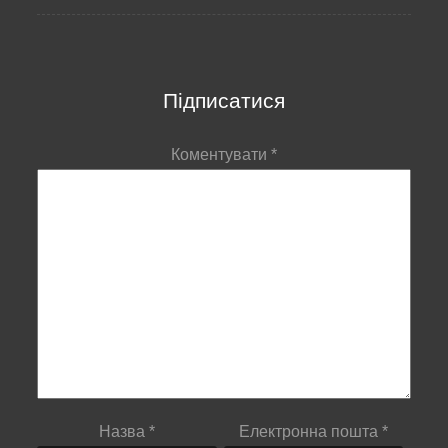
Підписатися
Коментувати
*
Назва
*
Електронна пошта
*