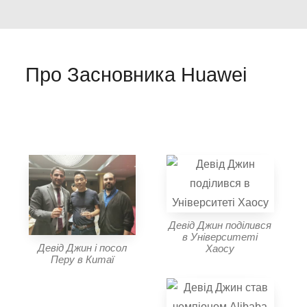
Про Засновника Huawei
Девід Джин поділився
в Університеті
Девід Джин і посол
Хаосу
Перу в Китаї