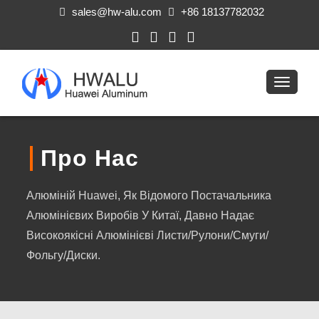
sales@hw-alu.com
+86 18137782032
Про Нас
Алюміній Huawei, Як Відомого Постачальника
Алюмінієвих Виробів У Китаї, Давно Надає
Високоякісні Алюмінієві Листи/рулони/смуги/
Фольгу/диски.