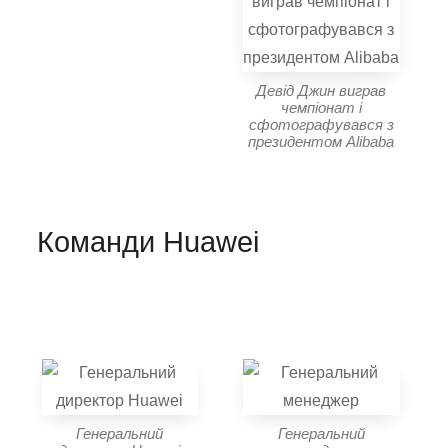
Девід Джин виграв
чемпіонат і
сфотографувався з
президентом Alibaba
Команди Huawei
Генеральний
Генеральний