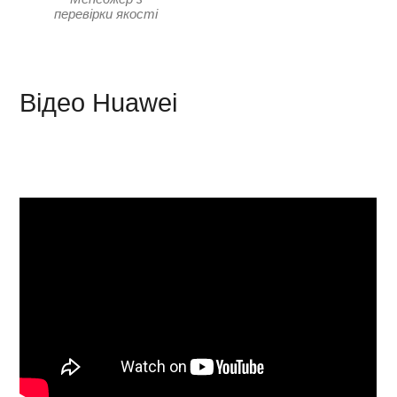
перевірки якості
Відео Huawei