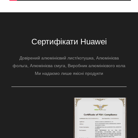
Сертифікати Huawei
Довірений алюмінієвий лист/котушка, Алюмінієва
фольга, Алюмінієва смуга, Виробник алюмінієвого кола
Ми надаємо лише якісні продукти