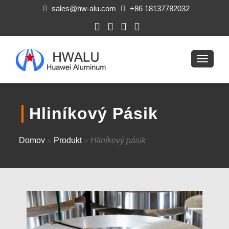
sales@hw-alu.com
+86 18137782032
Hliníkový Pásik
Domov
»
Produkt
»
Hliníkový pásik