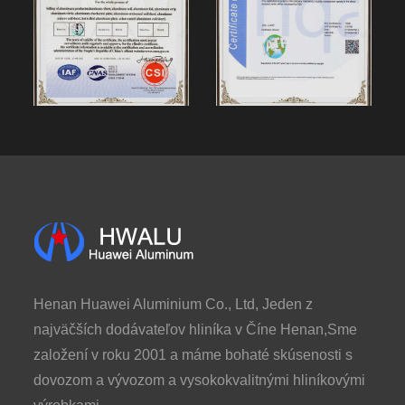
Henan Huawei Aluminium Co., Ltd, Jeden z
najväčších dodávateľov hliníka v Číne Henan,Sme
založení v roku 2001 a máme bohaté skúsenosti s
dovozom a vývozom a vysokokvalitnými hliníkovými