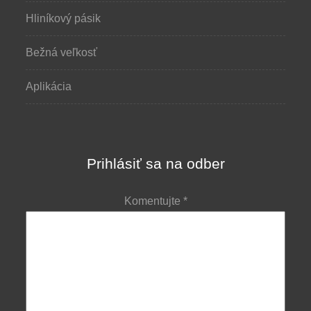
Hliníkový pásik
Bežná veľkosť
Aplikácia
Prihlásiť sa na odber
Komentujte
*