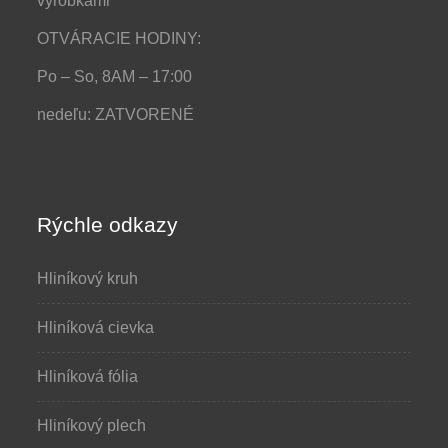
výrobkami
OTVÁRACIE HODINY:
Po – So, 8AM – 17:00
nedeľu: ZATVORENÉ
Rýchle odkazy
Hliníkový kruh
Hliníková cievka
Hliníková fólia
Hliníkový plech