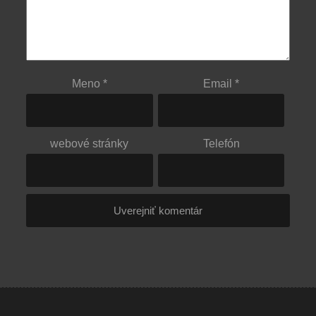
Meno
*
Email
*
webové stránky
Telefón