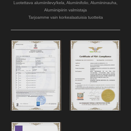
Luotettava alumiinilevy/kela, Alumiinifolio, Alumiininauha,
Alumiinipiirin valmistaja
Tarjoamme vain korkealaatuisia tuotteita