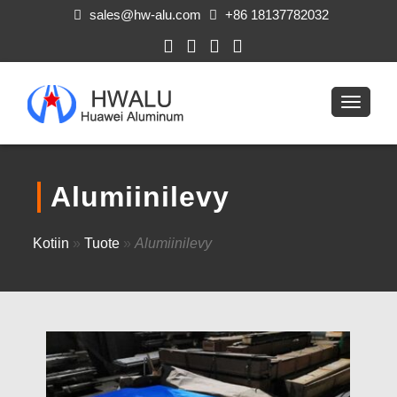
sales@hw-alu.com
+86 18137782032
Alumiinilevy
Kotiin
»
Tuote
»
Alumiinilevy