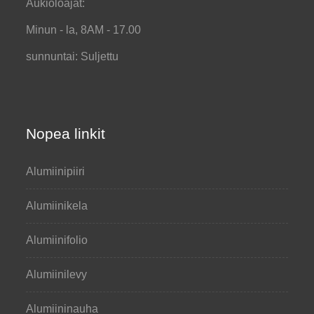
Aukioloajat:
Minun - la, 8AM - 17.00
sunnuntai: Suljettu
Nopea linkit
Alumiinipiiri
Alumiinikela
Alumiinifolio
Alumiinilevy
Alumiininauha