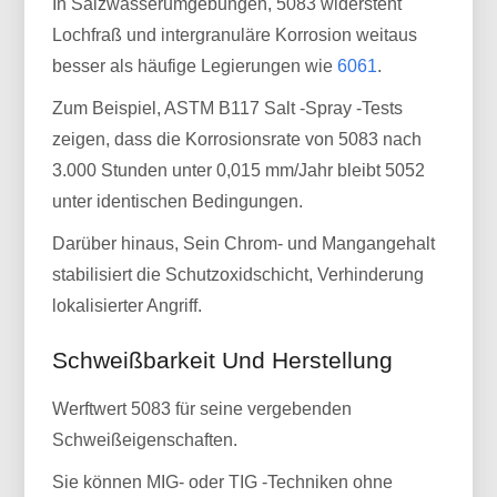
In Salzwasserumgebungen, 5083 widersteht
Lochfraß und intergranuläre Korrosion weitaus
besser als häufige Legierungen wie
6061
.
Zum Beispiel, ASTM B117 Salt -Spray -Tests
zeigen, dass die Korrosionsrate von 5083 nach
3.000 Stunden unter 0,015 mm/Jahr bleibt 5052
unter identischen Bedingungen.
Darüber hinaus, Sein Chrom- und Mangangehalt
stabilisiert die Schutzoxidschicht, Verhinderung
lokalisierter Angriff.
Schweißbarkeit Und Herstellung
Werftwert 5083 für seine vergebenden
Schweißeigenschaften.
Sie können MIG- oder TIG -Techniken ohne