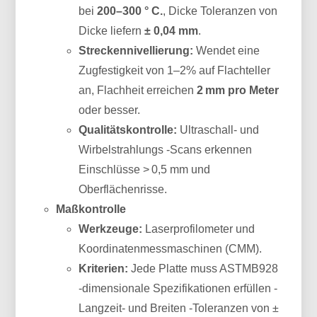
bei
200–300 ° C.
, Dicke Toleranzen von
Dicke liefern
± 0,04 mm
.
Streckennivellierung:
Wendet eine
Zugfestigkeit von 1–2% auf Flachteller
an, Flachheit erreichen
2 mm pro Meter
oder besser.
Qualitätskontrolle:
Ultraschall- und
Wirbelstrahlungs -Scans erkennen
Einschlüsse > 0,5 mm und
Oberflächenrisse.
Maßkontrolle
Werkzeuge:
Laserprofilometer und
Koordinatenmessmaschinen (CMM).
Kriterien:
Jede Platte muss ASTMB928
-dimensionale Spezifikationen erfüllen -
Langzeit- und Breiten -Toleranzen von ±