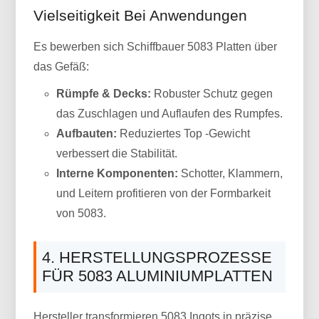
Vielseitigkeit Bei Anwendungen
Es bewerben sich Schiffbauer 5083 Platten über
das Gefäß:
Rümpfe & Decks:
Robuster Schutz gegen
das Zuschlagen und Auflaufen des Rumpfes.
Aufbauten:
Reduziertes Top -Gewicht
verbessert die Stabilität.
Interne Komponenten:
Schotter, Klammern,
und Leitern profitieren von der Formbarkeit
von 5083.
4. HERSTELLUNGSPROZESSE
FÜR 5083 ALUMINIUMPLATTEN
Hersteller transformieren 5083 Ingots in präzise