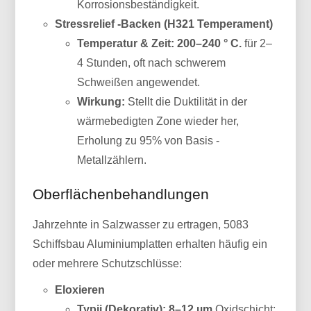
Korrosionsbeständigkeit.
Stressrelief -Backen (H321 Temperament)
Temperatur & Zeit:
200–240 ° C.
für 2–
4 Stunden, oft nach schwerem
Schweißen angewendet.
Wirkung:
Stellt die Duktilität in der
wärmebedigten Zone wieder her,
Erholung zu 95% von Basis -
Metallzählern.
Oberflächenbehandlungen
Jahrzehnte in Salzwasser zu ertragen, 5083
Schiffsbau Aluminiumplatten erhalten häufig ein
oder mehrere Schutzschlüsse:
Eloxieren
Typii (Dekorativ):
8–12 µm
Oxidschicht;