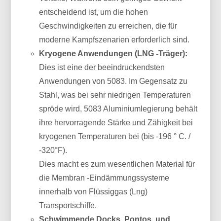
entscheidend ist, um die hohen
Geschwindigkeiten zu erreichen, die für
moderne Kampfszenarien erforderlich sind.
Kryogene Anwendungen (LNG -Träger):
Dies ist eine der beeindruckendsten
Anwendungen von 5083. Im Gegensatz zu
Stahl, was bei sehr niedrigen Temperaturen
spröde wird, 5083 Aluminiumlegierung behält
ihre hervorragende Stärke und Zähigkeit bei
kryogenen Temperaturen bei (bis -196 ° C. /
-320°F).
Dies macht es zum wesentlichen Material für
die Membran -Eindämmungssysteme
innerhalb von Flüssiggas (Lng)
Transportschiffe.
Schwimmende Docks, Pontos, und