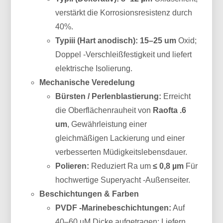
verstärkt die Korrosionsresistenz durch
40%.
Typiii (Hart anodisch):
15–25 um
Oxid;
Doppel -Verschleißfestigkeit und liefert
elektrische Isolierung.
Mechanische Veredelung
Bürsten / Perlenblastierung:
Erreicht
die Oberflächenrauheit von
Raofta .6
um
, Gewährleistung einer
gleichmäßigen Lackierung und einer
verbesserten Müdigkeitslebensdauer.
Polieren:
Reduziert Ra um
≤ 0,8 µm
Für
hochwertige Superyacht -Außenseiter.
Beschichtungen & Farben
PVDF -Marinebeschichtungen:
Auf
40–60 uM Dicke aufgetragen; Liefern