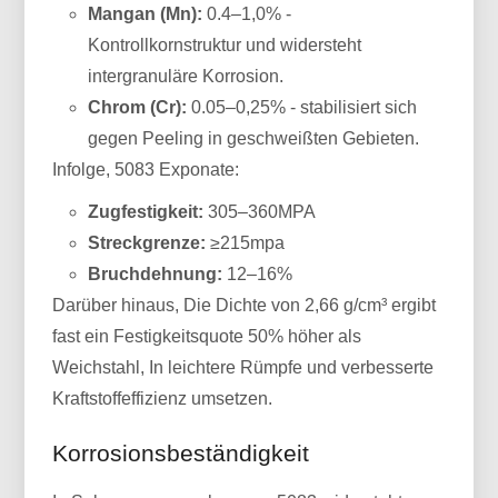
Mangan (Mn):
0.4–1,0% -
Kontrollkornstruktur und widersteht
intergranuläre Korrosion.
Chrom (Cr):
0.05–0,25% - stabilisiert sich
gegen Peeling in geschweißten Gebieten.
Infolge, 5083 Exponate:
Zugfestigkeit:
305–360MPA
Streckgrenze:
≥215mpa
Bruchdehnung:
12–16%
Darüber hinaus, Die Dichte von 2,66 g/cm³ ergibt
fast ein Festigkeitsquote 50% höher als
Weichstahl, In leichtere Rümpfe und verbesserte
Kraftstoffeffizienz umsetzen.
Korrosionsbeständigkeit