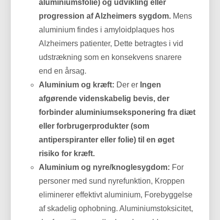
aluminiumsfolie) og udvikling eller
progression af Alzheimers sygdom.
Mens
aluminium findes i amyloidplaques hos
Alzheimers patienter, Dette betragtes i vid
udstrækning som en konsekvens snarere
end en årsag.
Aluminium og kræft:
Der er
Ingen
afgørende videnskabelig bevis, der
forbinder aluminiumseksponering fra diæt
eller forbrugerprodukter (som
antiperspiranter eller folie) til en øget
risiko for kræft.
Aluminium og nyre/knoglesygdom:
For
personer med sund nyrefunktion, Kroppen
eliminerer effektivt aluminium, Forebyggelse
af skadelig ophobning. Aluminiumstoksicitet,