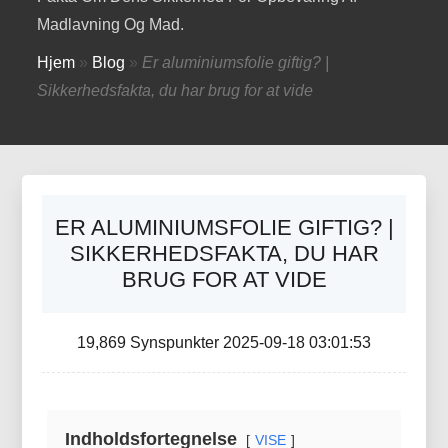
Madlavning Og Mad.
Hjem
»
Blog
»
Er aluminiumsfolie giftig? |
Sikkerhedsfakta, du har brug for at vide
ER ALUMINIUMSFOLIE GIFTIG? |
SIKKERHEDSFAKTA, DU HAR
BRUG FOR AT VIDE
19,869 Synspunkter 2025-09-18 03:01:53
Indholdsfortegnelse
VISE