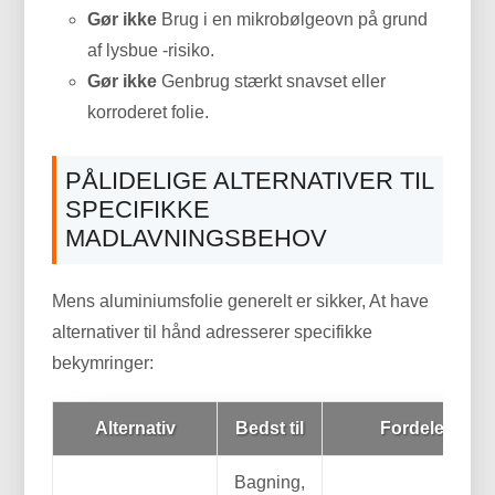
Gør ikke
Brug i en mikrobølgeovn på grund
af lysbue -risiko.
Gør ikke
Genbrug stærkt snavset eller
korroderet folie.
PÅLIDELIGE ALTERNATIVER TIL
SPECIFIKKE
MADLAVNINGSBEHOV
Mens aluminiumsfolie generelt er sikker, At have
alternativer til hånd adresserer specifikke
bekymringer:
Alternativ
Bedst til
Fordele
Bagning,