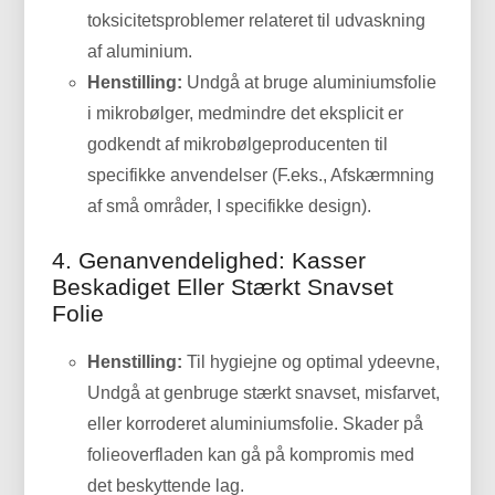
toksicitetsproblemer relateret til udvaskning
af aluminium.
Henstilling:
Undgå at bruge aluminiumsfolie
i mikrobølger, medmindre det eksplicit er
godkendt af mikrobølgeproducenten til
specifikke anvendelser (F.eks., Afskærmning
af små områder, I specifikke design).
4. Genanvendelighed: Kasser
Beskadiget Eller Stærkt Snavset
Folie
Henstilling:
Til hygiejne og optimal ydeevne,
Undgå at genbruge stærkt snavset, misfarvet,
eller korroderet aluminiumsfolie. Skader på
folieoverfladen kan gå på kompromis med
det beskyttende lag.