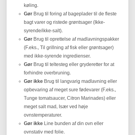
køling.
Gør
Brug til foring af bageplader til de fleste
bagt varer og ristede grøntsager (Ikke-
syrende/ikke-salt).
Gør
Brug til oprettelse af madlavningspakker
(F.eks., Til grillning af fisk eller grøntsager)
med ikke-syrende ingredienser.
Gør
Brug til teltesteg eller gryderetter for at
forhindre overbruning.
Gør ikke
Brug til langvarig madlavning eller
opbevaring af meget sure fødevarer (F.eks.,
Tunge tomatsaucer, Citron Marinades) eller
meget salt mad, Især ved høje
ovnstemperaturer.
Gør ikke
Line bunden af ​​din ovn eller
ovnstativ med folie.