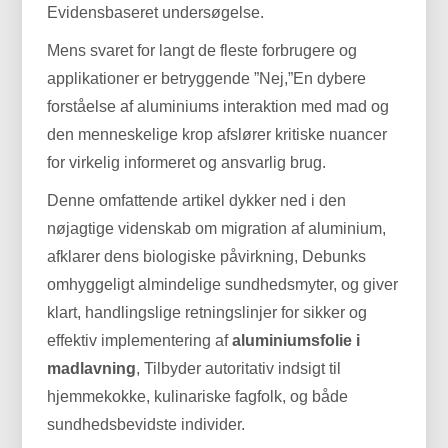
Evidensbaseret undersøgelse.
Mens svaret for langt de fleste forbrugere og
applikationer er betryggende ”Nej,”En dybere
forståelse af aluminiums interaktion med mad og
den menneskelige krop afslører kritiske nuancer
for virkelig informeret og ansvarlig brug.
Denne omfattende artikel dykker ned i den
nøjagtige videnskab om migration af aluminium,
afklarer dens biologiske påvirkning, Debunks
omhyggeligt almindelige sundhedsmyter, og giver
klart, handlingslige retningslinjer for sikker og
effektiv implementering af
aluminiumsfolie i
madlavning
, Tilbyder autoritativ indsigt til
hjemmekokke, kulinariske fagfolk, og både
sundhedsbevidste individer.