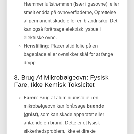
Hæmmer luftstrømmen (Især i gasovne), eller
smelt endda på ovnoverfladerne, Oprettelse
af permanent skade eller en brandrisiko. Det
kan også forårsage elektrisk lysbue i
elektriske ovne.
Henstilling:
Placer altid folie på en
bageplade eller ovnsikker skål for at fange
drypp.
3. Brug Af Mikrobølgeovn: Fysisk
Fare, Ikke Kemisk Toksicitet
Faren:
Brug af aluminiumsfolie i en
mikrobølgeovn kan forårsage
buende
(gnist)
, som kan skade apparatet eller
antænde en brand. Dette er et fysisk
sikkerhedsproblem, Ikke et direkte