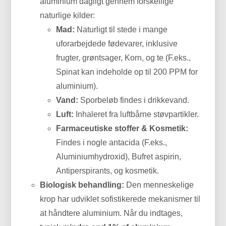
aluminium dagligt gennem forskellige
naturlige kilder:
Mad:
Naturligt til stede i mange
uforarbejdede fødevarer, inklusive
frugter, grøntsager, Korn, og te (F.eks.,
Spinat kan indeholde op til 200 PPM for
aluminium).
Vand:
Sporbeløb findes i drikkevand.
Luft:
Inhaleret fra luftbårne støvpartikler.
Farmaceutiske stoffer & Kosmetik:
Findes i nogle antacida (F.eks.,
Aluminiumhydroxid), Bufret aspirin,
Antiperspirants, og kosmetik.
Biologisk behandling:
Den menneskelige
krop har udviklet sofistikerede mekanismer til
at håndtere aluminium. Når du indtages,