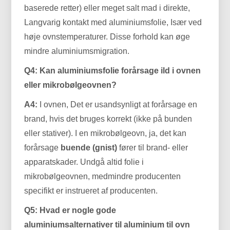
baserede retter) eller meget salt mad i direkte,
Langvarig kontakt med aluminiumsfolie, Især ved
høje ovnstemperaturer. Disse forhold kan øge
mindre aluminiumsmigration.
Q4: Kan aluminiumsfolie forårsage ild i ovnen
eller mikrobølgeovnen?
A4:
I ovnen, Det er usandsynligt at forårsage en
brand, hvis det bruges korrekt (ikke på bunden
eller stativer). I en mikrobølgeovn, ja, det kan
forårsage
buende (gnist)
fører til brand- eller
apparatskader. Undgå altid folie i
mikrobølgeovnen, medmindre producenten
specifikt er instrueret af producenten.
Q5: Hvad er nogle gode
aluminiumsalternativer til aluminium til ovn