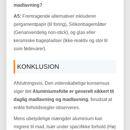
madlavning?
A5:
Fremragende alternativer inkluderer
pergamentpapir (til foring), Silikonbagemåtter
(Genanvendelig non-stick), og glas eller
keramiske bagepladser (Ikke-reaktiv og stor til
sure fødevarer).
KONKLUSION
Afslutningsvis, Den videnskabelige konsensus
siger det
Aluminiumsfolie er generelt sikkert til
daglig madlavning og madlavning
, forudsat at
enkle forholdsregler observeres.
Mens ubetydelige mængder aluminium kan
migrere til mad, Især under specifikke forhold (Høj