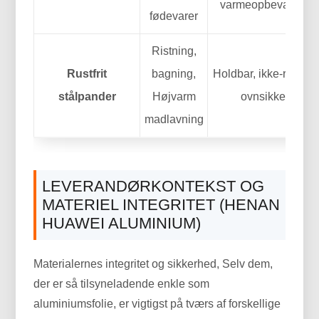
varmeopbevaring.
fødevarer
Ristning,
Rustfrit
bagning,
Holdbar, ikke-reaktiv,
stålpander
Højvarm
ovnsikker.
madlavning
LEVERANDØRKONTEKST OG
MATERIEL INTEGRITET (HENAN
HUAWEI ALUMINIUM)
Materialernes integritet og sikkerhed, Selv dem,
der er så tilsyneladende enkle som
aluminiumsfolie, er vigtigst på tværs af forskellige