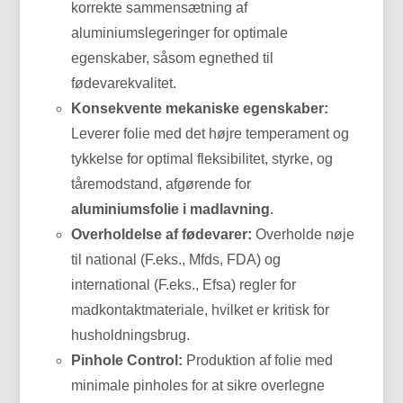
korrekte sammensætning af
aluminiumslegeringer for optimale
egenskaber, såsom egnethed til
fødevarekvalitet.
Konsekvente mekaniske egenskaber:
Leverer folie med det højre temperament og
tykkelse for optimal fleksibilitet, styrke, og
tåremodstand, afgørende for
aluminiumsfolie i madlavning
.
Overholdelse af fødevarer:
Overholde nøje
til national (F.eks., Mfds, FDA) og
international (F.eks., Efsa) regler for
madkontaktmateriale, hvilket er kritisk for
husholdningsbrug.
Pinhole Control:
Produktion af folie med
minimale pinholes for at sikre overlegne