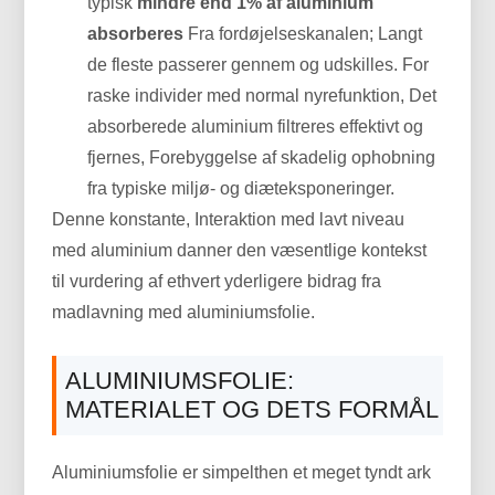
typisk
mindre end 1% af aluminium
absorberes
Fra fordøjelseskanalen; Langt
de fleste passerer gennem og udskilles. For
raske individer med normal nyrefunktion, Det
absorberede aluminium filtreres effektivt og
fjernes, Forebyggelse af skadelig ophobning
fra typiske miljø- og diæteksponeringer.
Denne konstante, Interaktion med lavt niveau
med aluminium danner den væsentlige kontekst
til vurdering af ethvert yderligere bidrag fra
madlavning med aluminiumsfolie.
ALUMINIUMSFOLIE:
MATERIALET OG DETS FORMÅL
Aluminiumsfolie er simpelthen et meget tyndt ark