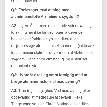
sunde individer.
Q2: Forårsager madlavning med
aluminiumsfolie Alzheimers sygdom?
A2:
Ingen. Årtier med omfattende videnskabelig
forskning har ikke fundet nogen afgørende
beviser, der forbinder typiske diæt- eller
miljømæssige aluminiumseksponering (inklusive
fra aluminiumsfolie) til udviklingen af ​​Alzheimers
sygdom. Dette er en almindelig, men stort set
debunked myte.
Q3: Hvornår skal jeg være forsigtig med at
bruge aluminiumsfolie til madlavning?
A3:
Træning forsigtighed Ved madlavning eller
opbevaring af meget sure fødevarer (F.eks.,
Tunge tomatsaucer, Citron Marinades, eddike-