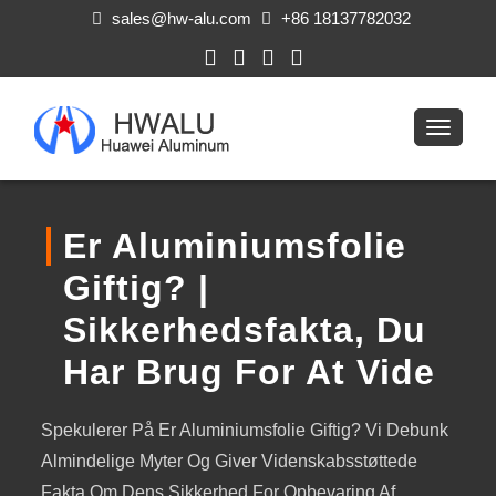
sales@hw-alu.com
+86 18137782032
Er Aluminiumsfolie
Giftig? |
Sikkerhedsfakta, Du
Har Brug For At Vide
Spekulerer På Er Aluminiumsfolie Giftig? Vi Debunk
Almindelige Myter Og Giver Videnskabsstøttede
Fakta Om Dens Sikkerhed For Opbevaring Af