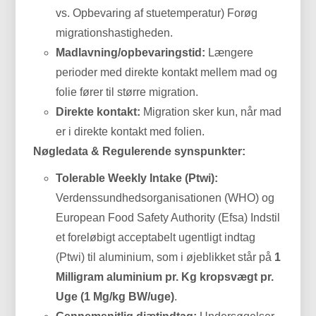
vs. Opbevaring af stuetemperatur) Forøg
migrationshastigheden.
Madlavning/opbevaringstid:
Længere
perioder med direkte kontakt mellem mad og
folie fører til større migration.
Direkte kontakt:
Migration sker kun, når mad
er i direkte kontakt med folien.
Nøgledata & Regulerende synspunkter:
Tolerable Weekly Intake (Ptwi):
Verdenssundhedsorganisationen (WHO) og
European Food Safety Authority (Efsa) Indstil
et foreløbigt acceptabelt ugentligt indtag
(Ptwi) til aluminium, som i øjeblikket står på
1
Milligram aluminium pr. Kg kropsvægt pr.
Uge (1 Mg/kg BW/uge)
.