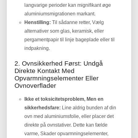
langvarige perioder kan mignifikant øge
aluminiumsmigrationen markant.
Henstilling:
Til sådanne retter, Vælg
alternativer som glas, keramisk, eller
pergamentpapir til linje bageplade eller til
indpakning.
2. Ovnsikkerhed Først: Undgå
Direkte Kontakt Med
Opvarmningselementer Eller
Ovnoverflader
Ikke et toksicitetsproblem, Men en
sikkerhedsfare:
Line aldrig bunden af ​​din
ovn med aluminiumsfolie, eller placer det
direkte på ovnstativer. Dette kan fælde
varme, Skader opvarmningselementer,