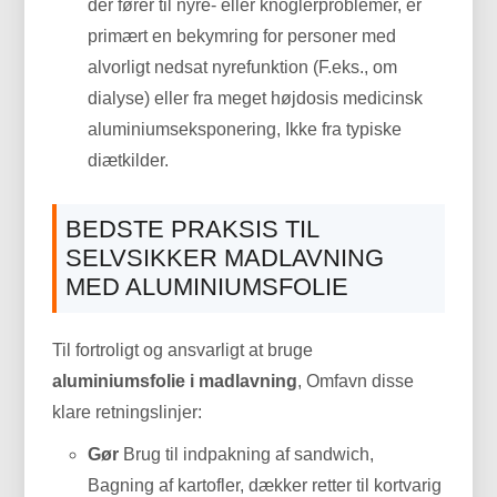
der fører til nyre- eller knoglerproblemer, er
primært en bekymring for personer med
alvorligt nedsat nyrefunktion (F.eks., om
dialyse) eller fra meget højdosis medicinsk
aluminiumseksponering, Ikke fra typiske
diætkilder.
BEDSTE PRAKSIS TIL
SELVSIKKER MADLAVNING
MED ALUMINIUMSFOLIE
Til fortroligt og ansvarligt at bruge
aluminiumsfolie i madlavning
, Omfavn disse
klare retningslinjer:
Gør
Brug til indpakning af sandwich,
Bagning af kartofler, dækker retter til kortvarig