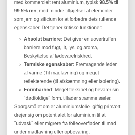
med kommercielt rent aluminium, typisk
98.5% til
99.5% ren
, med mindre tilføjelser af elementer
som jern og silicium for at forbedre dets rullende
egenskaber. Det tjener kritiske funktioner:
Absolut barriere:
Det giver en uovertruffen
barriere mod fugt, ilt, lys, og aroma,
Beskyttelse af fødevarefriskhed.
Termiske egenskaber:
Fremragende leder
af varme (Til madlavning) og meget
reflekterende (til afskærmning eller isolering).
Formbarhed:
Meget fleksibel og bevarer sin
"dødfoldige" form, tillader stramme sæler.
Spørgsmålet om er aluminiumsfolie -giftig primært
drejer sig om potentialet for aluminium til at
"udvask" eller migrere fra folieoverfladen til mad
under madlavning eller opbevaring.