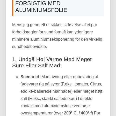
FORSIGTIG MED
ALUMINIUMSFOLIE
Mens jeg generelt er sikker, Udøvelse af et par
forholdsregler for sund fornuft kan yderligere
minimere aluminiumseksponering for den virkelig
sundhedsbevidste.
1. Undgå Høj Varme Med Meget
Sure Eller Salt Mad:
Scenariet:
Madlavning eller opbevaring af
fødevarer rig på syrer (F.eks., tomater, Citrus,
eddike-baserede marinader) eller meget højt
salt (F.eks., stærkt saltede kød) I direkte
kontakt med aluminiumsfolie ved høje
ovnstemperaturer (over
200° C. / 400° f
) For