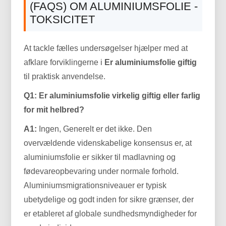
(FAQS) OM ALUMINIUMSFOLIE -
TOKSICITET
At tackle fælles undersøgelser hjælper med at
afklare forviklingerne i
Er aluminiumsfolie giftig
til praktisk anvendelse.
Q1: Er aluminiumsfolie virkelig giftig eller farlig
for mit helbred?
A1:
Ingen, Generelt er det ikke. Den
overvældende videnskabelige konsensus er, at
aluminiumsfolie er sikker til madlavning og
fødevareopbevaring under normale forhold.
Aluminiumsmigrationsniveauer er typisk
ubetydelige og godt inden for sikre grænser, der
er etableret af globale sundhedsmyndigheder for