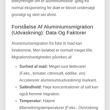
Bekymringer om er aluminiumsfolie -giftig fra
normal eksponering for diæt er blevet undersøgt
grundigt og stort set afvist.
Forståelse Af Aluminiumsmigration
(Udvaskning): Data Og Faktorer
Aluminiumsmigration fra folie til mad kan
forekomme, Men beløbet er normalt meget lille.
Migrationshastigheden påvirkes af:
Surhed af mad:
Meget sure fødevarer
(F.eks., tomater, citronsaft, eddike, vin)
Accelererer aluminiumsudvaskning markant.
Saltindhold:
Høje koncentrationer af salt kan
også fremme migration.
Temperatur:
Højere
tilberedningstemperaturer (F.eks., Ovnristning