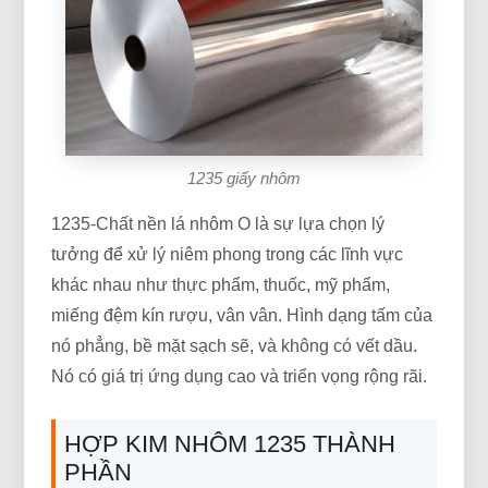
1235 giấy nhôm
1235-Chất nền lá nhôm O là sự lựa chọn lý
tưởng để xử lý niêm phong trong các lĩnh vực
khác nhau như thực phẩm, thuốc, mỹ phẩm,
miếng đệm kín rượu, vân vân. Hình dạng tấm của
nó phẳng, bề mặt sạch sẽ, và không có vết dầu.
Nó có giá trị ứng dụng cao và triển vọng rộng rãi.
HỢP KIM NHÔM 1235 THÀNH
PHẦN