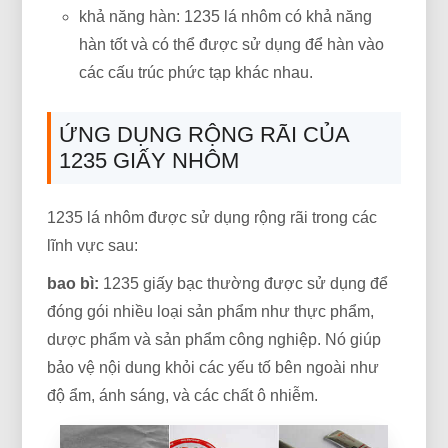
khả năng hàn: 1235 lá nhôm có khả năng
hàn tốt và có thể được sử dụng để hàn vào
các cấu trúc phức tạp khác nhau.
ỨNG DỤNG RỘNG RÃI CỦA
1235 GIẤY NHÔM
1235 lá nhôm được sử dụng rộng rãi trong các
lĩnh vực sau:
bao bì:
1235 giấy bạc thường được sử dụng để
đóng gói nhiều loại sản phẩm như thực phẩm,
dược phẩm và sản phẩm công nghiệp. Nó giúp
bảo vệ nội dung khỏi các yếu tố bên ngoài như
độ ẩm, ánh sáng, và các chất ô nhiễm.