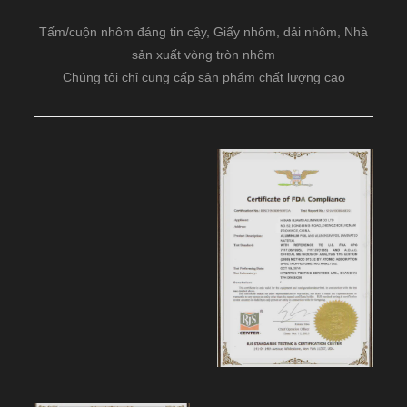
Tấm/cuộn nhôm đáng tin cậy, Giấy nhôm, dải nhôm, Nhà
sản xuất vòng tròn nhôm
Chúng tôi chỉ cung cấp sản phẩm chất lượng cao