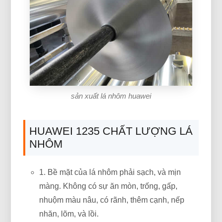
sản xuất lá nhôm huawei
HUAWEI 1235 CHẤT LƯỢNG LÁ
NHÔM
1. Bề mặt của lá nhôm phải sạch, và mịn
màng. Không có sự ăn mòn, trống, gấp,
nhuộm màu nâu, có rãnh, thêm cạnh, nếp
nhăn, lõm, và lồi.