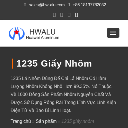
sales@hw-alu.com
+86 18137782032
1235 Giấy Nhôm
1235 Lá Nhôm Dùng Để Chỉ Lá Nhôm Có Hàm
Lượng Nhôm Không Nhỏ Hơn 99.35%. Nó Thuộc
Về 1000 Dòng Sản Phẩm Nhôm Nguyên Chất Và
Được Sử Dụng Rộng Rãi Trong Lĩnh Vực Linh Kiện
Điện Tử Và Bao Bì Linh Hoạt.
Trang chủ
»
Sản phẩm
»
1235 giấy nhôm