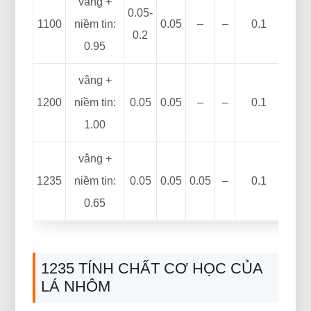
vâng +
0.05-
1100
niềm tin:
0.05
–
–
0.1
–
0.2
0.95
vâng +
1200
niềm tin:
0.05
0.05
–
–
0.1
0.05
1.00
vâng +
1235
niềm tin:
0.05
0.05
0.05
–
0.1
0.06
0.65
1235 TÍNH CHẤT CƠ HỌC CỦA
LÁ NHÔM