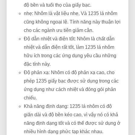
độ bền và tuổi thọ của giấy bạc.
nhẹ: Nhôm là vật liệu nhẹ, Và 1235 lá nhôm
cũng không ngoại lệ. Tính năng này thuận lợi
cho các ngành ưu tiên giảm cân.
Độ dẫn nhiệt và điện tốt: Nhôm là chất dẫn
nhiệt và dẫn điện rất tốt, làm 1235 lá nhôm
hữu ích trong các ứng dụng yêu cầu những
đặc tính này.
Độ phản xạ: Nhôm có độ phản xạ cao, cho
phép 1235 giấy bạc được sử dụng trong các
ứng dụng như cách nhiệt và đóng gói phản
chiếu.
Khả năng định dạng: 1235 lá nhôm có độ
giãn dài và độ bền kéo cao, vì vậy nó có khả
năng định dạng tốt và có thể được sử dụng ở
nhiều hình dạng phức tạp khác nhau.