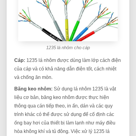
1235 lá nhôm cho cáp
Cáp:
1235 lá nhôm được dùng làm lớp cách điện
của cáp và có khả năng dẫn điện tốt, cách nhiệt
và chống ăn mòn.
Băng keo nhôm:
Sử dụng lá nhôm 1235 là vật
liệu cơ bản, băng keo nhôm được thực hiện
thông qua cán tiếp theo, in ấn, dán và các quy
trình khác có thể được sử dụng để cố định các
ống bay hơi của thiết bị làm lạnh như máy điều
hòa không khí và tủ đông. Việc xử lý 1235 lá