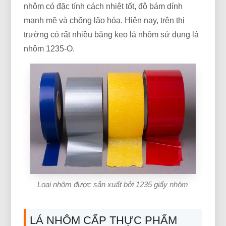
nhôm có đặc tính cách nhiệt tốt, độ bám dính
mạnh mẽ và chống lão hóa. Hiện nay, trên thị
trường có rất nhiều băng keo lá nhôm sử dụng lá
nhôm 1235-O.
Loại nhôm được sản xuất bởi 1235 giấy nhôm
LÁ NHÔM CẤP THỰC PHẨM