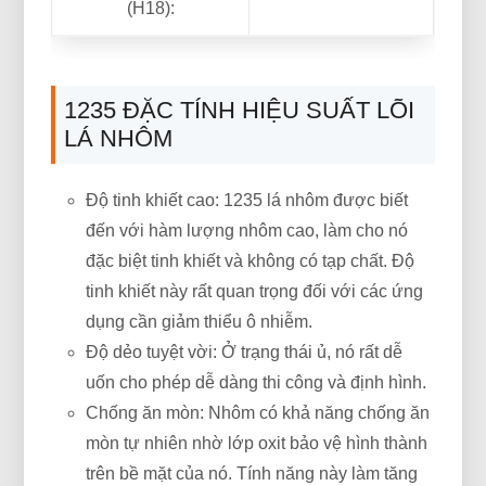
(H18):
1235 ĐẶC TÍNH HIỆU SUẤT LÕI
LÁ NHÔM
Độ tinh khiết cao: 1235 lá nhôm được biết
đến với hàm lượng nhôm cao, làm cho nó
đặc biệt tinh khiết và không có tạp chất. Độ
tinh khiết này rất quan trọng đối với các ứng
dụng cần giảm thiểu ô nhiễm.
Độ dẻo tuyệt vời: Ở trạng thái ủ, nó rất dễ
uốn cho phép dễ dàng thi công và định hình.
Chống ăn mòn: Nhôm có khả năng chống ăn
mòn tự nhiên nhờ lớp oxit bảo vệ hình thành
trên bề mặt của nó. Tính năng này làm tăng