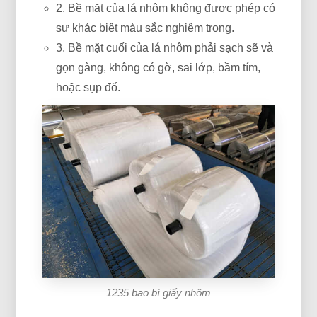
2. Bề mặt của lá nhôm không được phép có
sự khác biệt màu sắc nghiêm trọng.
3. Bề mặt cuối của lá nhôm phải sạch sẽ và
gọn gàng, không có gờ, sai lớp, bầm tím,
hoặc sụp đổ.
1235 bao bì giấy nhôm