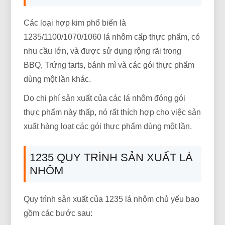
Các loại hợp kim phổ biến là
1235/1100/1070/1060 lá nhôm cấp thực phẩm, có
nhu cầu lớn, và được sử dụng rộng rãi trong
BBQ, Trứng tarts, bánh mì và các gói thực phẩm
dùng một lần khác.
Do chi phí sản xuất của các lá nhôm đóng gói
thực phẩm này thấp, nó rất thích hợp cho việc sản
xuất hàng loạt các gói thực phẩm dùng một lần.
1235 QUY TRÌNH SẢN XUẤT LÁ
NHÔM
Quy trình sản xuất của 1235 lá nhôm chủ yếu bao
gồm các bước sau: