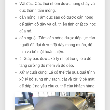
Vật đúc: Các thỏi nhôm được nung chảy và
đúc thành tấm mỏng.
cán nóng: Tấm đúc sau đó được cán nóng
để giảm độ dày và cải thiện tính chất cơ học
của nó.
cán nguội: Tấm cán nóng được tiếp tục cán
nguội để đạt được độ dày mong muốn, độ
mịn và bề mặt hoàn thiện.
ủ: Giấy bạc được xử lý nhiệt trong lò ủ để
tăng cường độ mềm và độ dẻo.
Xử lý cuối cùng: Lá có thể trải qua quá trình
xử lý bổ sung như rạch, cắt và xử lý bề mặt
để đáp ứng yêu cầu cụ thể của khách hàng.