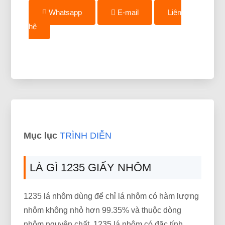
Whatsapp
E-mail
Liên
hệ
Mục lục
TRÌNH DIỄN
LÀ GÌ 1235 GIẤY NHÔM
1235 lá nhôm dùng để chỉ lá nhôm có hàm lượng
nhôm không nhỏ hơn 99.35% và thuộc dòng
nhôm nguyên chất. 1235 lá nhôm có đặc tính