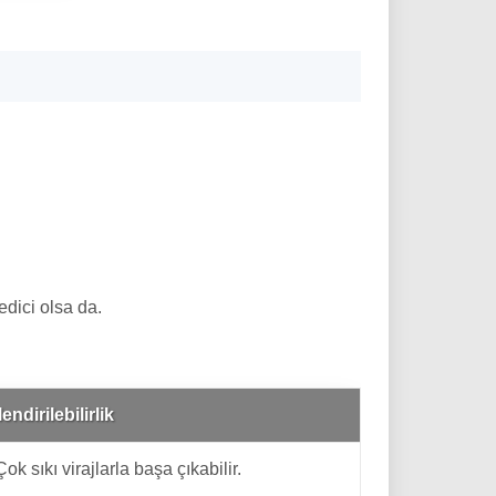
dici olsa da.
endirilebilirlik
k sıkı virajlarla başa çıkabilir.