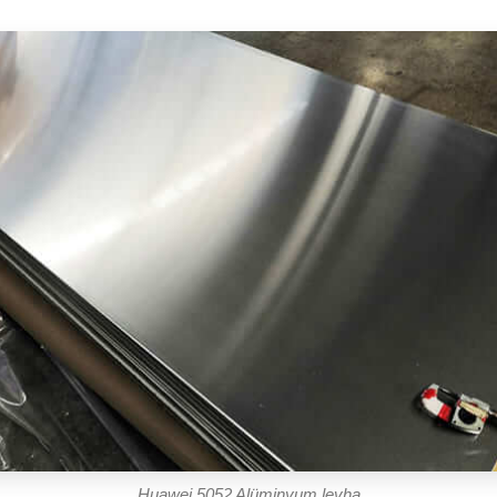
Huawei 5052 Alüminyum levha