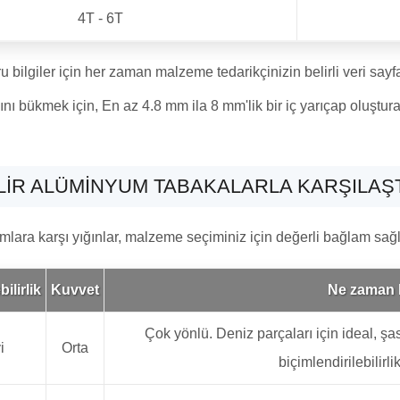
4T - 6T
 bilgiler için her zaman malzeme tedarikçinizin belirli veri sayf
 bükmek için, En az 4.8 mm ila 8 mm'lik bir iç yarıçap oluşturan
ILIR ALÜMINYUM TABAKALARLA KARŞILAŞT
lara karşı yığınlar, malzeme seçiminiz için değerli bağlam sağl
ilirlik
Kuvvet
Ne zaman 
Çok yönlü. Deniz parçaları için ideal, 
i
Orta
biçimlendirilebilirli