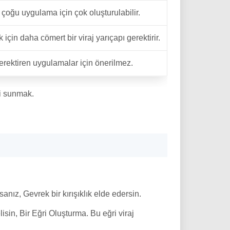
 çoğu uygulama için çok oluşturulabilir.
in daha cömert bir viraj yarıçapı gerektirir.
rektiren uygulamalar için önerilmez.
si sunmak.
sanız, Gevrek bir kırışıklık elde edersin.
sin, Bir Eğri Oluşturma. Bu eğri viraj