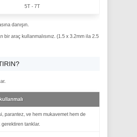
5T - 7T
asına danışın.
 bir araç kullanmalısınız. (1.5 x 3.2mm ila 2.5
IRIN?
ar.
kullanmalı
şasi, parantez, ve hem mukavemet hem de
k gerektiren tanklar.