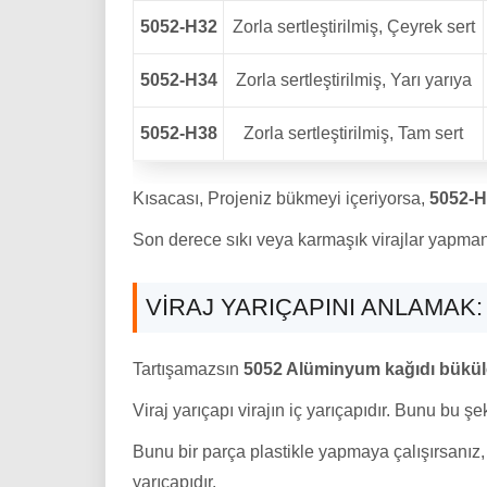
5052-H32
Zorla sertleştirilmiş, Çeyrek sert
5052-H34
Zorla sertleştirilmiş, Yarı yarıya
5052-H38
Zorla sertleştirilmiş, Tam sert
Kısacası, Projeniz bükmeyi içeriyorsa,
5052-H
Son derece sıkı veya karmaşık virajlar yapman
VIRAJ YARIÇAPINI ANLAMAK:
Tartışamazsın
5052 Alüminyum kağıdı büküle
Viraj yarıçapı virajın iç yarıçapıdır. Bunu bu ş
Bunu bir parça plastikle yapmaya çalışırsanız, 
yarıçapıdır.