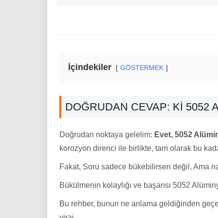
İçindekiler
GÖSTERMEK
DOĞRUDAN CEVAP: KI 5052 
Doğrudan noktaya gelelim:
Evet, 5052 Alümin
korozyon direnci ile birlikte, tam olarak bu k
Fakat, Soru sadece bükebilirsen değil, Ama nası
Bükülmenin kolaylığı ve başarısı 5052 Alümin
Bu rehber, bunun ne anlama geldiğinden geçece
viraj.