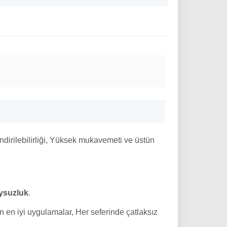
irilebilirliği, Yüksek mukavemeti ve üstün
ysuzluk
.
 en iyi uygulamalar, Her seferinde çatlaksız