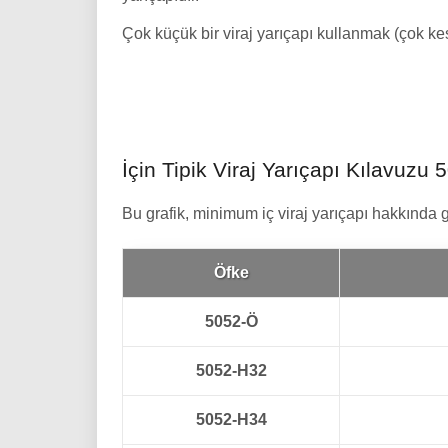
Çok küçük bir viraj yarıçapı kullanmak (çok ke
İçin Tipik Viraj Yarıçapı Kılavuz
Bu grafik, minimum iç viraj yarıçapı hakkında gen
Öfke
5052-Ö
5052-H32
5052-H34