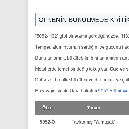
ÖFKENIN BÜKÜLMEDE KRITI
“5052-H32” gibi bir atama gördüğünüzde, “H32
Temper, alüminyumun sertliğini ve gücünü ifade 
Bunu anlamak, bükülebilirliğini anlamanın anah
Metallerde temel bir değiş tokuş var:
Güç ve ser
Daha zor bir öfke bükülmeye direnecek ve çatl
En yaygın sıcaklıklara bakalım
5052 Alüminyu
Öfke
Tanım
5052-Ö
Tavlanmış (Yumuşak)