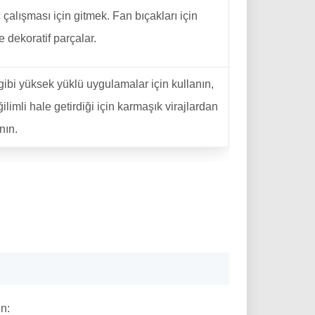
çalışması için gitmek. Fan bıçakları için
 dekoratif parçalar.
ibi yüksek yüklü uygulamalar için kullanın,
imli hale getirdiği için karmaşık virajlardan
nın.
n: