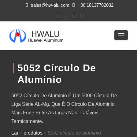
sales@hw-alu.com
+86 18137782032
5052 Círculo De
Alumínio
5052 Círculo De Alumínio É Um 5000 Círculo De
Liga Série AL-Mg, Que É O Círculo De Alumínio
Mais Forte Entre As Ligas Não Tratáveis ​​
Termicamente.
Lar
»
produtos
»
5052 círculo de alumínio