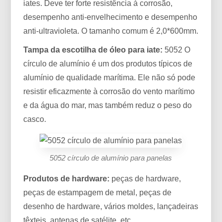
iates. Deve ter forte resistência à corrosão,
desempenho anti-envelhecimento e desempenho
anti-ultravioleta. O tamanho comum é 2,0*600mm.
Tampa da escotilha de óleo para iate:
5052 O
círculo de alumínio é um dos produtos típicos de
alumínio de qualidade marítima. Ele não só pode
resistir eficazmente à corrosão do vento marítimo
e da água do mar, mas também reduz o peso do
casco.
5052 círculo de alumínio para panelas
Produtos de hardware:
peças de hardware,
peças de estampagem de metal, peças de
desenho de hardware, vários moldes, lançadeiras
têxteis, antenas de satélite, etc.