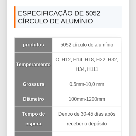
ESPECIFICAÇÃO DE 5052
CÍRCULO DE ALUMÍNIO
produtos
5052 círculo de alumínio
O, H12, H14, H18, H22, H32,
Temperamento
H34, H111
Grossura
0.5mm-10,0 mm
Diâmetro
100mm-1200mm
Tempo de
Dentro de 30-45 dias após
espera
receber o depósito