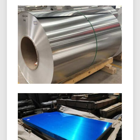
8011 Bobina De Fechamento De
Alumínio H14
8011 A bobina de fechamento de alumínio H14 é
especialmente projetada para a fabricação de
tampas de garrafas, Tampas ROPP, tampas de